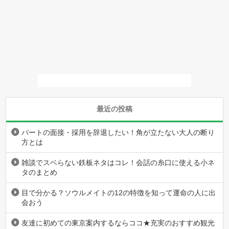
最近の投稿
パートの面接・採用を辞退したい！角が立たない大人の断り
方とは
雑談でスベらない鉄板ネタはコレ！会話の糸口に使える小ネ
タのまとめ
目で分かる？ソウルメイトの12の特徴を知って運命の人に出
会おう
友達に初めての東京案内するならココ★充実のおすすめ観光