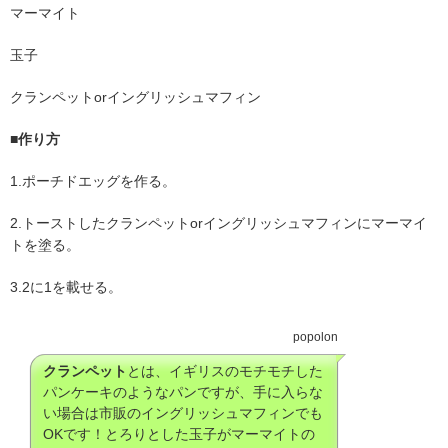
マーマイト
玉子
クランペットorイングリッシュマフィン
■
作り方
1.ポーチドエッグを作る。
2.トーストしたクランペットorイングリッシュマフィンにマーマイ
トを塗る。
3.2に1を載せる。
popolon
クランペット
とは、イギリスのモチモチした
パンケーキのようなパンですが、手に入らな
い場合は市販のイングリッシュマフィンでも
OKです！とろりとした玉子がマーマイトの