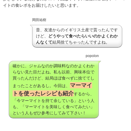
イトの食レポをお届けしたいと思います。
岡田祐樹
昔、友達からのイギリス土産で貰ったんです
けど、
どうやって食べたらいいのかよくわか
んなくて
結局捨てちゃったんですよね。
popolon
確かに、ジャムなのか調味料なのかよくわか
らない見た目だよね。私も以前、興味本位で
買ったんだけど、結局ほぼ食べずに捨ててし
マーマイ
まったことがあるし。今回は、
トを使ったレシピも紹介
するから、
「今マーマイトを持て余している」という人
も、「マーマイトを美味しく食べてみたい」
という人もぜひ参考にしてみて下さい！