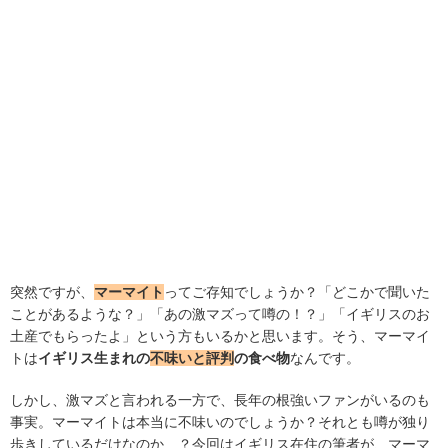
突然ですが、
マーマイト
ってご存知でしょうか？「どこかで聞いた
ことがあるような？」「あの激マズって噂の！？」「イギリスのお
土産でもらったよ」という方もいるかと思います。そう、マーマイ
トは
イギリス生まれの
不味いと評判
の食べ物
なんです。
しかし、激マズと言われる一方で、長年の根強いファンがいるのも
事実。マーマイトは本当に不味いのでしょうか？それとも噂が独り
歩きしているだけなのか…？今回はイギリス在住の筆者が、マーマ