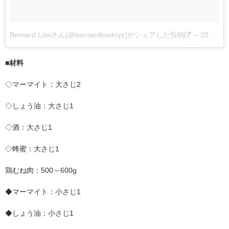
Bernard Lowさん(@bernardlowkryz)がシェアした投稿
–
2017 5月 14 3:50午前 PDT
■材料
◇マーマイト：大さじ2
◇しょう油：大さじ1
◇酒：大さじ1
◇蜂蜜：大さじ1
鶏むね肉：500～600g
◆マーマイト：小さじ1
◆しょう油：小さじ1