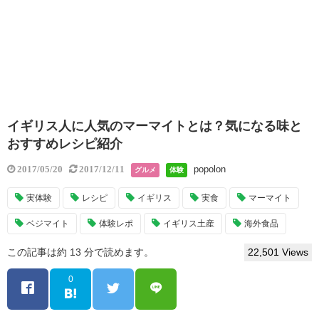
イギリス人に人気のマーマイトとは？気になる味と
おすすめレシピ紹介
popolon
2017/05/20
2017/12/11
グルメ
体験
実体験
レシピ
イギリス
実食
マーマイト
ベジマイト
体験レポ
イギリス土産
海外食品
この記事は約 13 分で読めます。
22,501 Views
0