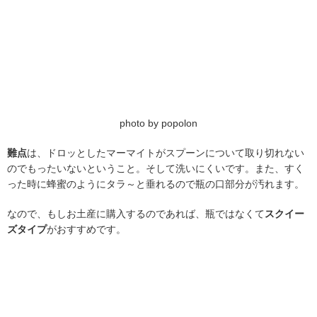
photo by popolon
難点
は、ドロッとしたマーマイトがスプーンについて取り切れない
のでもったいないということ。そして洗いにくいです。また、すく
った時に蜂蜜のようにタラ～と垂れるので瓶の口部分が汚れます。
なので、もしお土産に購入するのであれば、瓶ではなくて
スクイー
ズタイプ
がおすすめです。