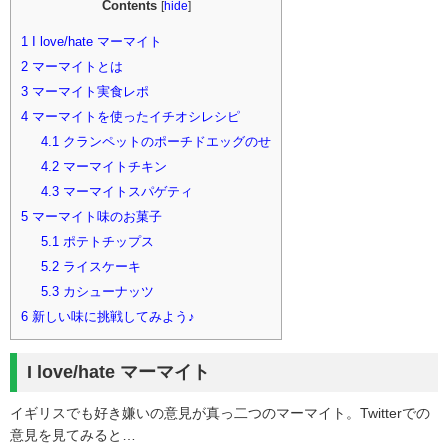
Contents
[
hide
]
1
I love/hate マーマイト
2
マーマイトとは
3
マーマイト実食レポ
4
マーマイトを使ったイチオシレシピ
4.1
クランペットのポーチドエッグのせ
4.2
マーマイトチキン
4.3
マーマイトスパゲティ
5
マーマイト味のお菓子
5.1
ポテトチップス
5.2
ライスケーキ
5.3
カシューナッツ
6
新しい味に挑戦してみよう♪
I love/hate マーマイト
イギリスでも好き嫌いの意見が真っ二つのマーマイト。Twitterでの
意見を見てみると…