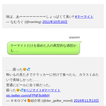
味は…あーーーーーーーーしょっぱくて臭い‼
#マーマイト
— なむろぐ (@namlog)
2011年10月16日
popolon
マーマイトだけを舐めた人の典型的な感想か
も…。
……困った
怖いもの見たさでクラッカーに付けて食べたら、カラスミみた
いで美味しかった……
普通にビールに合う味だった。
困った
#ベジマイト
#マーマイト
pic.twitter.com/sFPNF8oMkH
— キヰロヅキ
紹介班 (@der_gelbe_mond)
2016年11月13日