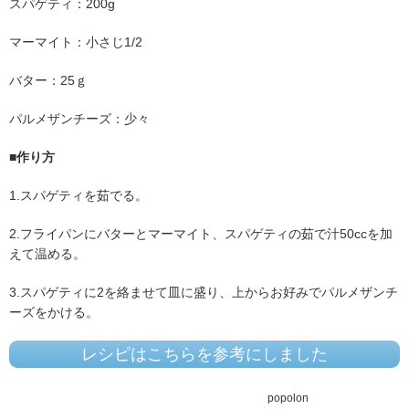
スパゲティ：200g
マーマイト：小さじ1/2
バター：25ｇ
パルメザンチーズ：少々
■
作り方
1.スパゲティを茹でる。
2.フライパンにバターとマーマイト、スパゲティの茹で汁50ccを加
えて温める。
3.スパゲティに2を絡ませて皿に盛り、上からお好みでパルメザンチ
ーズをかける。
レシピはこちらを参考にしました
popolon