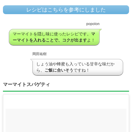
レシピはこちらを参考にしました
popolon
マーマイトを隠し味に使ったレシピです。
マ
ーマイトを入れることで、コクが出ます
よ！
岡田祐樹
しょう油や蜂蜜も入っている甘辛な味だか
ら、
ご飯に合いそう
ですね！
マーマイトスパゲティ