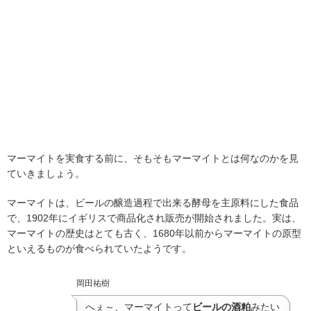
マーマイトを実食する前に、そもそもマーマイトとは何なのかを見
ていきましょう。
マーマイトは、ビールの醸造過程で出来る酵母を主原料にした食品
で、1902年にイギリスで商品化され販売が開始されました。実は、
マーマイトの歴史はとても古く、1680年以前からマーマイトの原型
といえるものが食べられていたようです。
岡田祐樹
へぇ～、マーマイトって
ビールの酒粕
みたい