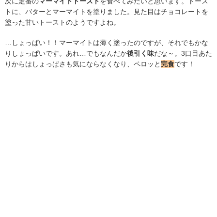
次に定番の
マーマイトトースト
を食べてみたいと思います。トース
トに、バターとマーマイトを塗りました。見た目はチョコレートを
塗った甘いトーストのようですよね。
…しょっぱい！！マーマイトは薄く塗ったのですが、それでもかな
りしょっぱいです。あれ…でもなんだか
後引く味
だな～。3口目あた
りからはしょっぱさも気にならなくなり、ペロッと
完食
です！