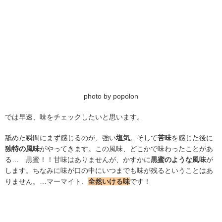
photo by popolon
では早速、味をチェックしたいと思います。
舐めた瞬間にまず感じるのが、強い
塩気
。そして
苦味
を感じた後に
独特の風味
がやってきます。この風味、どこかで味わったことがあ
る… 黒蜜！！甘味はありませんが、かすかに
黒蜜のような風味
が
します。ちなみに味が口の中にいつまでも味が残るということはあ
りません。…マーマイト、
全然いける味
です！