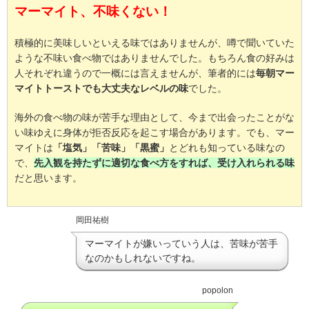
マーマイト、不味くない！
積極的に美味しいといえる味ではありませんが、噂で聞いていた
ような不味い食べ物ではありませんでした。もちろん食の好みは
人それぞれ違うので一概には言えませんが、筆者的には
毎朝マー
マイトトーストでも大丈夫なレベルの味
でした。
海外の食べ物の味が苦手な理由として、今まで出会ったことがな
い味ゆえに身体が拒否反応を起こす場合があります。でも、マー
マイトは
「塩気」「苦味」「黒蜜」
とどれも知っている味なの
で、
先入観を持たずに適切な食べ方をすれば、受け入れられる味
だと思います。
岡田祐樹
マーマイトが嫌いっていう人は、苦味が苦手
なのかもしれないですね。
popolon