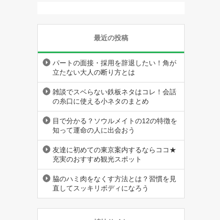
最近の投稿
パートの面接・採用を辞退したい！角が
立たない大人の断り方とは
雑談でスベらない鉄板ネタはコレ！会話
の糸口に使える小ネタのまとめ
目で分かる？ソウルメイトの12の特徴を
知って運命の人に出会おう
友達に初めての東京案内するならココ★
充実のおすすめ観光スポット
脇のハミ肉をなくす方法とは？習慣を見
直してスッキリボディになろう