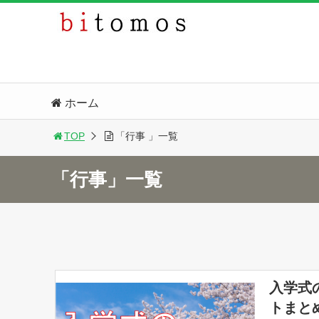
ホーム
TOP
「行事 」一覧
「行事」一覧
入学式
トまと