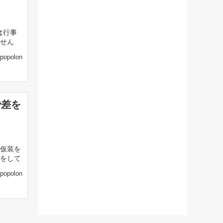
は行事
せん
popolon
で差を
仮装を
をして
popolon