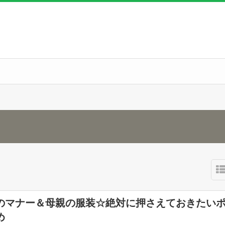
のマナー＆母親の服装☆絶対に押さえておきたい
め