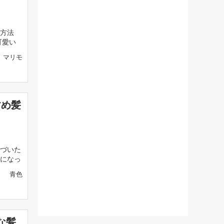
方法
可愛い
マリモ
すめ髪
づいた
になっ
青色
な髪