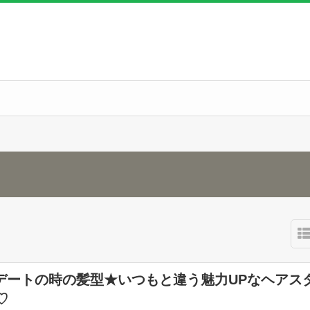
デートの時の髪型★いつもと違う魅力UPなヘアス
♡