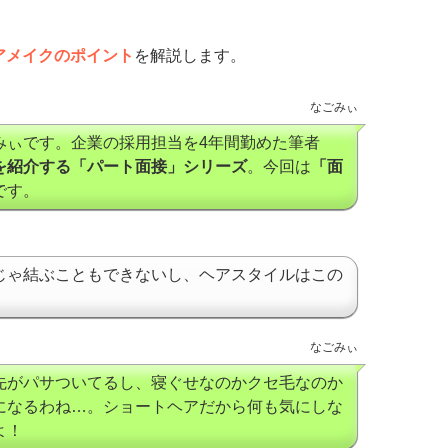
アメイクのポイント
を解説します。
なごみぃ
みぃです。企業の採用担当を4年間勤めた筆者
を紹介する「パート面接」シリーズ
。今回は
「面
です。
じゃ結ぶこともできないし、ヘアスタイルはこの
なごみぃ
先がパサついてるし、寝ぐせなのかクセ毛なのか
になるわね…。ショートヘアだから何も気にしな
よ！