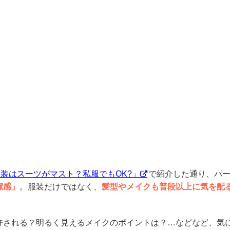
服装はスーツがマスト？私服でもOK?」
で紹介した通り、パ
潔感」
。服装だけではなく、
髪型やメイクも普段以上に気を配
許される？明るく見えるメイクのポイントは？…などなど、気