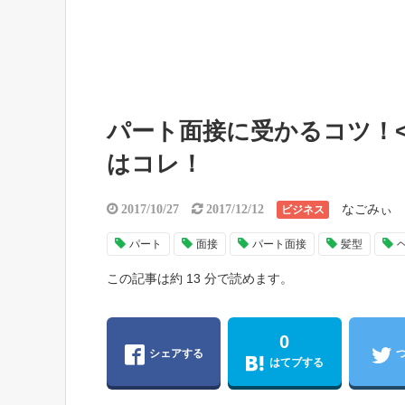
パート面接に受かるコツ！
はコレ！
なごみぃ
2017/10/27
2017/12/12
ビジネス
パート
面接
パート面接
髪型
この記事は約 13 分で読めます。
0
シェアする
はてブする