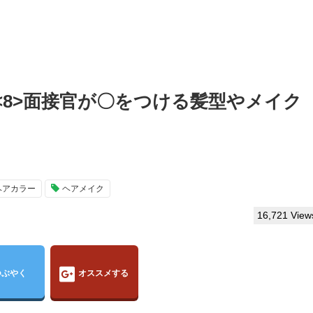
<8>面接官が〇をつける髪型やメイク
ヘアカラー
ヘアメイク
16,721 View
つぶやく
オススメする