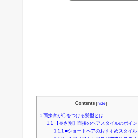
Contents
[
hide
]
1
面接官が〇をつける髪型とは
1.1
【長さ別】面接のヘアスタイルのポイン
1.1.1
■ショートヘアのおすすめスタイル