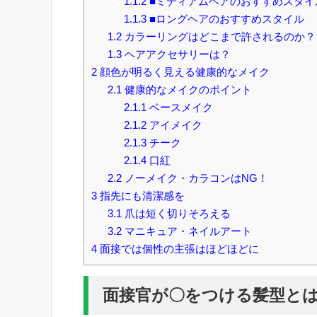
1.1.2
■ミディアムヘアのおすすめスタイ
1.1.3
■ロングヘアのおすすめスタイル
1.2
カラーリングはどこまで許されるのか？
1.3
ヘアアクセサリーは？
2
顔色が明るく見える健康的なメイク
2.1
健康的なメイクのポイント
2.1.1
ベースメイク
2.1.2
アイメイク
2.1.3
チーク
2.1.4
口紅
2.2
ノーメイク・カラコンはNG！
3
指先にも清潔感を
3.1
爪は短く切りそろえる
3.2
マニキュア・ネイルアート
4
面接では個性の主張はほどほどに
面接官が〇をつける髪型と