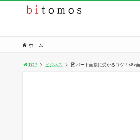
ホーム
TOP
ビジネス
パート面接に受かるコツ！<8>