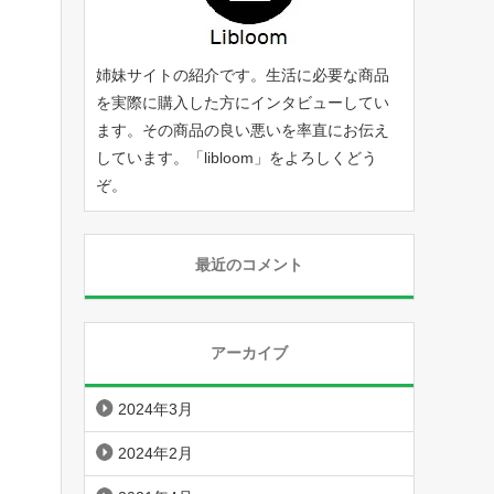
姉妹サイトの紹介です。生活に必要な商品
を実際に購入した方にインタビューしてい
ます。その商品の良い悪いを率直にお伝え
しています。「
libloom
」をよろしくどう
ぞ。
最近のコメント
アーカイブ
2024年3月
2024年2月