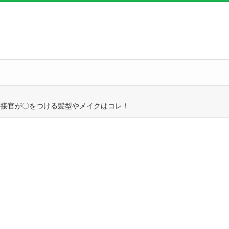
面接官が〇をつける髪型やメイクはコレ！