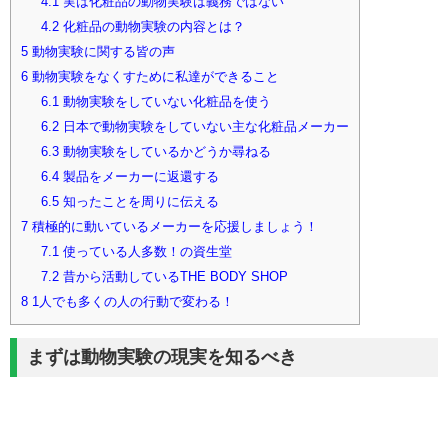
4.1
実は化粧品の動物実験は義務ではない
4.2
化粧品の動物実験の内容とは？
5
動物実験に関する皆の声
6
動物実験をなくすために私達ができること
6.1
動物実験をしていない化粧品を使う
6.2
日本で動物実験をしていない主な化粧品メーカー
6.3
動物実験をしているかどうか尋ねる
6.4
製品をメーカーに返還する
6.5
知ったことを周りに伝える
7
積極的に動いているメーカーを応援しましょう！
7.1
使っている人多数！の資生堂
7.2
昔から活動しているTHE BODY SHOP
8
1人でも多くの人の行動で変わる！
まずは動物実験の現実を知るべき