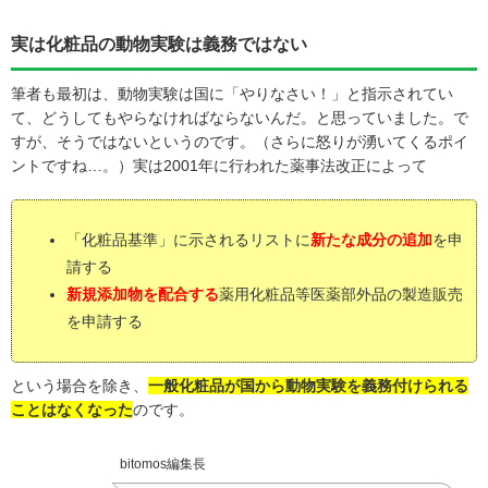
実は化粧品の動物実験は義務ではない
筆者も最初は、動物実験は国に「やりなさい！」と指示されてい
て、どうしてもやらなければならないんだ。と思っていました。で
すが、そうではないというのです。（さらに怒りが湧いてくるポイ
ントですね…。）実は2001年に行われた薬事法改正によって
「化粧品基準」に示されるリストに
新たな成分の追加
を申
請する
新規添加物を配合する
薬用化粧品等医薬部外品の製造販売
を申請する
という場合を除き、
一般化粧品が国から動物実験を義務付けられる
ことはなくなった
のです。
bitomos編集長