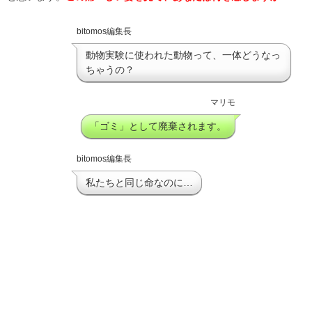
bitomos編集長
動物実験に使われた動物って、一体どうなっ
ちゃうの？
マリモ
「ゴミ」として廃棄されます。
bitomos編集長
私たちと同じ命なのに…