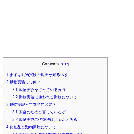
Contents
[
hide
]
1
まずは動物実験の現実を知るべき
2
動物実験って何？
2.1
動物実験を行っている分野
2.2
動物実験に使われる動物について
3
動物実験って本当に必要？
3.1
安全のためと言っているが…
3.2
動物実験の代替法はちゃんとある
4
化粧品と動物実験について