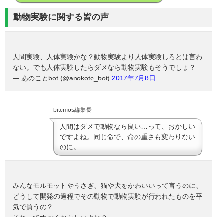
動物実験に関する皆の声
人間実験、人体実験かな？動物実験より人体実験しろとは言わ
ない。でも人体実験したらダメなら動物実験もそうでしょ？
— あのことbot (@anokoto_bot)
2017年7月8日
bitomos編集長
人間はダメで動物なら良い…って、おかしい
ですよね。同じ命で、命の重さも変わりない
のに。
みんなモルモットやうさぎ、猫や犬をかわいいって言うのに、
どうして開発の過程でその動物で動物実験が行われたものを平
気で買うの？