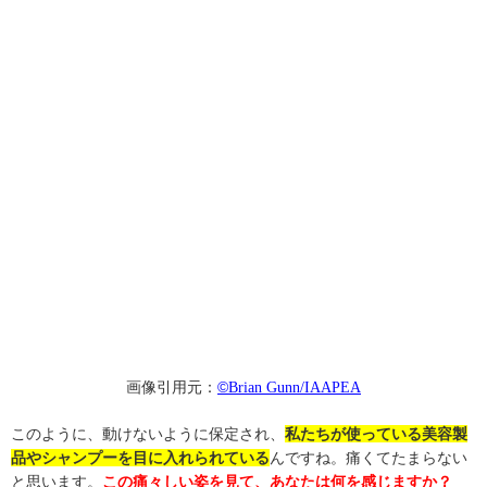
画像引用元：
©
Brian Gunn/IAAPEA
このように、動けないように保定され、
私たちが使っている美容製
品やシャンプーを目に入れられている
んですね。痛くてたまらない
と思います。
この痛々しい姿を見て、あなたは何を感じますか？