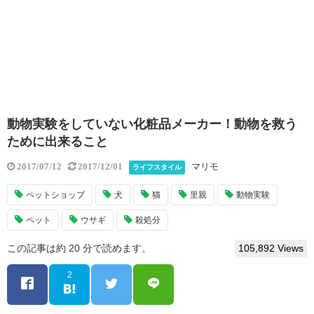
動物実験をしていない化粧品メーカー！動物を救う
ために出来ること
マリモ
2017/07/12
2017/12/01
ライフスタイル
ペットショップ
犬
猫
里親
動物実験
ペット
ウサギ
殺処分
この記事は約 20 分で読めます。
105,892 Views
2