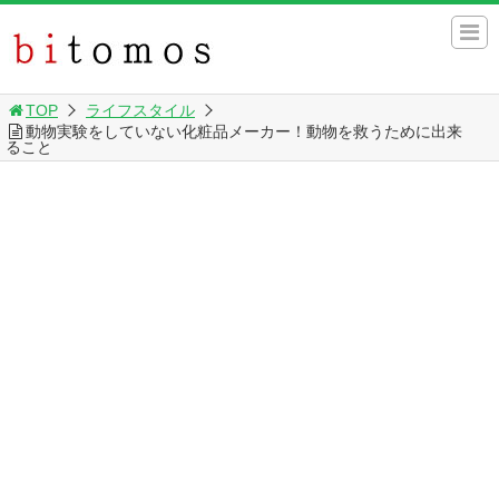
TOP
ライフスタイル
動物実験をしていない化粧品メーカー！動物を救うために出来
ること