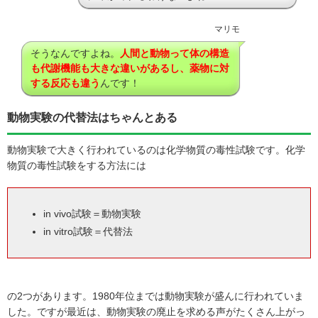
マリモ
そうなんですよね。
人間と動物って体の構造
も代謝機能も大きな違いがあるし、
薬物に対
する反応も違う
んです！
動物実験の代替法はちゃんとある
動物実験で大きく行われているのは化学物質の毒性試験です。化学
物質の毒性試験をする方法には
in vivo試験＝動物実験
in vitro試験＝代替法
の2つがあります。1980年位までは動物実験が盛んに行われていま
した。ですが最近は、動物実験の廃止を求める声がたくさん上がっ