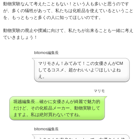
動物実験なんて考えたこともない！という人も多いと思うのです
が、多くの犠牲があって、私たちは化粧品を使えているということ
を、もっともっと多くの人に知ってほしいのです。
動物実験の廃止や撲滅に向けて、私たちが出来ることも一緒に考え
ていきましょう！
bitomos編集長
マリモさん！みてみて！この女優さんがCM
してるコスメ、超かわいいよ♡ほしいよね
え。
マリモ
堀越編集長…確かに女優さんが綺麗で魅力的
だけど、その化粧品メーカー、動物実験して
ますよ。私は絶対買わないですね。
bitomos編集長