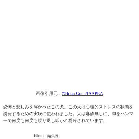
画像引用元：
©
Brian Gunn/IAAPEA
恐怖と悲しみを浮かべたこの犬。この犬は心理的ストレスの状態を
誘発するための実験に使われました。犬は麻酔無しに、脚をハンマ
ーで何度も何度も繰り返し叩かれ粉砕されています。
bitomos編集長