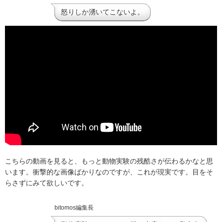
怒りしか湧いてこないよ。
こちらの動画を見ると、もっと動物実験の残酷さが伝わるかなと思
います。衝撃的な画像ばかりなのですが、これが現実です。目をそ
らさずにみて欲しいです。
bitomos編集長