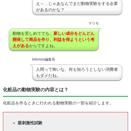
え～…じゃあなんでまだ動物実験をする企業
があるのかな？
マリモ
動物を苦しめてでも、
新しい成分をどんどん
開発して商品を作り、利益を得ようという考
えがある
からですよね。
bitomos編集長
人間って怖いな。何も知ろうとしない消費者
もダメだね。
化粧品の動物実験の内容とは？
化粧品を作るときに行われる動物実験の一部を紹介します。
眼刺激性試験