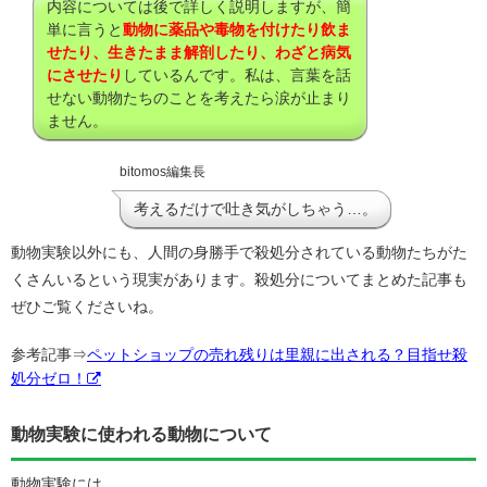
内容については後で詳しく説明しますが、簡
単に言うと
動物に薬品や毒物を付けたり飲ま
せたり、生きたまま解剖したり、わざと病気
にさせたり
しているんです。私は、言葉を話
せない動物たちのことを考えたら涙が止まり
ません。
bitomos編集長
考えるだけで吐き気がしちゃう…。
動物実験以外にも、人間の身勝手で殺処分されている動物たちがた
くさんいるという現実があります。殺処分についてまとめた記事も
ぜひご覧くださいね。
参考記事⇒
ペットショップの売れ残りは里親に出される？目指せ殺
処分ゼロ！
動物実験に使われる動物について
動物実験には