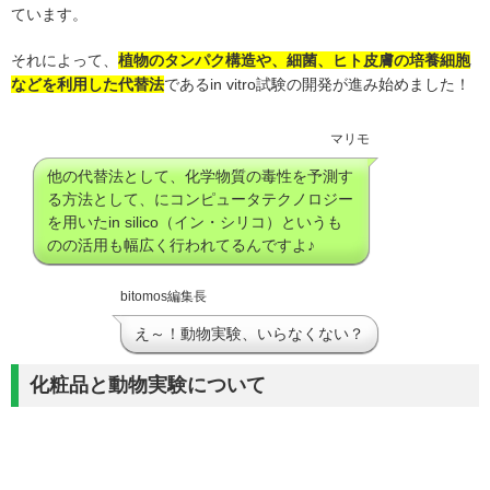
ています。
それによって、
植物のタンパク構造や、細菌、ヒト皮膚の培養細胞
などを利用した代替法
であるin vitro試験の開発が進み始めました！
マリモ
他の代替法として、化学物質の毒性を予測す
る方法として、にコンピュータテクノロジー
を用いたin silico（イン・シリコ）というも
のの活用も幅広く行われてるんですよ♪
bitomos編集長
え～！動物実験、いらなくない？
化粧品と動物実験について