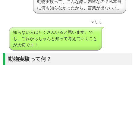
動物実験って、こんな酷い内容なの？私本当
に何も知らなかったから、言葉が出ないよ。
マリモ
知らない人はたくさんいると思います。で
も、これからちゃんと知って考えていくこと
が大切です！
動物実験って何？