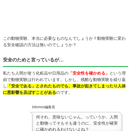
この動物実験、本当に必要なものなんでしょうか？動物実験に変わ
る安全確認の方法は無いのでしょうか？
安全のためと言っているが…
私たち人間が使う化粧品や日用品の
「安全性を確かめる」
という理
由で動物実験は行われています。しかし、残酷な動物実験を繰り返
し
「安全である」とされたものでも、事故が起きてしまったり人体
に悪影響を及ぼすことがある
のです。
bitomos編集長
何それ、意味ないじゃん。っていうか、人間
と動物ってそもそも違うのに、安全性が確実
に確かめれるわけないよね？