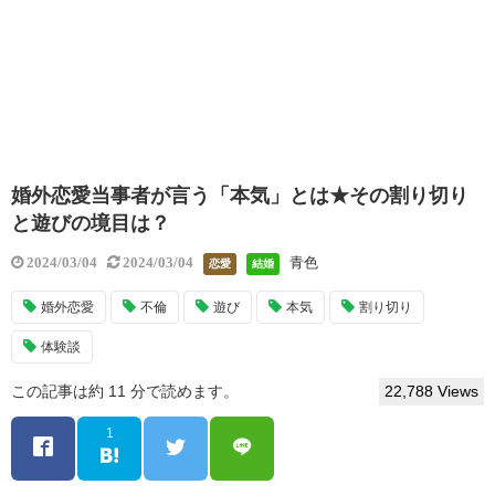
婚外恋愛当事者が言う「本気」とは★その割り切り
と遊びの境目は？
青色
2024/03/04
2024/03/04
恋愛
結婚
婚外恋愛
不倫
遊び
本気
割り切り
体験談
この記事は約 11 分で読めます。
22,788 Views
1