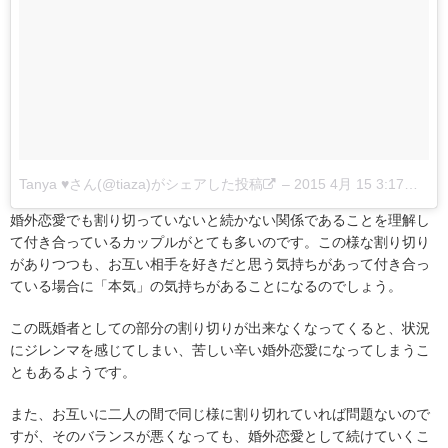
Tanya ♥さん(@tiaza)がシェアした投稿
–
2015 4月 15 3:17午前 PDT
婚外恋愛でも割り切っていないと続かない関係であることを理解し
て付き合っているカップルがとても多いのです。この様な割り切り
がありつつも、お互い相手を好きだと思う気持ちがあって付き合っ
ている場合に「本気」の気持ちがあることになるのでしょう。
この既婚者としての部分の割り切りが出来なくなってくると、状況
にジレンマを感じてしまい、苦しい辛い婚外恋愛になってしまうこ
ともあるようです。
また、お互いに二人の間で同じ様に割り切れていれば問題ないので
すが、そのバランスが悪くなっても、婚外恋愛として続けていくこ