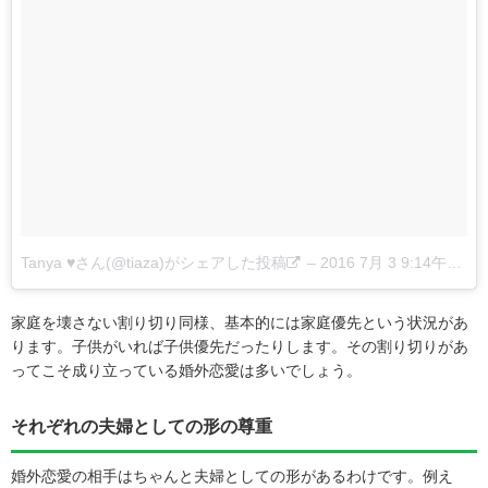
Tanya ♥さん(@tiaza)がシェアした投稿
–
2016 7月 3 9:14午前 PDT
家庭を壊さない割り切り同様、基本的には家庭優先という状況があ
ります。子供がいれば子供優先だったりします。その割り切りがあ
ってこそ成り立っている婚外恋愛は多いでしょう。
それぞれの夫婦としての形の尊重
婚外恋愛の相手はちゃんと夫婦としての形があるわけです。例え