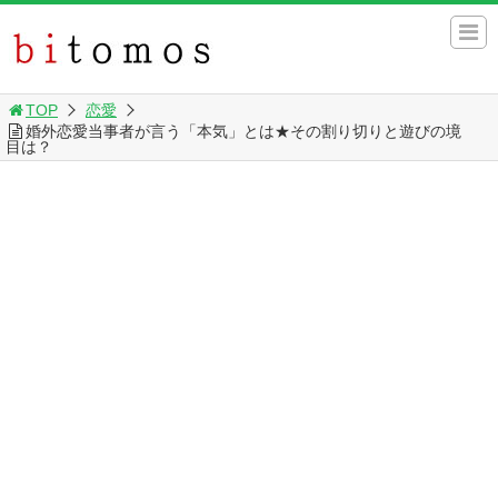
TOP
恋愛
婚外恋愛当事者が言う「本気」とは★その割り切りと遊びの境
目は？