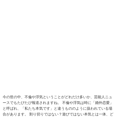
今の世の中、不倫や浮気ということがどれだけ多いか、芸能人ニュ
ースでもたびたび報道されますね。 不倫や浮気は時に「婚外恋愛」
と呼ばれ、「私たち本気です」と違うもののように扱われている場
合があります。 割り切りではない？遊びではない本気とは一体、ど