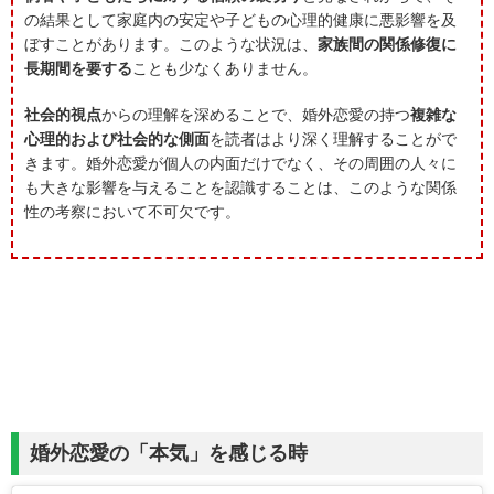
の結果として家庭内の安定や子どもの心理的健康に悪影響を及
ぼすことがあります。このような状況は、
家族間の関係修復に
長期間を要する
ことも少なくありません。
社会的視点
からの理解を深めることで、婚外恋愛の持つ
複雑な
心理的および社会的な側面
を読者はより深く理解することがで
きます。婚外恋愛が個人の内面だけでなく、その周囲の人々に
も大きな影響を与えることを認識することは、このような関係
性の考察において不可欠です。
婚外恋愛の「本気」を感じる時