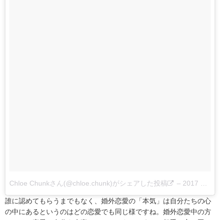
Chloe Chunkさん(@chloe.chunk)がシェアした投稿
–
2017 7月 4 1:57午前 PDT
誰に認めてもらうまでもなく、婚外恋愛の「本気」は自分たちの心
の中にあるというのはどの恋愛でも同じ様ですね。婚外恋愛中の方