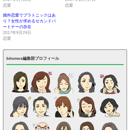
恋愛
恋愛
婚外恋愛でプラトニックはあ
り？女性が求めるセカンドパ
ートナーの存在
2017年9月29日
恋愛
bitomos編集部プロフィール