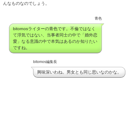
んなものなのでしょう。
青色
bitomosライターの青色です。不倫ではなく
て浮気ではない、当事者同士の中で「婚外恋
愛」なる意識の中で本気はあるのか知りたい
ですね。
bitomos編集長
興味深いわね。男女とも同じ思いなのかな。