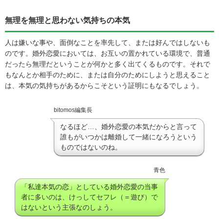
無理を無理と思わない気持ちの本気
人は嫌いな事や、面倒なことを率先して、または好んではしないも
のです。婚外恋愛においては、お互いの置かれている環境で、普通
だったら無理だということが何かと多く出てくるものです。それで
もなんとか相手のために、または自分のためにしようと思えること
は、本気の気持ちがあるからこそという証明にもなるでしょう。
bitomos編集長
なるほど…、婚外恋愛の本気だからと言って
誰もがいつかは離婚して一緒になろうという
ものではないのね。
青色
「私達本気の恋」としている婚外恋愛の当事
者に多いのは、けっしてセフレ（＝遊び）で
はないという主張なのしょう。