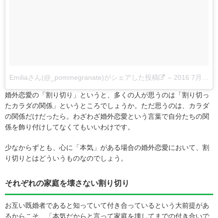
Emiliaさん(@_pommegranate)がシェアした投稿
–
2016 7月 24 1:54午前 PDT
婚外恋愛の「割り切り」というと、多くの人が思うのは「割り切っ
たカラダの関係」というところでしょうか。ただ思うのは、カラダ
の関係だけだったら。わざわざ婚外恋愛という言葉で自分たちの関
係を飾り付けしてなくてもいいわけです。
少なからずとも、心に「本気」がある場合の婚外恋愛において、割
り切りとはどういうものなのでしょう。
それぞれの家庭を壊さない割り切り
お互い既婚者であると知っていて付き合っているという大前提があ
るからこそ、「本気だからと言って家庭を壊してまでの付き合いで