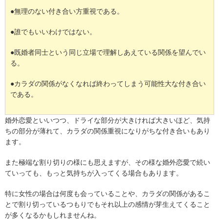
●無理のない付き合い方重視である。
●誰でもいいわけではない。
●既婚者同士という同じ立場で理解しあえている関係を望んでい
る。
●カラダの関係がなくなれば終わってしまう可能性大な付き合い
である。
婚外恋愛といいつつ、ドライな部分が大きければ大きいほど、気持
ちの部分が薄れて、カラダの関係重視になりがちな付き合いもあり
ます。
また極端な割り切りの様にも思えますが、その様な婚外恋愛で続い
ていっても、もっと気持ちが入ってくる場合もあります。
特に女性の場合は何度も会っていることや、カラダの関係があるこ
とで割り切っているつもりでもそれ以上の感情が芽生えてくること
が多くなるかもしれませんね。