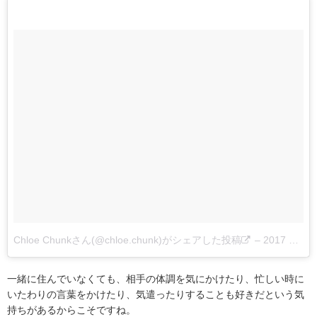
Chloe Chunkさん(@chloe.chunk)がシェアした投稿
–
2017 9月 23 11:39午前 PDT
一緒に住んでいなくても、相手の体調を気にかけたり、忙しい時に
いたわりの言葉をかけたり、気遣ったりすることも好きだという気
持ちがあるからこそですね。