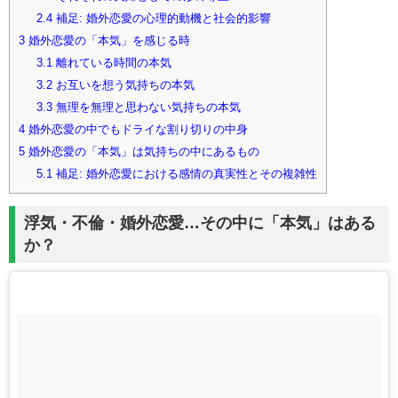
2.4
補足: 婚外恋愛の心理的動機と社会的影響
3
婚外恋愛の「本気」を感じる時
3.1
離れている時間の本気
3.2
お互いを想う気持ちの本気
3.3
無理を無理と思わない気持ちの本気
4
婚外恋愛の中でもドライな割り切りの中身
5
婚外恋愛の「本気」は気持ちの中にあるもの
5.1
補足: 婚外恋愛における感情の真実性とその複雑性
浮気・不倫・婚外恋愛…その中に「本気」はある
か？