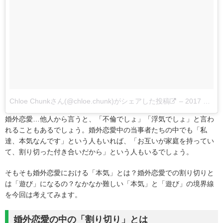
Chloe Chunkさん(@chloe.chunk)がシェアした投稿
–
2017 4月 29 1:44午前 PDT
婚外恋愛…他人から言うと、「不倫でしょ」「浮気でしょ」と言わ
れることもあるでしょう。婚外恋愛中の当事者たちの中でも「私
達、本気なんです」という人もいれば、「お互いが家庭を持ってい
て、割り切った付き合いだから」という人もいるでしょう。
そもそも婚外恋愛における「本気」とは？婚外恋愛での割り切りと
は「遊び」になるの？なかなか難しい「本気」と「遊び」の境界線
を今回は考えてみます。
婚外恋愛の中の「割り切り」とは