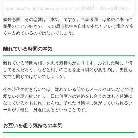
dominiroさん(@dominiro)がシェアした投稿
–
2017 9月 29 3:00午後 PDT
婚外恋愛…その恋愛は「本気」ですか。当事者同士は単純に本当に
相手のことが好きで、 その思う気持ち自体が本気だという場合が多
くを占めているのではないでしょう。
離れている時間の本気
離れている時間も相手を思う気持ちがあります。ふとした時に「何
してるんだろう」などと相手のことを思う瞬間があるのは、男性も
女性も同じではないでしょうか。
今の時代の付き合いでは、離れている間でもメールやLINEなどで他
愛ない会話が続いたり、日に何度かの連絡をし合うのはもう普通に
なっているかもしれませんね。それだけ簡単に繋がっていられるツ
ールが手軽に、身近にあるということです。
お互いを想う気持ちの本気