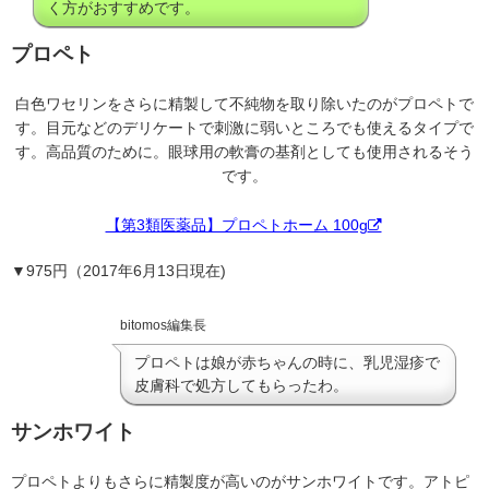
く方がおすすめです。
プロペト
白色ワセリンをさらに精製して不純物を取り除いたのがプロペトで
す。目元などのデリケートで刺激に弱いところでも使えるタイプで
す。高品質のために。眼球用の軟膏の基剤としても使用されるそう
です。
【第3類医薬品】プロペトホーム 100g
▼975円（2017年6月13日現在)
bitomos編集長
プロペトは娘が赤ちゃんの時に、乳児湿疹で
皮膚科で処方してもらったわ。
サンホワイト
プロペトよりもさらに精製度が高いのがサンホワイトです。アトピ