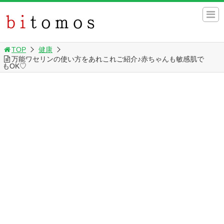
TOP
健康
万能ワセリンの使い方をあれこれご紹介♪赤ちゃんも敏感肌で
もOK♡