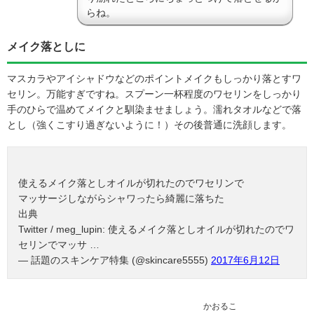
らね。
メイク落としに
マスカラやアイシャドウなどのポイントメイクもしっかり落とすワ
セリン。万能すぎですね。スプーン一杯程度のワセリンをしっかり
手のひらで温めてメイクと馴染ませましょう。濡れタオルなどで落
とし（強くこすり過ぎないように！）その後普通に洗顔します。
使えるメイク落としオイルが切れたのでワセリンで
マッサージしながらシャワったら綺麗に落ちた
出典
Twitter / meg_lupin: 使えるメイク落としオイルが切れたのでワ
セリンでマッサ …
— 話題のスキンケア特集 (@skincare5555)
2017年6月12日
かおるこ