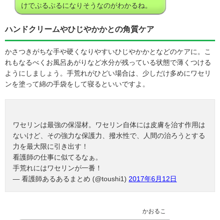
けでぷるぷるになりそうなのがわかるね。
ハンドクリームやひじやかかとの角質ケア
かさつきがちな手や硬くなりやすいひじやかかとなどのケアに。こ
れもなるべくお風呂あがりなど水分が残っている状態で薄くつける
ようにしましょう。手荒れがひどい場合は、少しだけ多めにワセリ
ンを塗って綿の手袋をして寝るといいですよ。
ワセリンは最強の保湿材。ワセリン自体には皮膚を治す作用は
ないけど、その強力な保護力、撥水性で、人間の治ろうとする
力を最大限に引き出す！
看護師の仕事に似てるなぁ。
手荒れにはワセリンが一番！
— 看護師あるあるまとめ (@toushi1)
2017年6月12日
かおるこ