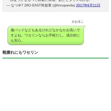
— なつ＠7.28O-EAST斡旋業 (@tricopanda)
2017年6月11日
かおるこ
傷パッドなどもあるけれどなかなかお高いで
すよね。ワセリンならお手軽だし、成分的に
も安心。
靴擦れにもワセリン