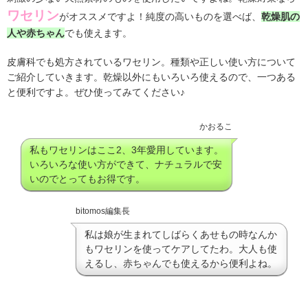
ワセリン
がオススメですよ！純度の高いものを選べば、
乾燥肌の
人や赤ちゃん
でも使えます。
皮膚科でも処方されているワセリン。種類や正しい使い方について
ご紹介していきます。乾燥以外にもいろいろ使えるので、一つある
と便利ですよ。ぜひ使ってみてください♪
かおるこ
私もワセリンはここ2、3年愛用しています。
いろいろな使い方ができて、ナチュラルで安
いのでとってもお得です。
bitomos編集長
私は娘が生まれてしばらくあせもの時なんか
もワセリンを使ってケアしてたわ。大人も使
えるし、赤ちゃんでも使えるから便利よね。