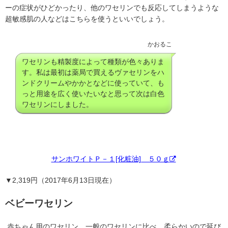
ーの症状がひどかったり、他のワセリンでも反応してしまうような
超敏感肌の人などはこちらを使うといいでしょう。
かおるこ
ワセリンも精製度によって種類が色々ありま
す。私は最初は薬局で買えるヴァセリンをハ
ンドクリームやかかとなどに使っていて、も
っと用途を広く使いたいなと思って次は白色
ワセリンにしました。
サンホワイトＰ－１[化粧油] ５０ｇ
▼2,319円（2017年6月13日現在）
ベビーワセリン
赤ちゃん用のワセリン。一般のワセリンに比べ、柔らかいので延び