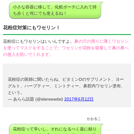
小さな容器に移して、化粧ポーチに入れて持
ち歩くと何にでも使えるね！
花粉症対策にもワセリン！
花粉症にもワセリンはいいんですよ。
鼻の穴の周りに薄くワセリン
を塗ってマスクをすることで、ワセリンが花粉を吸着して鼻の奥へ
の侵入を防いでくれます。
花粉症の医師に聞いたらね、ビタミンDのサプリメント、ヨー
グルト、ハーブティー、ミントティー、鼻腔内ワセリン塗布、
という。
— あらら話題 (@alarawadai)
2017年6月12日
かおるこ
花粉症って辛いし、それになるべく薬に頼り