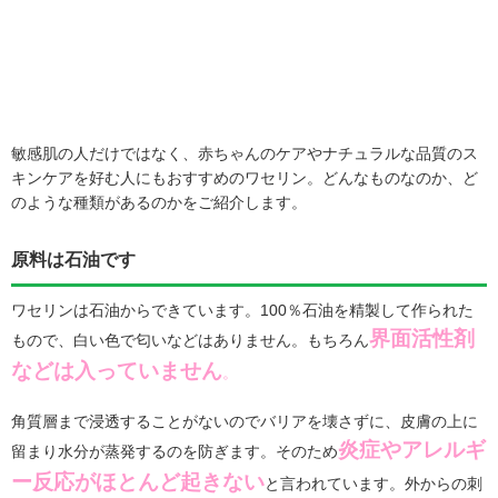
敏感肌の人だけではなく、赤ちゃんのケアやナチュラルな品質のス
キンケアを好む人にもおすすめのワセリン。どんなものなのか、ど
のような種類があるのかをご紹介します。
原料は石油です
ワセリンは石油からできています。100％石油を精製して作られた
界面活性剤
もので、白い色で匂いなどはありません。もちろん
などは入っていません
。
角質層まで浸透することがないのでバリアを壊さずに、皮膚の上に
炎症やアレルギ
留まり水分が蒸発するのを防ぎます。そのため
ー反応がほとんど起きない
と言われています。外からの刺