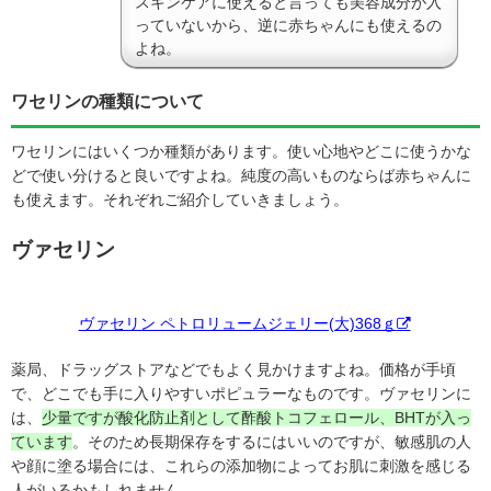
スキンケアに使えると言っても美容成分が入
っていないから、逆に赤ちゃんにも使えるの
よね。
ワセリンの種類について
ワセリンにはいくつか種類があります。使い心地やどこに使うかな
どで使い分けると良いですよね。純度の高いものならば赤ちゃんに
も使えます。それぞれご紹介していきましょう。
ヴァセリン
ヴァセリン ペトロリュームジェリー(大)368ｇ
薬局、ドラッグストアなどでもよく見かけますよね。価格が手頃
で、どこでも手に入りやすいポピュラーなものです。ヴァセリンに
は、
少量ですが酸化防止剤として酢酸トコフェロール、BHTが入っ
ています
。そのため長期保存をするにはいいのですが、敏感肌の人
や顔に塗る場合には、これらの添加物によってお肌に刺激を感じる
人がいるかもしれません。