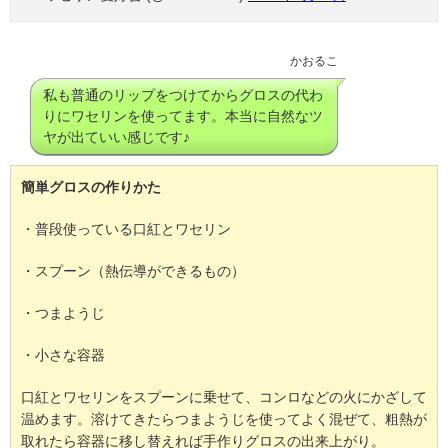
かおるこ
私も普通のリップをつけてからグロスの代わ
りにワセリンを使ってます。本当に自然なツ
ヤが出ていい感じです♪
簡単グロスの作りかた
・普段使っている口紅とワセリン
・スプーン（熱伝導ができるもの）
・つまようじ
・小さな容器
口紅とワセリンをスプーンに乗せて、コンロなどの火にかざして
温めます。溶けてきたらつまようじを使ってよく混ぜて、粗熱が
取れたら容器に移し替えれば手作りグロスの出来上がり。