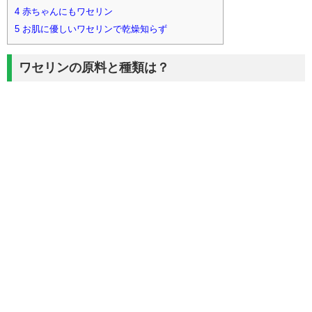
4
赤ちゃんにもワセリン
5
お肌に優しいワセリンで乾燥知らず
ワセリンの原料と種類は？