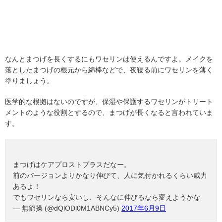
なんとまつげを長くするにもワセリンは使えるんですよ。メイクを
落としたまつげの根元から綿棒などで、夜寝る前にワセリンを薄く
塗りましょう。
医学的な根拠はないのですが、保湿や保護するワセリンがトリート
メントのような役割とするので、まつげが長くなると言われていま
す。
まつげはケアプロストプラスだなー。
前のバージョンよりかなり伸びて、人に気付かれるくらい威力
あるよ！
でもワセリンなら安いし、そんなに伸びるなら変えようかな
— 無節操 (@dQlODl0M1ABNCy5)
2017年6月9日