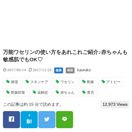
万能ワセリンの使い方をあれこれご紹介♪赤ちゃんも
敏感肌でもOK♡
kaoruko
2017/06/14
2017/11/29
健康
美容
保湿
スキンケア
ワセリン
乾燥
アトピー
乾燥対策
花粉症
赤ちゃん
育児
この記事は約 15 分で読めます。
12,973 Views
4