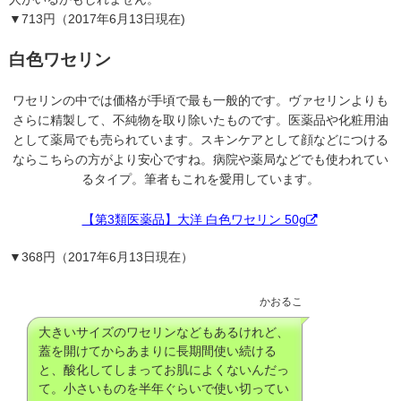
▼713円（2017年6月13日現在)
白色ワセリン
ワセリンの中では価格が手頃で最も一般的です。ヴァセリンよりも
さらに精製して、不純物を取り除いたものです。医薬品や化粧用油
として薬局でも売られています。スキンケアとして顔などにつける
ならこちらの方がより安心ですね。病院や薬局などでも使われてい
るタイプ。筆者もこれを愛用しています。
【第3類医薬品】大洋 白色ワセリン 50g
▼368円（2017年6月13日現在）
かおるこ
大きいサイズのワセリンなどもあるけれど、
蓋を開けてからあまりに長期間使い続ける
と、酸化してしまってお肌によくないんだっ
て。小さいものを半年ぐらいで使い切ってい