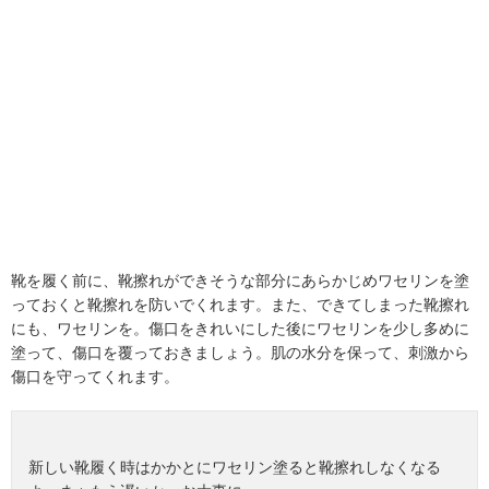
靴を履く前に、靴擦れができそうな部分にあらかじめワセリンを塗
っておくと靴擦れを防いでくれます。また、できてしまった靴擦れ
にも、ワセリンを。傷口をきれいにした後にワセリンを少し多めに
塗って、傷口を覆っておきましょう。肌の水分を保って、刺激から
傷口を守ってくれます。
新しい靴履く時はかかとにワセリン塗ると靴擦れしなくなる