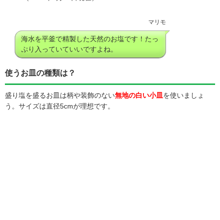
マリモ
海水を平釜で精製した天然のお塩です！たっ
ぷり入っていていいですよね。
使うお皿の種類は？
盛り塩を盛るお皿は柄や装飾のない
無地の白い小皿
を使いましょ
う。サイズは直径5cmが理想です。