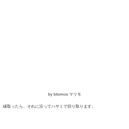
by bitomos マリモ
縁取ったら、それに沿ってハサミで切り取ります。