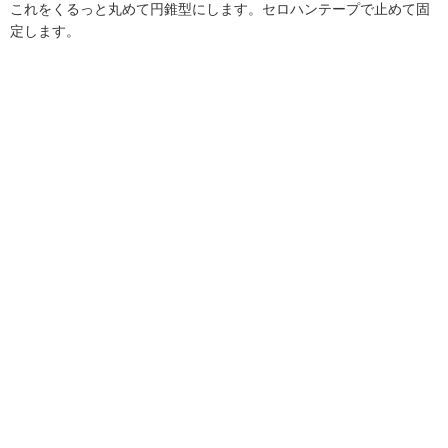
これをくるっと丸めて円錐型にします。セロハンテープで止めて固
定します。