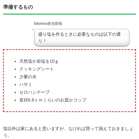
準備するもの
bitomos担当部長
盛り塩を作るときに必要なものは以下の通
り！
天然塩か岩塩を10ｇ
クッキングシート
少量の水
ハサミ
セロハンテープ
直径6.8ｃｍくらいのお皿かコップ
塩以外は家にあると思いますが、なければ買って揃えておきましょ
う。