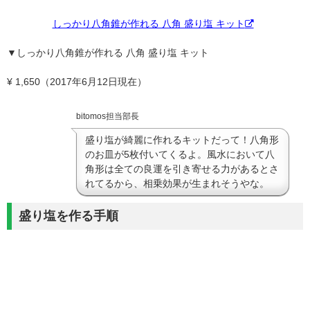
しっかり八角錐が作れる 八角 盛り塩 キット
▼しっかり八角錐が作れる 八角 盛り塩 キット
¥ 1,650（2017年6月12日現在）
bitomos担当部長
盛り塩が綺麗に作れるキットだって！八角形
のお皿が5枚付いてくるよ。風水において八
角形は全ての良運を引き寄せる力があるとさ
れてるから、相乗効果が生まれそうやな。
盛り塩を作る手順