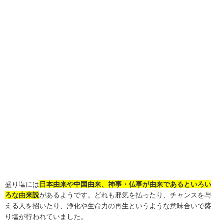
盛り塩には
日本由来や中国由来、神事・仏事が由来であるといろい
ろな由来説
があるようです。どれも邪気を払ったり、チャンスを与
える人を招いたり、浄化や生命力の再生というような意味合いで盛
り塩が行われていました。