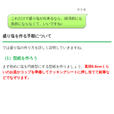
マリモ
これだけで盛り塩が出来るなら、経済的にも
負担にならなくて、いいですね♪
盛り塩を作る手順について
では盛り塩の作り方を詳しく説明していきますね。
（1）型紙を作ろう
まず初めに塩を円錐型にする型紙を作りましょう。
直径6.8cmくら
いのお皿かコップを準備してクッキングシートに押し当てて鉛筆な
どでなぞります。