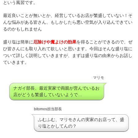
という風習です。
最近良いことが無いとか、経営しているお店が繁盛していない！そ
んな悩みがある皆さん、もしかしたら悪い空気が入り込んできてい
るのかもしれません
盛り塩は簡単に
厄除けや魔よけの効果
を得ることができるので、ぜ
ひ皆さんにも取り入れて欲しいと思います。今回はそんな盛り塩に
ついて詳しく説明していきますが、まずは盛り塩の由来からお話し
ていきます。
マリモ
ナガイ部長、最近実家で両親が営んでいるお
店がどうも繁盛していないようで…
bitomos担当部長
ふむふむ、マリモさんの実家のお店って、盛
り塩とかしてんの？