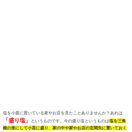
塩を小皿に置いている家やお店を見たことありませんか？あれは
「盛り塩」
というものです。今の盛り塩というものは
塩を三角
錐の形にして小皿に盛り、家の中や家やお店の玄関先に置いておく