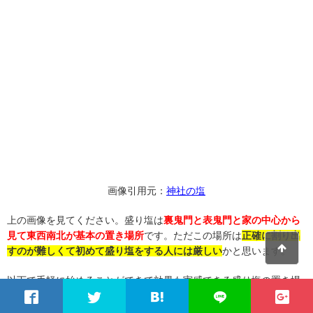
画像引用元：
神社の塩
上の画像を見てください。盛り塩は
裏鬼門と表鬼門と家の中心から
見て東西南北が基本の置き場所
です。ただこの場所は
正確に割り出
すのが難しくて初めて盛り塩をする人には厳しい
かと思います。
以下で手軽に始めることができて効果も実感できる盛り塩の置き場
所を紹介していきますね。