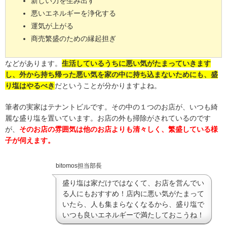
新しい力を生み出す
悪いエネルギーを浄化する
運気が上がる
商売繁盛のための縁起担ぎ
などがあります。
生活しているうちに悪い気がたまっていきます
し、外から持ち帰った悪い気を家の中に持ち込まないためにも、盛
り塩はやるべき
だということが分かりますよね。
筆者の実家はテナントビルです。その中の１つのお店が、いつも綺
麗な盛り塩を置いています。お店の外も掃除がされているのです
が、
そのお店の雰囲気は他のお店よりも清々しく、繁盛している様
子が伺えます。
bitomos担当部長
盛り塩は家だけではなくて、お店を営んでい
る人にもおすすめ！店内に悪い気がたまって
いたら、人も集まらなくなるから、盛り塩で
いつも良いエネルギーで満たしておこうね！