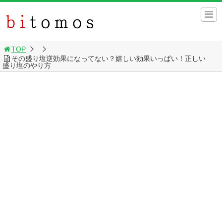
TOP
その盛り塩逆効果になってない？嬉しい効果いっぱい！正しい
盛り塩のやり方