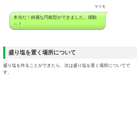
マリモ
本当だ！綺麗な円錐型ができました。感動
～！
盛り塩を置く場所について
盛り塩を作ることができたら、次は盛り塩を置く場所についてで
す。