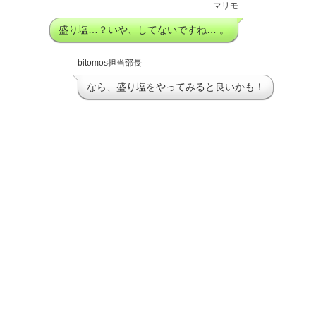
マリモ
盛り塩…？いや、してないですね… 。
bitomos担当部長
なら、盛り塩をやってみると良いかも！