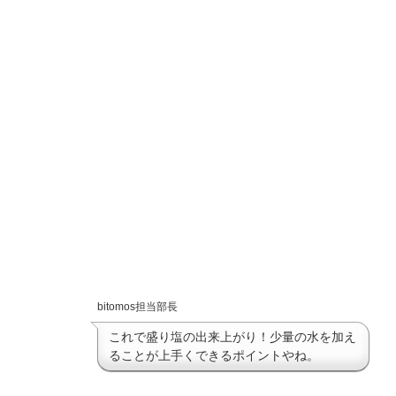
bitomos担当部長
これで盛り塩の出来上がり！少量の水を加え
ることが上手くできるポイントやね。