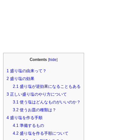
Contents
[
hide
]
1
盛り塩の由来って？
2
盛り塩の効果
2.1
盛り塩が逆効果になることもある
3
正しい盛り塩のやり方について
3.1
使う塩はどんなものがいいのか？
3.2
使うお皿の種類は？
4
盛り塩を作る手順
4.1
準備するもの
4.2
盛り塩を作る手順について