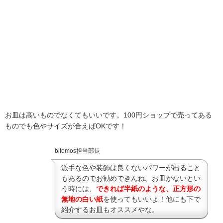
お皿は高いものでなくてもいいです。100円ショップで売ってある
ものでも色やサイズが合えばOKです！
bitomos担当部長
派手な色や装飾は良くないパワーが出ること
もあるのでお勧めできんね。お皿がないとい
う時には、
できれば半紙のような、
正方形の
無地の白い紙
を使ってもいいよ！他にも下で
紹介するお皿もオススメやな。