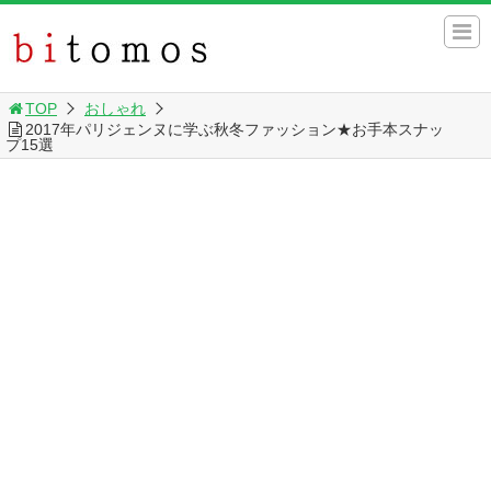
TOP
おしゃれ
2017年パリジェンヌに学ぶ秋冬ファッション★お手本スナッ
プ15選