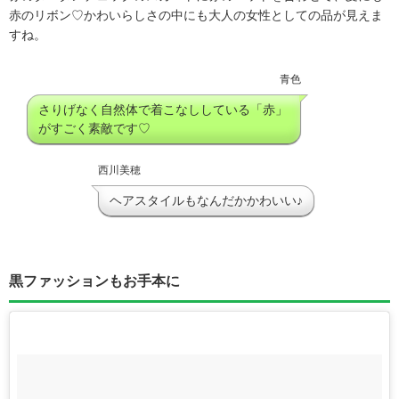
赤のリボン♡かわいらしさの中にも大人の女性としての品が見えま
すね。
青色
さりげなく自然体で着こなししている「赤」
がすごく素敵です♡
西川美穂
ヘアスタイルもなんだかかわいい♪
黒ファッションもお手本に