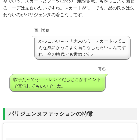
今でいう、スカートとブーツの間の「絶対領域」もかっこよく魅せ
るコーデは見習いたいですね。スカートがミニでも、品の良さは失
わないのがパリジェンヌの着こなしです。
西川美穂
かっこいい～～！大人のミニスカートってこ
んな風にかっこよく着こなしたらいいんです
ね！今の時代でも素敵です♪
青色
帽子だって今、トレンドだしどこかポイント
で真似してもいいですね。
パリジェンヌファッションの特徴