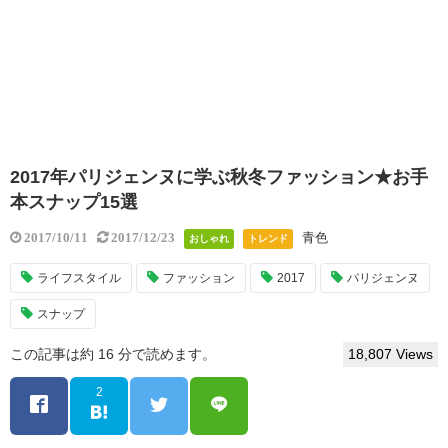
2017年パリジェンヌに学ぶ秋冬ファッション★お手
本スナップ15選
青色
2017/10/11
2017/12/23
おしゃれ
トレンド
ライフスタイル
ファッション
2017
パリジェンヌ
スナップ
この記事は約 16 分で読めます。
18,807 Views
2