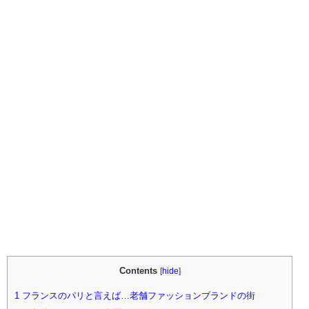
Contents
[
hide
]
1
フランスのパリと言えば…老舗ファッションブランドの街