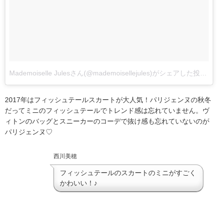
Mademoiselle Julesさん(@mademoisellejules)がシェアした投稿
2017年はフィッシュテールスカートが大人気！パリジェンヌの秋冬
だってミニのフィッシュテールでトレンド感は忘れていません。ヴ
ィトンのバッグとスニーカーのコーデで抜け感も忘れていないのが
パリジェンヌ♡
西川美穂
フィッシュテールのスカートのミニがすごく
かわいい！♪