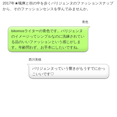
2017年★颯爽と街の中を歩くパリジェンヌのファッションスナップ
から、そのファッションセンスを学んでみませんか。
青色
bitomosライターの青色です。パリジェンヌ
のイメージってシンプルなのに洗練されてい
る品のいいファッションという感じがしま
す。年齢問わず、お手本にしたいですね。
西川美穂
パリジェンヌっていう響きがもうすでにかっ
こいいです♡