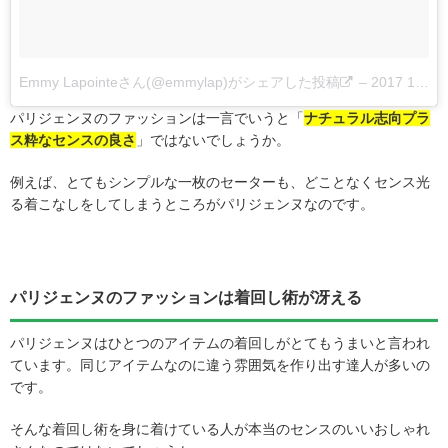
Emmy Lapointeさん(@emmylap)がシェアした投稿
–
2017 10月 4 6:13午後 PDT
パリジェンヌのファッションは一言でいうと「
ナチュラル志向プラ
ス粋なセンスの良さ
」ではないでしょうか。
例えば、とてもシンプルな一枚のセーターも、どことなくセンス光
る着こなしをしてしまうところがパリジェンヌなのです。
パリジェンヌのファッションは着回し術が冴える
パリジェンヌはひとつのアイテムの着回しがとてもうまいと言われ
ています。同じアイテムなのに違う雰囲気を作り出す達人が多いの
です。
そんな着回し術を身に着けている人が本当のセンスのいいおしゃれ