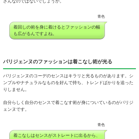
さんなのではないでしょうか。
青色
着回しの術を身に着けるとファッションの幅
も広がるんですよね。
パリジェンヌのファッションは着こなし術が光る
パリジェンヌのコーデのセンスはキラリと光るものがあります。シ
ンプルやナチュラルなものを好んで持ち、トレンドばかりを追った
りしません。
自分らしく自分のセンスで着こなす術が身についているのがパリジ
ェンヌです。
青色
着こなしはセンスがストレートに出るから、