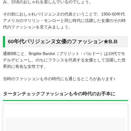
み、日頃のおしゃれを楽しんでいるのでしょう。
その前におしゃれパリジェンヌの代表ということで、1950-60年代
アメリカのマリリン・モンローと同じ時代に活躍した女優のその時
代のファッションを見てみましょう。
60年代パリジェンヌ女優のファッション★B.B
通称BBこと、Brigitte Bardot（ブリジット・バルドー）は10代でモ
デルデビューし、のちにフランスを代表する女優として活躍した世
界的に有名な女性です。
当時のファッションも今の時代にも通じるところがあります♪
タータンチェックファッションも今の時代のお手本に