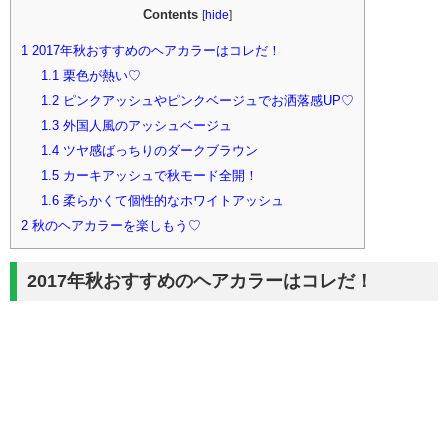
Contents
[
hide
]
1
2017年秋おすすめのヘアカラーはコレだ！
1.1
栗色が熱い♡
1.2
ピンクアッシュやピンクベージュでお洒落感UP♡
1.3
外国人風のアッシュベージュ
1.4
ツヤ感ばっちりのダークブラウン
1.5
カーキアッシュで秋モード全開！
1.6
柔らかくて個性的なホワイトアッシュ
2
秋のヘアカラーを楽しもう♡
2017年秋おすすめのヘアカラーはコレだ！