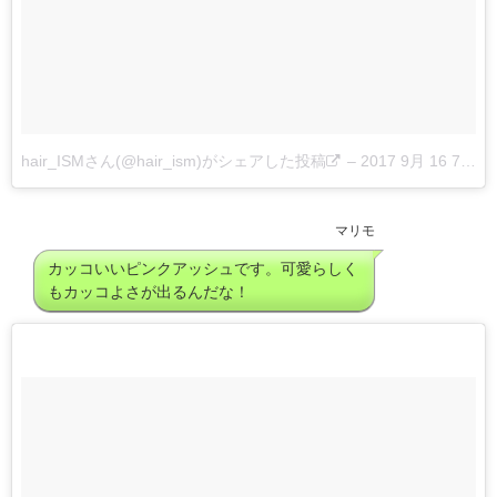
hair_ISMさん(@hair_ism)がシェアした投稿
–
2017 9月 16 7:47午前 PDT
マリモ
カッコいいピンクアッシュです。可愛らしく
もカッコよさが出るんだな！