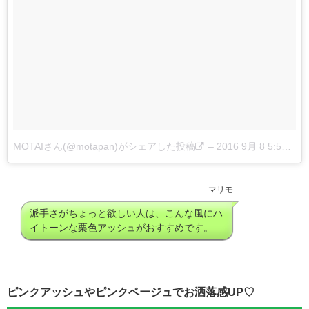
MOTAIさん(@motapan)がシェアした投稿
–
2016 9月 8 5:57午前 PDT
マリモ
派手さがちょっと欲しい人は、こんな風にハ
イトーンな栗色アッシュがおすすめです。
ピンクアッシュやピンクベージュでお洒落感UP♡