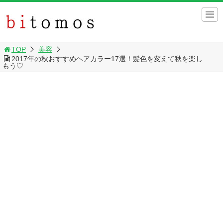
TOP
美容
2017年の秋おすすめヘアカラー17選！髪色を変えて秋を楽し
もう♡