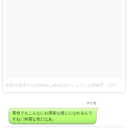
安部 比香里さん(@hikari_abe821)がシェアした投稿
–
2017 3月 11 4:56午前 PST
マリモ
栗色でもこんなにお洒落な感じになれるんで
すね♡綺麗な色だなあ。