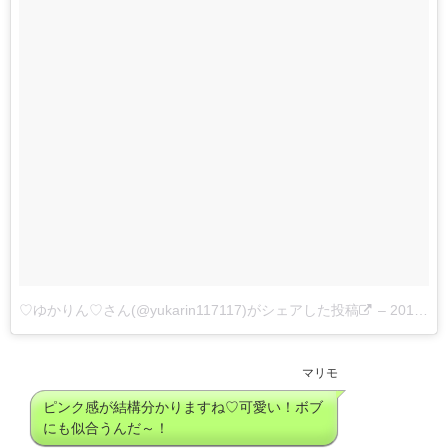
♡ゆかりん♡さん(@yukarin117117)がシェアした投稿
–
2017 8月 29 7:22午後 PDT
マリモ
ピンク感が結構分かりますね♡可愛い！ボブ
にも似合うんだ～！