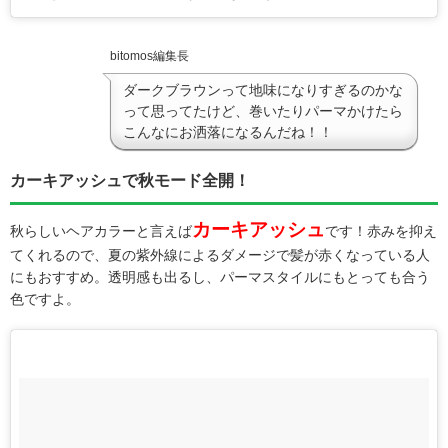
bitomos編集長
ダークブラウンって地味になりすぎるのかな
って思ってたけど、巻いたりパーマかけたら
こんなにお洒落になるんだね！！
カーキアッシュで秋モード全開！
カーキアッシュ
秋らしいヘアカラーと言えば
です！赤みを抑え
てくれるので、夏の紫外線によるダメージで髪が赤くなっている人
にもおすすめ。透明感も出るし、パーマスタイルにもとっても合う
色ですよ。