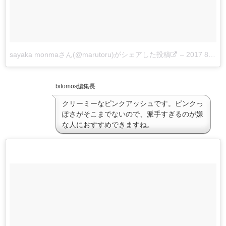
sayaka monmaさん(@marutoru)がシェアした投稿
–
2017 8月 30 1:27午前 PDT
bitomos編集長
クリーミーなピンクアッシュです。ピンクっ
ぽさがそこまでないので、派手すぎるのが嫌
な人におすすめできますね。