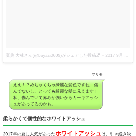
寛典 大林さん(@bayasi0609)がシェアした投稿
–
2017 9月 2 6:03午前 PDT
マリモ
ええ！？めちゃくちゃ綺麗な髪色ですね…傷
んでないし、とっても綺麗な髪に見えます！
私、傷んでいて赤みが強いからカーキアッシ
ュがあってるのかも。
柔らかくて個性的なホワイトアッシュ
ホワイトアッシュ
2017年の夏に人気があった
は、引き続き秋