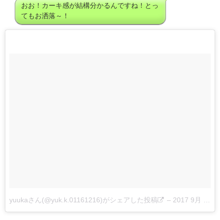
おお！カーキ感が結構分かるんですね！とっ
てもお洒落～！
yuukaさん(@yuk.k.01161216)がシェアした投稿
–
2017 9月 2 3:32午後 PDT