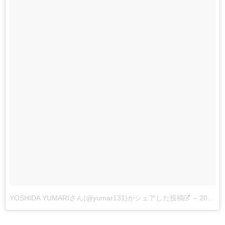
YOSHIDA YUMARIさん(@yumar131)がシェアした投稿
–
2017 8月 10 4:48午前 PDT