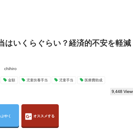
当はいくらぐらい？経済的不安を軽減
chihiro
金額
児童扶養手当
児童手当
医療費助成
9,448 View
つぶやく
オススメする