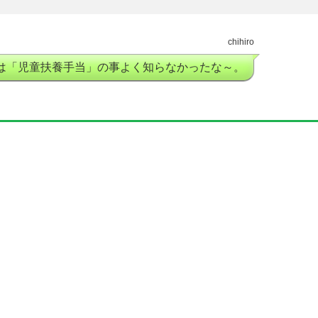
chihiro
は「児童扶養手当」の事よく知らなかったな～。