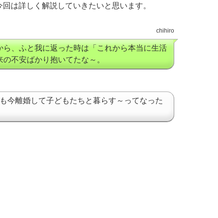
今回は詳しく解説していきたいと思います。
chihiro
から、ふと我に返った時は「これから本当に生活
来の不安ばかり抱いてたな～。
しも今離婚して子どもたちと暮らす～ってなった