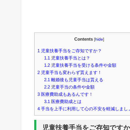
Contents
[
hide
]
1
児童扶養手当をご存知ですか？
1.1
児童扶養手当とは？
1.2
児童扶養手当を受ける条件や金額
2
児童手当も変わらず貰えます！
2.1
離婚後も児童手当は貰える
2.2
児童手当の条件や金額
3
医療費助成もあるんです！
3.1
医療費助成とは
4
手当を上手に利用して心の不安を軽減しまし
児童扶養手当をご存知です