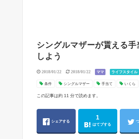
シングルマザーが貰える手
しよう
2018/01/22
2018/01/22
ママ
ライフスタイル
条件
シングルマザー
手当て
いくら
この記事は約 11 分で読めます。
1
シェアする
はてブする