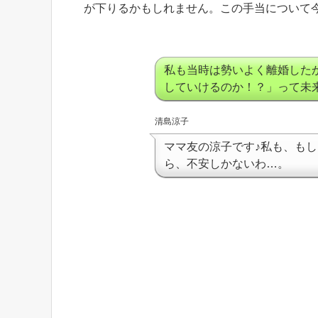
が下りるかもしれません。この手当について
私も当時は勢いよく離婚した
していけるのか！？」って未
清島涼子
ママ友の涼子です♪私も、も
ら、不安しかないわ…。