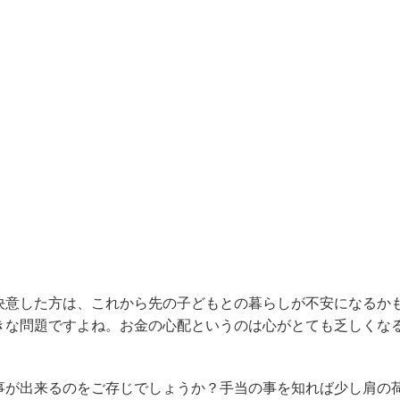
決意した方は、これから先の子どもとの暮らしが不安になるか
きな問題ですよね。お金の心配というのは心がとても乏しくな
事が出来るのをご存じでしょうか？手当の事を知れば少し肩の