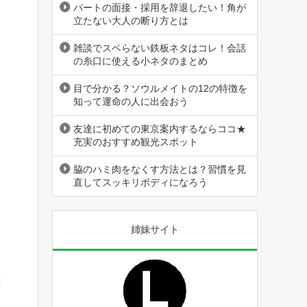
パートの面接・採用を辞退したい！角が
立たない大人の断り方とは
雑談でスベらない鉄板ネタはコレ！会話
の糸口に使える小ネタのまとめ
目で分かる？ソウルメイトの12の特徴を
知って運命の人に出会おう
友達に初めての東京案内するならココ★
充実のおすすめ観光スポット
脇のハミ肉をなくす方法とは？習慣を見
直してスッキリボディになろう
姉妹サイト
蔵