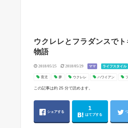
ウクレレとフラダンスでト
物語
2018/05/25
2018/05/29
ママ
ライフスタイル
育児
夢
ウクレレ
ハワイアン
この記事は約 25 分で読めます。
1
シェアする
はてブする