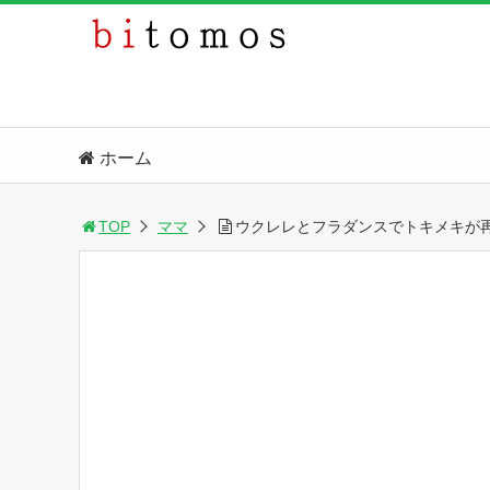
ホーム
TOP
ママ
ウクレレとフラダンスでトキメキが再