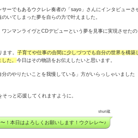
サーでもあるウクレレ奏者の「sayo」さんにインタビューさ
遠のいてしまった夢を自らの力で叶えました。
、ワンマンライヴとCDデビューという夢を見事に実現させたの
ります。
子育てや仕事の合間に少しづつでも自分の世界を構築
ました。
今日はその物語をお伝えしたいと思います。
自分のやりたいことを我慢している」方がいらっしゃいました
界をそっと応援してくれますように。
shuri蔵
ロハ〜！本日はよろしくお願いします！ウクレレ〜♪