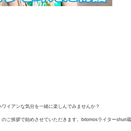
ハワイアンな気分を一緒に楽しんでみませんか？
挨拶で始めさせていただきます。bitomosライターshuri