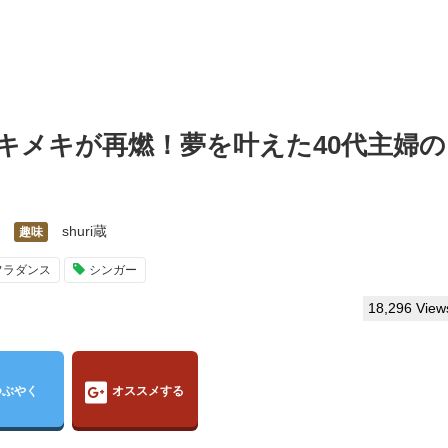
キメキが再燃！夢を叶えた40代主婦の
shuri蔵
趣味
フラダンス
シンガー
18,296 View
つぶやく
オススメする