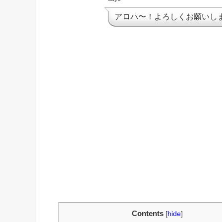
アロハ〜！よろしくお願いし
Contents
[
hide
]