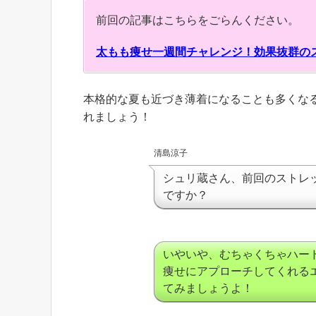
前回の記事はこちらをごらんください。
太もも痩せ一週間チャレンジ！効果抜群の
本格的な夏も近づき薄着になることも多くな
れましょう！
清島涼子
シュリ蔵さん、前回のストレ
ですか？
いやいや、むちゃくちゃハー
痩せにアプローチしてくれる
てみましょうよ！