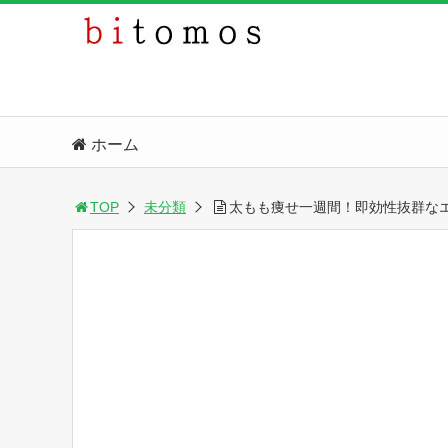
ホーム
TOP
未分類
太もも痩せ一週間！即効性抜群な