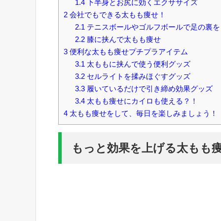
1.4
下半身とお尻に効くエクササイズ
2
会社でもできる太もも痩せ！
2.1
テニスボールやゴルフボールで足の裏を
2.2
膝に挟んで太もも痩せ
3
便利な太もも痩せプチプラアイテム
3.1
太ももに挟んで使う便利グッズ
3.2
セルライトを揉みほぐすグッズ
3.3
履いているだけで引き締め効果グッズ
3.4
太もも痩せにカイロも使える？！
4
太もも痩せをして、毎日を楽しみましょう！
もっと効果を上げる太もも