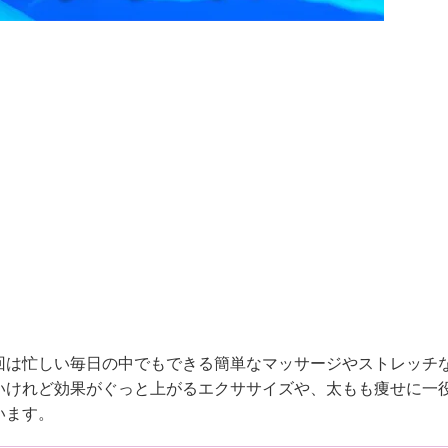
回は忙しい毎日の中でもできる簡単なマッサージやストレッチ
いけれど効果がぐっと上がるエクササイズや、太もも痩せに一
います。