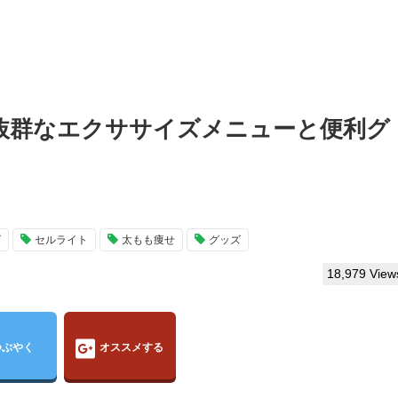
抜群なエクササイズメニューと便利グ
ズ
セルライト
太もも痩せ
グッズ
18,979 View
つぶやく
オススメする