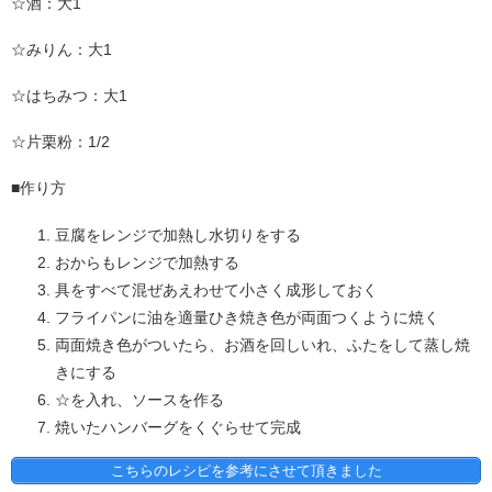
☆酒：大1
☆みりん：大1
☆はちみつ：大1
☆片栗粉：1/2
■作り方
豆腐をレンジで加熱し水切りをする
おからもレンジで加熱する
具をすべて混ぜあえわせて小さく成形しておく
フライパンに油を適量ひき焼き色が両面つくように焼く
両面焼き色がついたら、お酒を回しいれ、ふたをして蒸し焼
きにする
☆を入れ、ソースを作る
焼いたハンバーグをくぐらせて完成
こちらのレシピを参考にさせて頂きました