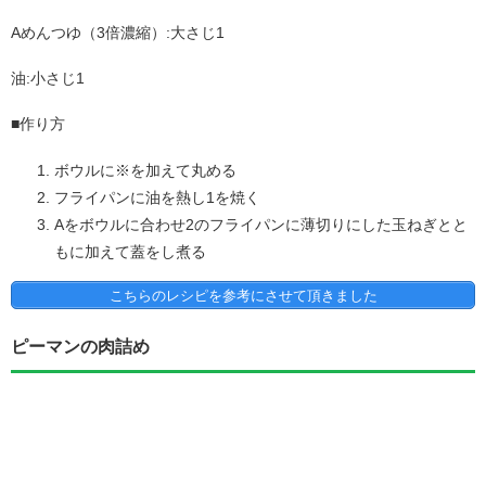
Aめんつゆ（3倍濃縮）:
大さじ1
油:
小さじ1
■作り方
ボウルに※を加えて丸める
フライパンに油を熱し1を焼く
Aをボウルに合わせ2のフライパンに薄切りにした玉ねぎとと
もに加えて蓋をし煮る
こちらのレシピを参考にさせて頂きました
ピーマンの肉詰め