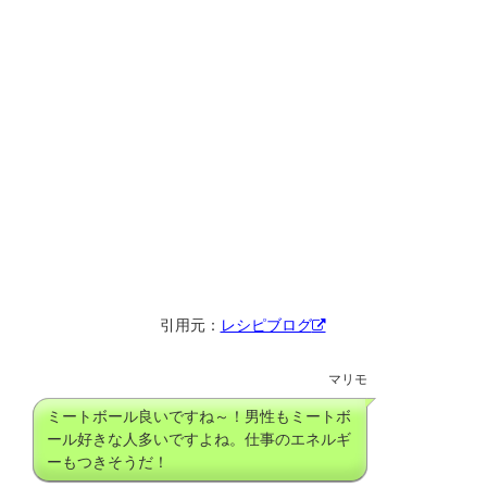
引用元：
レシピブログ
マリモ
ミートボール良いですね～！男性もミートボ
ール好きな人多いですよね。仕事のエネルギ
ーもつきそうだ！