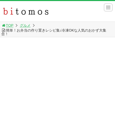
TOP
グルメ
簡単！お弁当の作り置きレシピ集♪冷凍OKな人気のおかず大集
合！