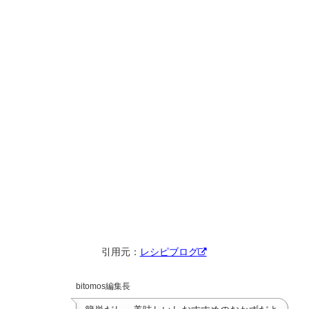
引用元：
レシピブログ
bitomos編集長