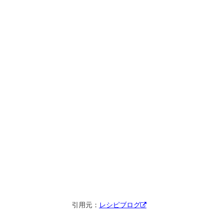
引用元：
レシピブログ