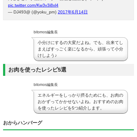
pic.twitter.com/Kw3v3i8xl4
— DJ493@ (@yoku_pm)
2017年6月14日
bitomos編集長
小分けにするの大変だよね。でも、出来てし
まえばすっごく楽になるから、頑張って小分
けしよう♪
お肉を使ったレシピ5選
bitomos編集長
エネルギーをしっかり摂るためにも、お肉の
おかずってかかせないよね。おすすめのお肉
を使ったレシピを5つ紹介します。
おからハンバーグ