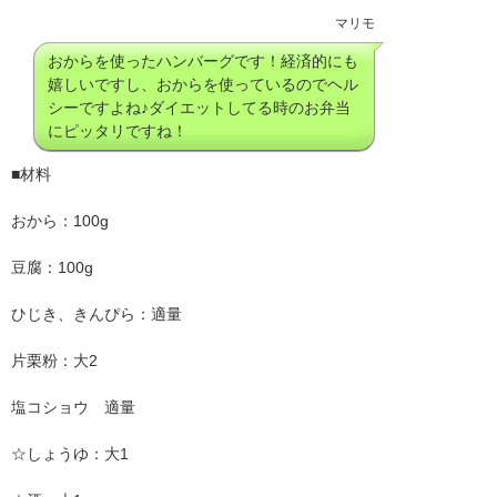
マリモ
おからを使ったハンバーグです！経済的にも
嬉しいですし、おからを使っているのでヘル
シーですよね♪ダイエットしてる時のお弁当
にピッタリですね！
■材料
おから
：
100g
豆腐
：
100g
ひじき、きんぴら
：
適量
片栗粉
：
大2
塩コショウ
適量
☆しょうゆ：大1