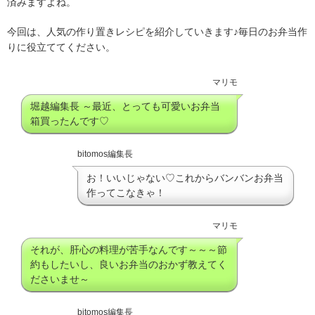
済みますよね。
今回は、人気の作り置きレシピを紹介していきます♪毎日のお弁当作
りに役立ててください。
マリモ
堀越編集長 ～最近、とっても可愛いお弁当
箱買ったんです♡
bitomos編集長
お！いいじゃない♡これからバンバンお弁当
作ってこなきゃ！
マリモ
それが、肝心の料理が苦手なんです～～～節
約もしたいし、良いお弁当のおかず教えてく
ださいませ～
bitomos編集長