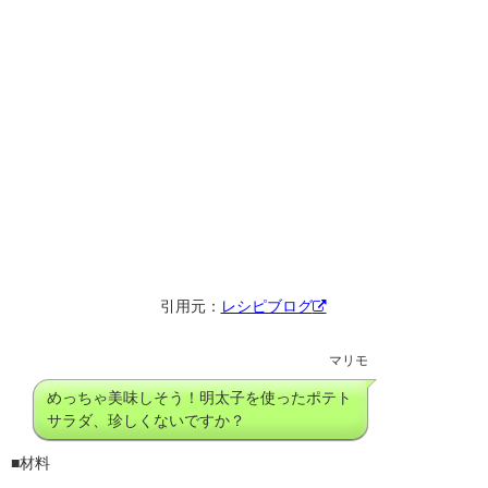
引用元：
レシピブログ
マリモ
めっちゃ美味しそう！明太子を使ったポテト
サラダ、珍しくないですか？
■材料