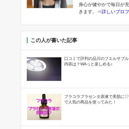
身心が健やかで毎日が
きます。⇒
詳しいプロ
この人が書いた記事
口コミで評判の品川のフエルサブル
内容は？WAっと楽しめる♪
フラコラプラセンタ原液で美肌に♡
で人気の商品を使ってみた！