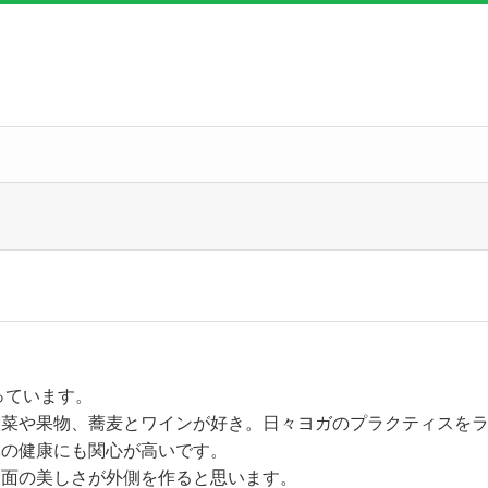
っています。
野菜や果物、蕎麦とワインが好き。日々ヨガのプラクティスを
体の健康にも関心が高いです。
内面の美しさが外側を作ると思います。