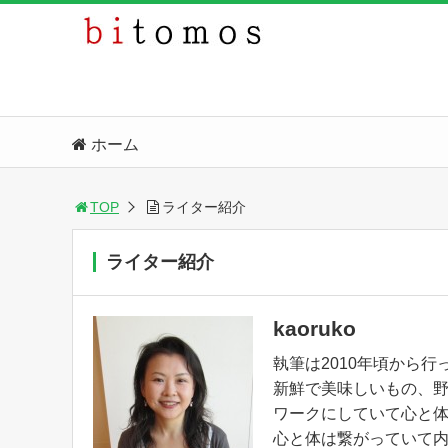
ホーム
TOP
ライター紹介
ライター紹介
kaoruko
執筆は2010年頃から行
新鮮で美味しいもの、
ワークにしていて心と
心と体は繋がっていて