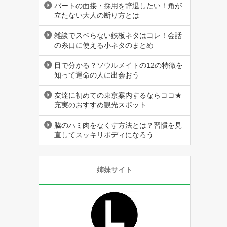
パートの面接・採用を辞退したい！角が
立たない大人の断り方とは
雑談でスベらない鉄板ネタはコレ！会話
の糸口に使える小ネタのまとめ
目で分かる？ソウルメイトの12の特徴を
知って運命の人に出会おう
友達に初めての東京案内するならココ★
充実のおすすめ観光スポット
脇のハミ肉をなくす方法とは？習慣を見
直してスッキリボディになろう
姉妹サイト