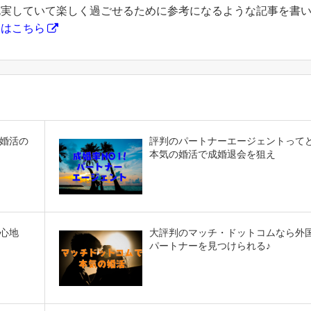
充実していて楽しく過ごせるために参考になるような記事を書
フはこちら
婚活の
評判のパートナーエージェントって
本気の婚活で成婚退会を狙え
心地
大評判のマッチ・ドットコムなら外
パートナーを見つけられる♪