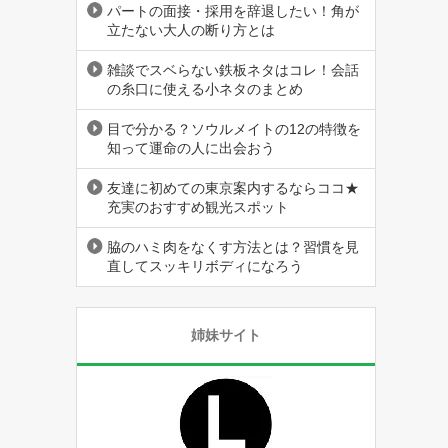
パートの面接・採用を辞退したい！角が
立たない大人の断り方とは
雑談でスベらない鉄板ネタはコレ！会話
の糸口に使える小ネタのまとめ
目で分かる？ソウルメイトの12の特徴を
知って運命の人に出会おう
友達に初めての東京案内するならココ★
充実のおすすめ観光スポット
脇のハミ肉をなくす方法とは？習慣を見
直してスッキリボディになろう
姉妹サイト