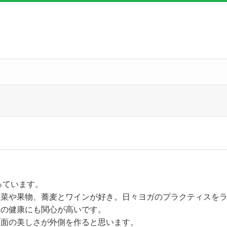
っています。
野菜や果物、蕎麦とワインが好き。日々ヨガのプラクティスを
体の健康にも関心が高いです。
内面の美しさが外側を作ると思います。