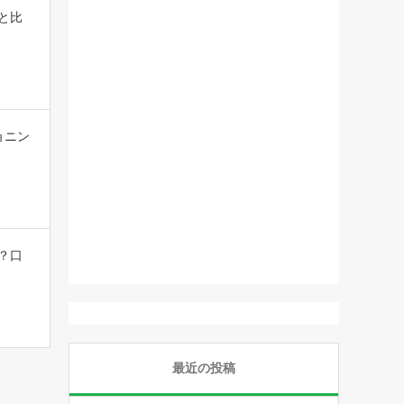
と比
ョニン
？口
最近の投稿