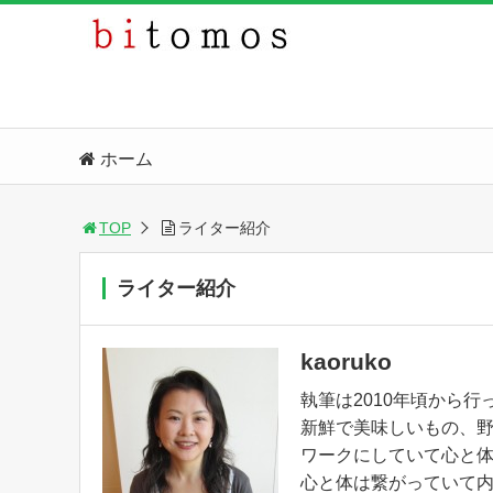
ホーム
TOP
ライター紹介
ライター紹介
kaoruko
執筆は2010年頃から行
新鮮で美味しいもの、
ワークにしていて心と
心と体は繋がっていて