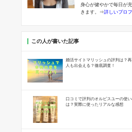
身心が健やかで毎日が
きます。⇒
詳しいプロ
この人が書いた記事
婚活サイトマリッシュの評判は？再
人も出会える？徹底調査！
口コミで評判のオルビスユーの使い
は？実際に使ったリアルな感想