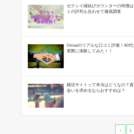
ゼクシイ縁結びカウンターの特徴は
ミの評判も合わせて徹底調査
Omiaiのリアルな口コミ評価！40
実際に体験してみた！！
婚活サイトって本当はどうなの？真
会いを求めるならおすすめは？
1