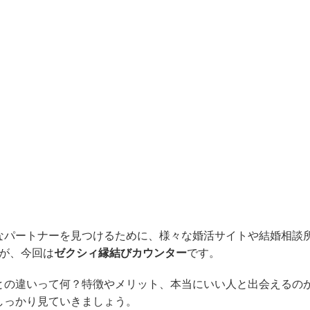
なパートナーを見つけるために、様々な婚活サイトや結婚相談
すが、今回は
ゼクシィ縁結びカウンター
です。
との違いって何？特徴やメリット、本当にいい人と出会えるの
しっかり見ていきましょう。