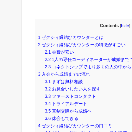
Contents
[
hide
]
1
ゼクシィ縁結びカウンターとは
2
ゼクシィ縁結びカウンターの特徴がすごい
2.1
会費が安い
2.2
1人の専任コーディネーターが成婚まで
2.3
コネクトシップでより多くの人の中から
3
入会から成婚までの流れ
3.1
まずは無料相談
3.2
お見合いしたい人を探す
3.3
ファーストコンタクト
3.4
トライアルデート
3.5
真剣交際から成婚へ
3.6
休会もできる
4
ゼクシィ縁結びカウンターの口コミ