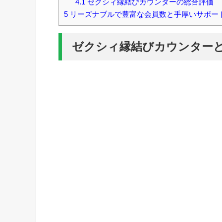
4.1
ゼクシィ縁結びカウンターの総合評価
5
リーズナブルで豊富な会員数と手厚いサポー
ゼクシィ縁結びカウンター