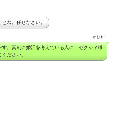
ことね。任せなさい。
かおるこ
ーす。真剣に婚活を考えている人に、ゼクシィ縁
てください。