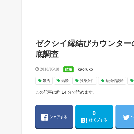
ゼクシイ縁結びカウンター
底調査
kaoruko
2018/05/18
結婚
婚活
結婚
独身女性
結婚相談所
この記事は約 14 分で読めます。
0
シェアする
はてブする