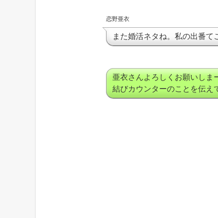
恋野亜衣
また婚活ネタね。私の出番て
亜衣さんよろしくお願いしま
結びカウンターのことを伝え