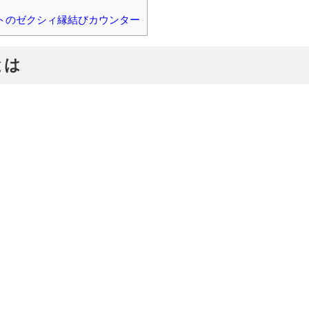
トのゼクシィ縁結びカウンター
とは