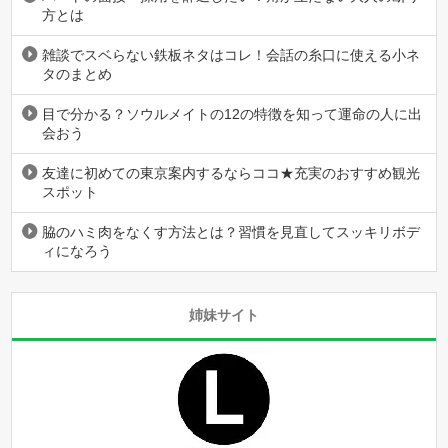
方とは
雑談でスベらない鉄板ネタはコレ！会話の糸口に使える小ネ
タのまとめ
目で分かる？ソウルメイトの12の特徴を知って運命の人に出
会おう
友達に初めての東京案内するならココ★充実のおすすめ観光
スポット
脇のハミ肉をなくす方法とは？習慣を見直してスッキリボデ
ィになろう
姉妹サイト