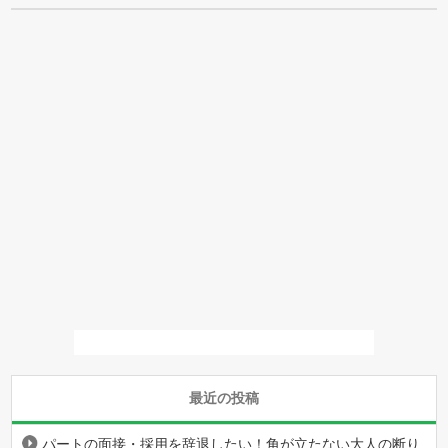
最近の投稿
パートの面接・採用を辞退したい！角が立たない大人の断り