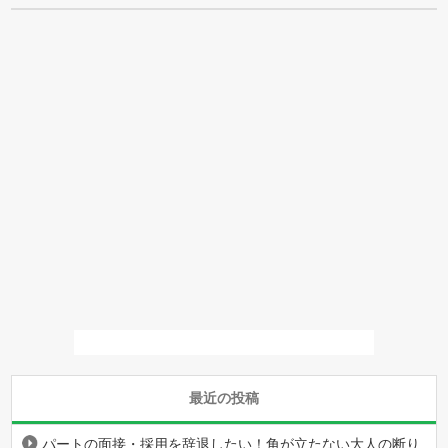
最近の投稿
パートの面接・採用を辞退したい！角が立たない大人の断り