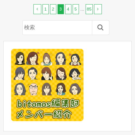
1
2
3
4
5
…
85