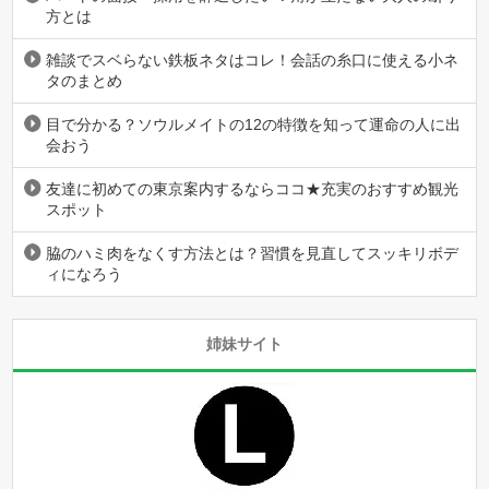
方とは
雑談でスベらない鉄板ネタはコレ！会話の糸口に使える小ネ
タのまとめ
目で分かる？ソウルメイトの12の特徴を知って運命の人に出
会おう
友達に初めての東京案内するならココ★充実のおすすめ観光
スポット
脇のハミ肉をなくす方法とは？習慣を見直してスッキリボデ
ィになろう
姉妹サイト