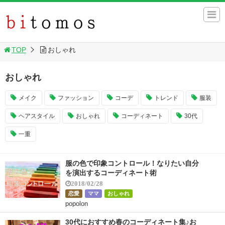
TOP
おしゃれ
おしゃれ
メイク
ファッション
コーデ
トレンド
服装
ヘアスタイル
おしゃれ
コーディネート
30代
一重
服の色で印象コントロール！なりたい自分
を演出するコーディネート術
2018/02/28
恋愛
ママ
おしゃれ
popolon
30代におすすめ春のコーディネート集♪お