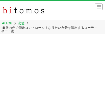
TOP
恋愛
服の色で印象コントロール！なりたい自分を演出するコーディ
ネート術