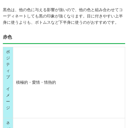
黒色は、他の色に与える影響が強いので、他の色と組み合わせてコ
ーディネートしても黒の印象が強くなります。目に付きやすい上半
身に使うよりも、ボトムスなど下半身に使うのがおすすめです。
赤色
ポ
ジ
テ
ィ
ブ
積極的・愛情・情熱的
イ
メ
ー
ジ
ネ