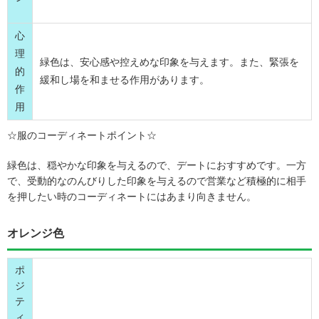
心
理
緑色は、安心感や控えめな印象を与えます。また、緊張を
的
緩和し場を和ませる作用があります。
作
用
☆服のコーディネートポイント☆
緑色は、穏やかな印象を与えるので、デートにおすすめです。一方
で、受動的なのんびりした印象を与えるので営業など積極的に相手
を押したい時のコーディネートにはあまり向きません。
オレンジ色
ポ
ジ
テ
ィ