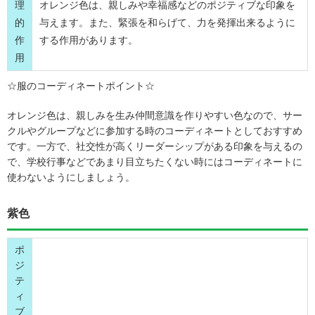
理
オレンジ色は、親しみや幸福感などのポジティブな印象を
的
与えます。また、緊張を和らげて、力を発揮出来るように
作
する作用があります。
用
☆服のコーディネートポイント☆
オレンジ色は、親しみを生み仲間意識を作りやすい色なので、サー
クルやグループなどに参加する時のコーディネートとしておすすめ
です。一方で、社交性が高くリーダーシップがある印象を与えるの
で、学校行事などであまり目立ちたくない時にはコーディネートに
使わないようにしましょう。
紫色
ポ
ジ
テ
ィ
ブ