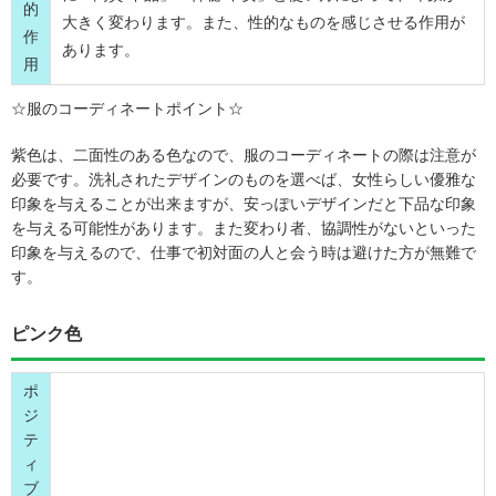
的
大きく変わります。また、性的なものを感じさせる作用が
作
あります。
用
☆服のコーディネートポイント☆
紫色は、二面性のある色なので、服のコーディネートの際は注意が
必要です。洗礼されたデザインのものを選べば、女性らしい優雅な
印象を与えることが出来ますが、安っぽいデザインだと下品な印象
を与える可能性があります。また変わり者、協調性がないといった
印象を与えるので、仕事で初対面の人と会う時は避けた方が無難で
す。
ピンク色
ポ
ジ
テ
ィ
ブ