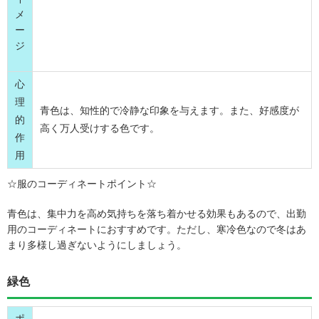
メ
ー
ジ
心
理
青色は、知性的で冷静な印象を与えます。また、好感度が
的
高く万人受けする色です。
作
用
☆服のコーディネートポイント☆
青色は、集中力を高め気持ちを落ち着かせる効果もあるので、出勤
用のコーディネートにおすすめです。ただし、寒冷色なので冬はあ
まり多様し過ぎないようにしましょう。
緑色
ポ