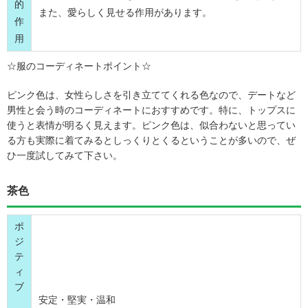
的
また、愛らしく見せる作用があります。
作
用
☆服のコーディネートポイント☆
ピンク色は、女性らしさを引き立ててくれる色なので、デートなど
男性と会う時のコーディネートにおすすめです。特に、トップスに
使うと表情が明るく見えます。ピンク色は、似合わないと思ってい
る方も実際に着てみるとしっくりとくるということが多いので、ぜ
ひ一度試してみて下さい。
茶色
ポ
ジ
テ
ィ
ブ
安定・堅実・温和