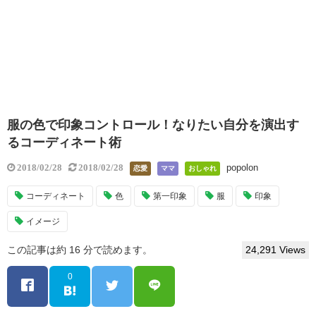
服の色で印象コントロール！なりたい自分を演出す
るコーディネート術
popolon
2018/02/28
2018/02/28
恋愛
ママ
おしゃれ
コーディネート
色
第一印象
服
印象
イメージ
この記事は約 16 分で読めます。
24,291 Views
0