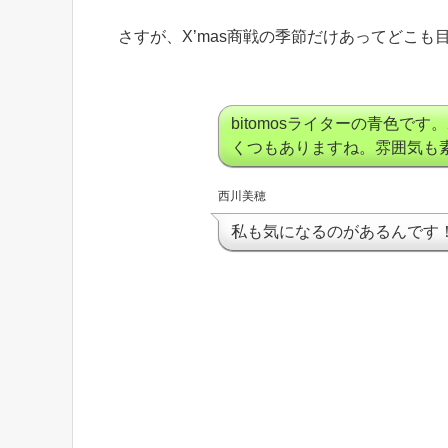
さすが、X’mas商戦の季節だけあってどこも
bitomosライターの青色です
くつもありますね。雰囲気も
西川美穂
私も気になるのがあるんです