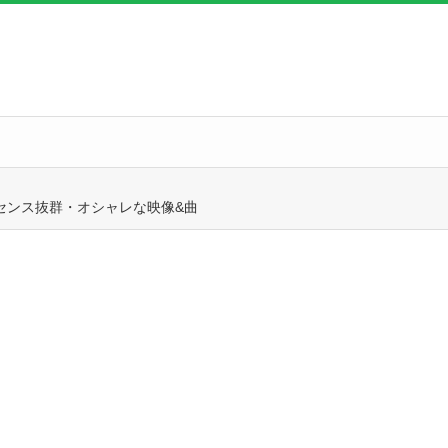
曲★センス抜群・オシャレな映像&曲