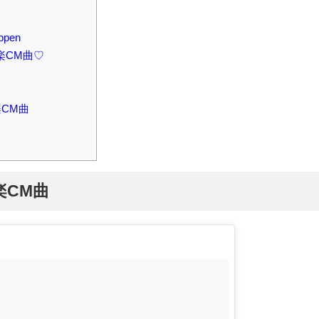
ppen
洋楽CM曲♡
洋楽CM曲
楽CM曲