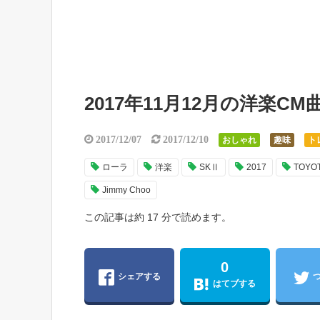
2017年11月12月の洋楽
2017/12/07
2017/12/10
おしゃれ
趣味
ト
ローラ
洋楽
SKⅡ
2017
TOYO
Jimmy Choo
この記事は約 17 分で読めます。
0
シェアする
はてブする