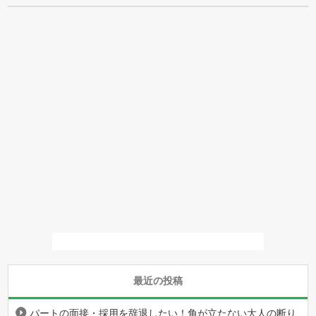
最近の投稿
パートの面接・採用を辞退したい！角が立たない大人の断り