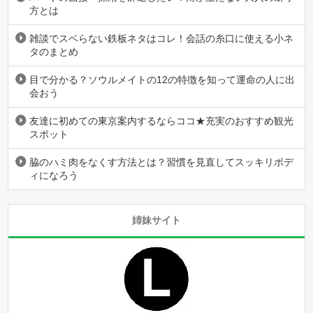
方とは
雑談でスベらない鉄板ネタはコレ！会話の糸口に使える小ネ
タのまとめ
目で分かる？ソウルメイトの12の特徴を知って運命の人に出
会おう
友達に初めての東京案内するならココ★充実のおすすめ観光
スポット
脇のハミ肉をなくす方法とは？習慣を見直してスッキリボデ
ィになろう
姉妹サイト