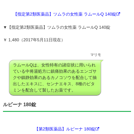
【指定第2類医薬品】ツムラの女性薬 ラムールQ 140錠
▼
【指定第2類医薬品】ツムラの女性薬 ラムールQ 140錠
￥ 1,480（2017年5月11日現在）
マリモ
ラムールQは、女性特有の諸症状に用いられ
ている中将湯処方に鎮痛効果のあるエンゴサ
クや鎮静効果のあるカノコソウを配合して抽
出したエキスに、センナエキス、8種のビタ
ミンを配合して製したお薬です。
ルビーナ 180錠
【第2類医薬品】ルビーナ 180錠