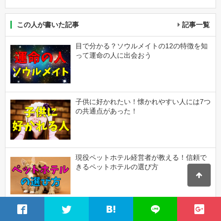
この人が書いた記事
記事一覧
目で分かる？ソウルメイトの12の特徴を知
って運命の人に出会おう
子供に好かれたい！懐かれやすい人には7つ
の共通点があった！
現役ペットホテル経営者が教える！信頼で
きるペットホテルの選び方
子供にDVする母親の11の特徴とは？虐待が