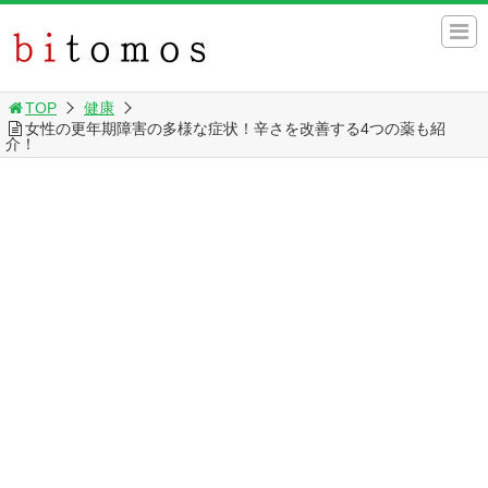
TOP
健康
女性の更年期障害の多様な症状！辛さを改善する4つの薬も紹
介！