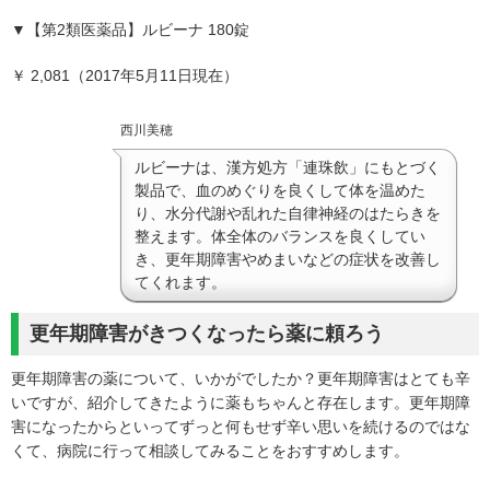
▼
【第2類医薬品】ルビーナ 180錠
￥ 2,081（2017年5月11日現在）
西川美穂
ルビーナは、漢方処方「連珠飲」にもとづく
製品で、血のめぐりを良くして体を温めた
り、水分代謝や乱れた自律神経のはたらきを
整えます。体全体のバランスを良くしてい
き、更年期障害やめまいなどの症状を改善し
てくれます。
更年期障害がきつくなったら薬に頼ろう
更年期障害の薬について、いかがでしたか？更年期障害はとても辛
いですが、紹介してきたように薬もちゃんと存在します。更年期障
害になったからといってずっと何もせず辛い思いを続けるのではな
くて、病院に行って相談してみることをおすすめします。