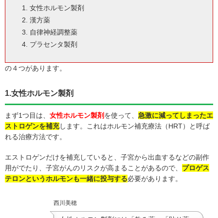
女性ホルモン製剤
漢方薬
自律神経調整薬
プラセンタ製剤
の４つがあります。
1.女性ホルモン製剤
まず1つ目は、
女性ホルモン製剤
を使って、
急激に減ってしまったエ
ストロゲンを補充
します。これはホルモン補充療法（HRT）と呼ば
れる治療方法です。
エストロゲンだけを補充していると、子宮から出血するなどの副作
用がでたり、子宮がんのリスクが高まることがあるので、
プロゲス
テロンというホルモンも一緒に投与する
必要があります。
西川美穂