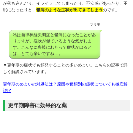
が落ち込んだり、イライラしてしまったり、不安感があったり、不
眠になったりと、
鬱病のような症状が出てきてしまう
のです。
マリモ
私は自律神経失調症と鬱病になったことがあ
りますが、症状が似ているような気がしま
す。こんなに多岐にわたって症状が出ると
は…とても辛いですね…。
▼更年期の症状でも頻発することの多いめまい。こちらの記事で詳
しく解説されています。
更年期のめまいの対処法は？原因や種類別の症状についても徹底解
説
更年期障害に効果的な薬