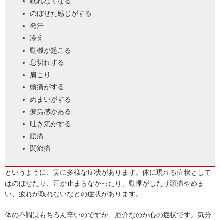
眠れなくなる
のぼせた感じがする
発汗
冷え
動機が起こる
息切れする
肩こり
頭痛がする
めまいがする
疲労感がある
吐き気がする
腰痛
関節痛
というように、実に多様な症状があります。体に現れる症状として
はのぼせたり、汗が止まらなかったり、動悸がしたり頭痛やめま
い、疲れが取れないなどの症状があります。
体の不調はもちろん辛いのですが、厄介なのが心の症状です。気分