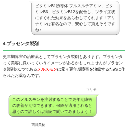
ビタミンB1誘導体 フルスルチアミン、ビタ
ミンB6、ビタミンB12を配合し、ツライ症状
にすぐれた効果をあらわしてくれます！アリ
ナミンは有名なので、安心して買えそうです
ね♪
4.プラセンタ製剤
更年期障害の治療薬としてプラセンタ製剤もあります。プラセンタ
って美容に良いっていうイメージがあるかもしれませんがプラセン
タ製剤の1つである
メルスモン
は元々更年期障害を治療するために作
られたお薬なんです。
マリモ
このメルスモンを注射することで更年期障害
の改善が期待できます。保険が適用されると
思うので詳しくは病院で聞いてみましょう！
西川美穂