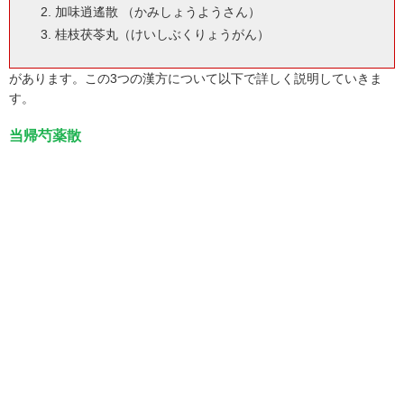
加味逍遙散 （かみしょうようさん）
桂枝茯苓丸（けいしぶくりょうがん）
があります。この3つの漢方について以下で詳しく説明していきま
す。
当帰芍薬散