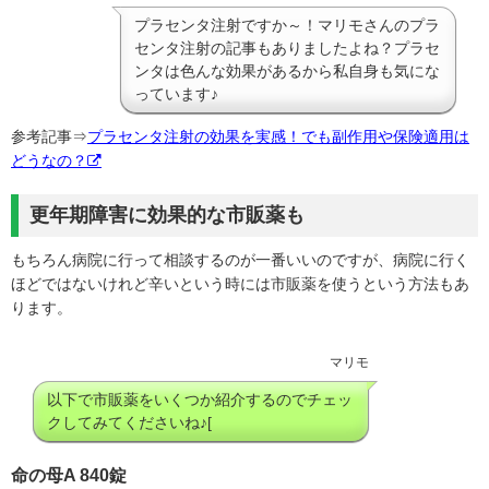
プラセンタ注射ですか～！マリモさんのプラ
センタ注射の記事もありましたよね？プラセ
ンタは色んな効果があるから私自身も気にな
っています♪
参考記事⇒
プラセンタ注射の効果を実感！でも副作用や保険適用は
どうなの？
更年期障害に効果的な市販薬も
もちろん病院に行って相談するのが一番いいのですが、病院に行く
ほどではないけれど辛いという時には市販薬を使うという方法もあ
ります。
マリモ
以下で市販薬をいくつか紹介するのでチェッ
クしてみてくださいね♪[
命の母A 840錠