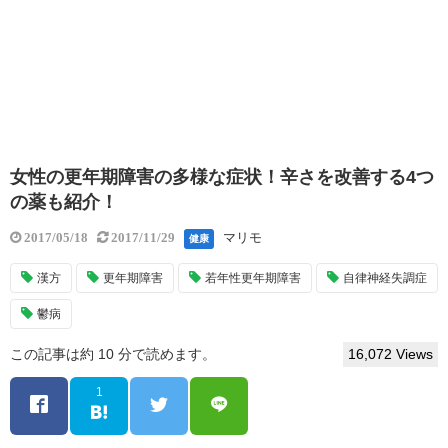
女性の更年期障害の多様な症状！辛さを改善する4つ
の薬も紹介！
マリモ
2017/05/18
2017/11/29
健康
漢方
更年期障害
若年性更年期障害
自律神経失調症
鬱病
この記事は約 10 分で読めます。
16,072 Views
1