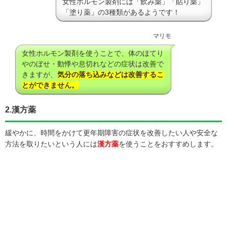
女性ホルモン製剤には「飲み薬」「貼り薬」
「塗り薬」の3種類があるようです！
マリモ
女性ホルモン製剤を使うことで、体のほてり
やのぼせ・動悸や息切れなどの症状は改善で
きますが、
気分の落ち込みなどは改善するこ
とができません。
2.漢方薬
緩やかに、時間をかけて更年期障害の症状を改善したい人や安全な
方法を取りたいという人には
漢方薬
を使うことをおすすめします。