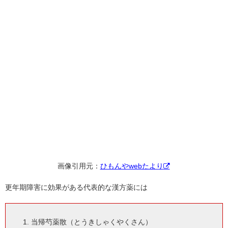
画像引用元：
ひもんやwebたより
更年期障害に効果がある代表的な漢方薬には
当帰芍薬散（とうきしゃくやくさん）