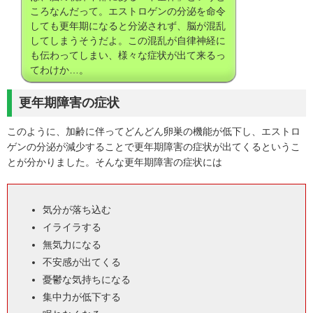
ころなんだって。エストロゲンの分泌を命令
しても更年期になると分泌されず、脳が混乱
してしまうそうだよ。この混乱が自律神経に
も伝わってしまい、様々な症状が出て来るっ
てわけか…。
更年期障害の症状
このように、加齢に伴ってどんどん卵巣の機能が低下し、エストロ
ゲンの分泌が減少することで更年期障害の症状が出てくるというこ
とが分かりました。そんな更年期障害の症状には
気分が落ち込む
イライラする
無気力になる
不安感が出てくる
憂鬱な気持ちになる
集中力が低下する