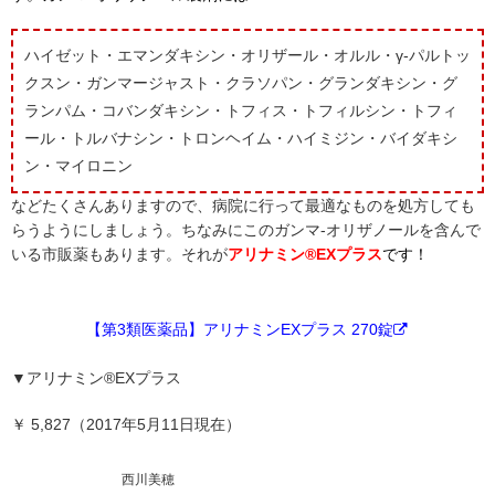
ハイゼット・エマンダキシン・オリザール・オルル・γ-パルトッ
クスン・ガンマージャスト・クラソパン・グランダキシン・グ
ランパム・コバンダキシン・トフィス・トフィルシン・トフィ
ール・トルバナシン・トロンヘイム・ハイミジン・バイダキシ
ン・マイロニン
などたくさんありますので、病院に行って最適なものを処方しても
らうようにしましょう。ちなみにこのガンマ-オリザノールを含んで
いる市販薬もあります。それが
アリナミン®EXプラス
です！
【第3類医薬品】アリナミンEXプラス 270錠
▼アリナミン®EXプラス
￥ 5,827（2017年5月11日現在）
西川美穂