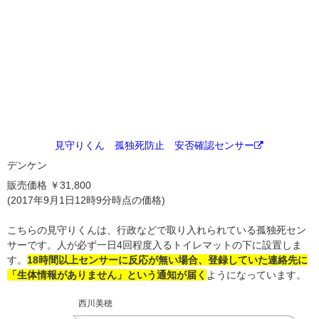
見守りくん 孤独死防止 安否確認センサー
デンケン
販売価格 ￥31,800
(2017年9月1日12時9分時点の価格)
こちらの見守りくんは、
行政などで取り入れられている孤独死セン
サーです。
人が必ず一日4回程度入るトイレマットの下に設置しま
す。
18時間以上センサーに反応が無い場合、登録していた連絡先に
「生体情報がありません」という通知が届く
ようになっています。
西川美穂