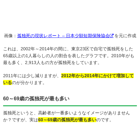
画像：
孤独死の現状レポート – 日本少額短期保険協会
を元に作成
これは、2002年～2014年の間に、東京23区で自宅で孤独死をした
65歳以上の1人暮らしの人の割合を表したグラフです。2010年がも
最も多く、2,913人もの方が孤独死をしています。
2011年には少し減りますが、
2012年から2014年にかけて増加して
いる
のが分かります。
60～69歳の孤独死が最も多い
孤独死というと、高齢者が一番多いようなイメージがありません
か？ですが、実は
60～69歳の孤独死が最も多い
のです。