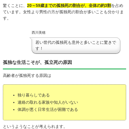
驚くことに、
20～59歳までの孤独死の割合が、全体の約3割
を占め
ています。女性より男性の方が孤独死の割合が多いことも分かりま
す。
西川美穂
若い世代の孤独死も意外と多いことに驚きで
す！
孤独な生活こそが、孤立死の原因
高齢者が孤独死する原因は
独り暮らしである
連絡の取れる家族や知人がいない
体調が悪く日常生活が困難である
というようなことが考えられます。