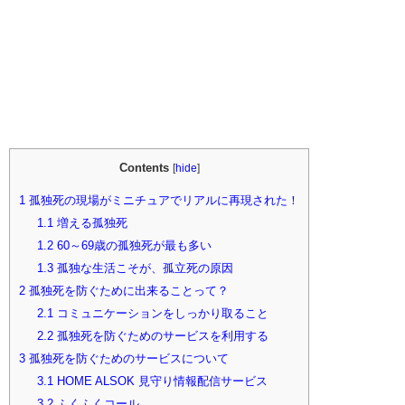
Contents
[
hide
]
1
孤独死の現場がミニチュアでリアルに再現された！
1.1
増える孤独死
1.2
60～69歳の孤独死が最も多い
1.3
孤独な生活こそが、孤立死の原因
2
孤独死を防ぐために出来ることって？
2.1
コミュニケーションをしっかり取ること
2.2
孤独死を防ぐためのサービスを利用する
3
孤独死を防ぐためのサービスについて
3.1
HOME ALSOK 見守り情報配信サービス
3.2
ふくふくコール