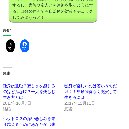
するし、家族や友人とも連絡を取るようにす
る。自分の住んでる自治体の対策もチェック
してみようっと！
共有:
関連
独身は孤独？寂しさを感じる
独身が楽しいのは若いうちだ
のはどんな時？一人を楽しむ
け？！年齢関係なく充実して
生き方とは
生きるには
2017年10月7日
2017年11月11日
結婚
恋愛
ペットロスの深い悲しみを乗
り越えるためにあなたが出来