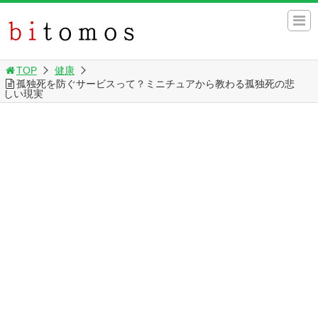
TOP
健康
孤独死を防ぐサービスって？ミニチュアから教わる孤独死の悲
しい現実