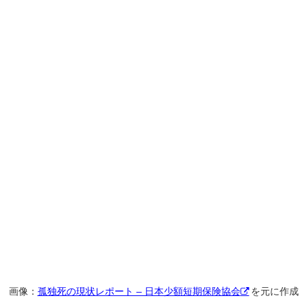
画像：
孤独死の現状レポート – 日本少額短期保険協会
を元に作成