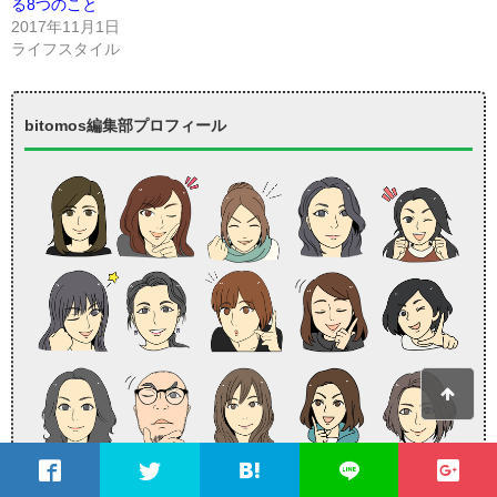
る8つのこと
2017年11月1日
ライフスタイル
bitomos編集部プロフィール
そのライターの経歴や性格を知れば、今後どんどんbitomosの記