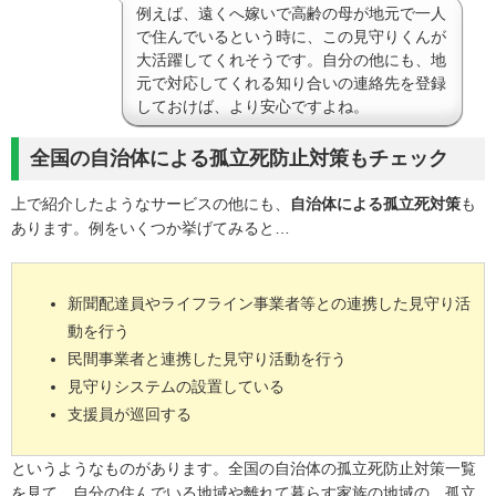
例えば、遠くへ嫁いで高齢の母が地元で一人
で住んでいるという時に、この見守りくんが
大活躍してくれそうです。自分の他にも、地
元で対応してくれる知り合いの連絡先を登録
しておけば、より安心ですよね。
全国の自治体による孤立死防止対策もチェック
上で紹介したようなサービスの他にも、
自治体による孤立死対策
も
あります。例をいくつか挙げてみると…
新聞配達員やライフライン事業者等との連携した見守り活
動を行う
民間事業者と連携した見守り活動を行う
見守りシステムの設置している
支援員が巡回する
というようなものがあります。全国の自治体の孤立死防止対策一覧
を見て、自分の住んでいる地域や離れて暮らす家族の地域の、孤立