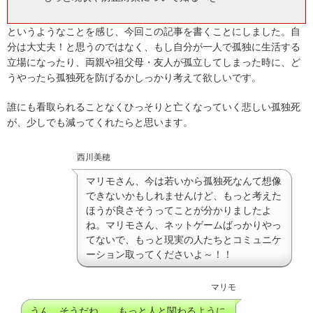
というようなことを感じ、今回この記事を書くことにしました。自
分は大丈夫！と思うのではなく、もし自分が一人で孤独に生活する
立場になったり、両親や祖父母・友人が孤立してしまった時に、ど
うやったら孤独死を防げるかしっかり考えて欲しいです。
誰にも看取られることなくひっそりと亡くなっていく悲しい孤独死
が、少しでも減ってくれたらと思います。
西川美穂
マリモさん、今は若いから孤独死なんて想像
できないかもしれませんけど、もっと考えた
ほうが良さそうってことが分かりましたよ
ね。マリモさん、ネットゲームばっかりやっ
てないで、もっと現実の人たちとコミュニケ
ーション取ってくださいよ～！！
マリモ
うん、そうだね…。もっと人と関わるように