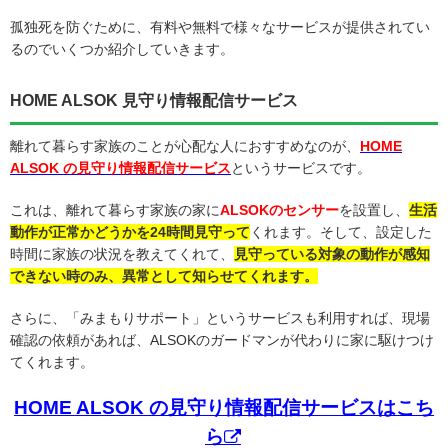
孤独死を防ぐために、有料や無料で様々なサービスが提供されてい
るのでいくつか紹介していきます。
HOME ALSOK 見守り情報配信サービス
離れて暮らす家族のことが心配な人におすすめなのが、
HOME
ALSOK の見守り情報配信サービス
というサービスです。
これは、離れて暮らす家族の家に
ALSOKのセンサー
を設置し、
生活
動作が正常かどうかを24時間見守って
くれます。そして、設定した
時間に家族の状況を教えてくれて、
見守っている対象の動作が感知
できない時のみ、異常として知らせてくれます。
さらに、「みまもりサポート」というサービスも利用すれば、現場
確認の依頼があれば、ALSOKのガードマンが代わりに家に駆けつけ
てくれます。
HOME ALSOK の見守り情報配信サービスはこち
ら