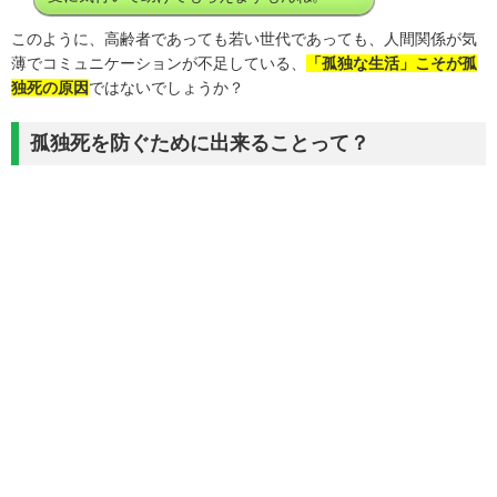
このように、高齢者であっても若い世代であっても、人間関係が気
薄でコミュニケーションが不足している、
「孤独な生活」こそが孤
独死の原因
ではないでしょうか？
孤独死を防ぐために出来ることって？