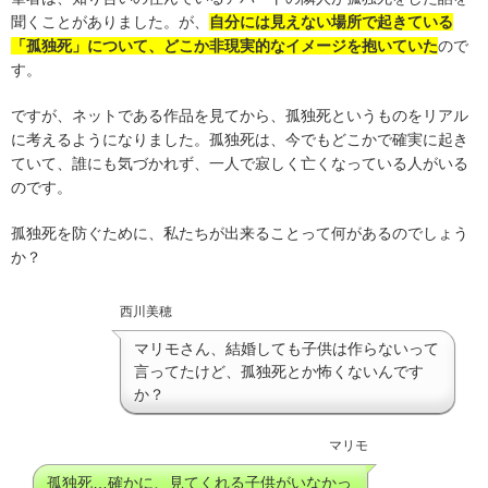
聞くことがありました。が、
自分には見えない場所で起きている
「孤独死」について、どこか非現実的なイメージを抱いていた
ので
す。
ですが、ネットである作品を見てから、孤独死というものをリアル
に考えるようになりました。孤独死は、今でもどこかで確実に起き
ていて、誰にも気づかれず、一人で寂しく亡くなっている人がいる
のです。
孤独死を防ぐために、私たちが出来ることって何があるのでしょう
か？
西川美穂
マリモさん、結婚しても子供は作らないって
言ってたけど、孤独死とか怖くないんです
か？
マリモ
孤独死…確かに、見てくれる子供がいなかっ