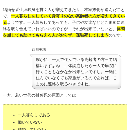
結婚せず生涯独身を貫く人が増えてきたり、核家族化が進んだこと
で、
一人暮らしをしていて身寄りのない高齢者
の方が増えてきてい
る
ようです。一人暮らしであっても、子供や友達などとこまめに連
絡を取り合えていればいいのですが、それが出来ていないと、
体調
を崩しても助けてもらえる人がおらず、孤独死してしまう
のです。
西川美穂
確かに、一人で住んでいる高齢者の方って結
構いますよね…。体調崩したら一人で病院に
行くこともなかなか出来ないですし。一緒に
住んでいなくても家族がいるのであれば、こ
まめに連絡を取るべきですね。
一方、若い世代の孤独死の原因としては
一人暮らしである
働いていない
結婚していない