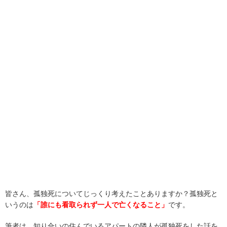
皆さん、孤独死についてじっくり考えたことありますか？孤独死と
いうのは
「誰にも看取られず一人で亡くなること」
です。
筆者は、知り合いの住んでいるアパートの隣人が孤独死をした話を