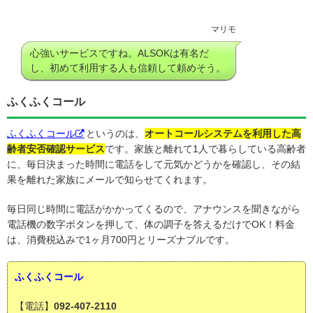
マリモ
心強いサービスですね。ALSOKは有名だ
し、初めて利用する人も信頼して頼めそう。
ふくふくコール
ふくふくコール
というのは、
オートコールシステムを利用した高
齢者安否確認サービス
です。家族と離れて1人で暮らしている高齢者
に、毎日決まった時間に電話をして元気かどうかを確認し、その結
果を離れた家族にメールで知らせてくれます。
毎日同じ時間に電話がかかってくるので、アナウンスを聞きながら
電話機の数字ボタンを押して、体の調子を答えるだけでOK！料金
は、消費税込みで1ヶ月700円とリーズナブルです。
ふくふくコール
【電話】
092-407-2110