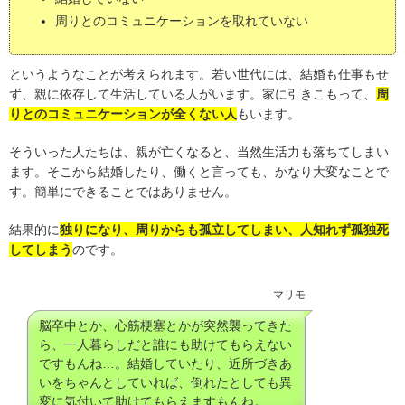
周りとのコミュニケーションを取れていない
というようなことが考えられます。若い世代には、結婚も仕事もせ
ず、親に依存して生活している人がいます。家に引きこもって、
周
りとのコミュニケーションが全くない人
もいます。
そういった人たちは、親が亡くなると、当然生活力も落ちてしまい
ます。そこから結婚したり、働くと言っても、かなり大変なことで
す。簡単にできることではありません。
結果的に
独りになり、周りからも孤立してしまい、人知れず孤独死
してしまう
のです。
マリモ
脳卒中とか、心筋梗塞とかが突然襲ってきた
ら、一人暮らしだと誰にも助けてもらえない
ですもんね…。結婚していたり、近所づきあ
いをちゃんとしていれば、倒れたとしても異
変に気付いて助けてもらえますもんね。