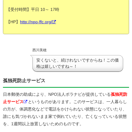
【受付時間】平日 10～ 17時
【HP】
http://npo-ffc.org/
西川美穂
安くないと、続けれないですからね！この価
格は嬉しいですね～！
孤独死防止サービス
日本郵便の助成により、NPO法人ボラナビが提供している
孤独死防
止サービス
というものがあります。このサービスは、一人暮らし
の方が、体調悪化などで電話をかけられない状態になっていたり、
誰にも気づかれないまま家で倒れていたり、亡くなっていいる状態
を、1週間以上放置しないためのものです。