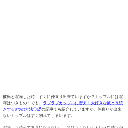
彼氏と喧嘩した時、すぐに仲直り出来ていますか？カップルには喧
嘩はつきもの！でも、
ラブラブカップルに習え！大好きな彼と長続
きする9つの方法♡
の記事でも紹介していますが、仲直りが出来
ないカップルはすぐ別れてしまいます。
喧嘩した時って素直になれないし、負けたくない！という気持ちが