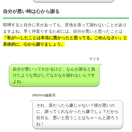
自分が悪い時は心から謝る
喧嘩すると自分に非があっても、意地を張って謝れないことがあり
ますよね。早く仲直りするためには
、
自分が悪いと思ったことは
「私が○○したことは本当に悪かったと思ってる。ごめんなさい」と
具体的に、心から謝りましょう。
マリモ
自分が悪いってわかるけど、なんか謝ると負
けたような気がしてなかなか謝れないんです
よね…
bitomos編集長
それ、逆だったら嫌じゃない？彼が悪いの
に、謝ってくれなかったら嫌でしょ？だから
自分も、悪いと思うことはちゃ～んと謝ろう
ね！