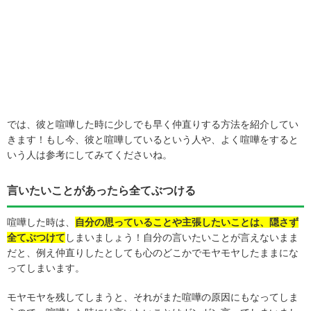
では、彼と喧嘩した時に少しでも早く仲直りする方法を紹介してい
きます！もし今、彼と喧嘩しているという人や、よく喧嘩をすると
いう人は参考にしてみてくださいね。
言いたいことがあったら全てぶつける
喧嘩した時は、
自分の思っていることや主張したいことは、隠さず
全てぶつけて
しまいましょう！自分の言いたいことが言えないまま
だと、例え仲直りしたとしても心のどこかでモヤモヤしたままにな
ってしまいます。
モヤモヤを残してしまうと、それがまた喧嘩の原因にもなってしま