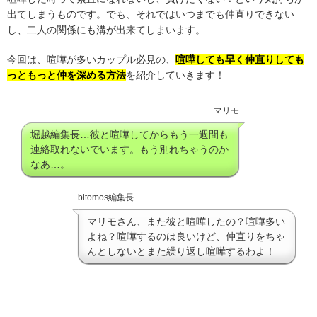
出てしまうものです。でも、それではいつまでも仲直りできない
し、二人の関係にも溝が出来てしまいます。
今回は、喧嘩が多いカップル必見の、
喧嘩しても早く仲直りしても
っともっと仲を深める方法
を紹介していきます！
マリモ
堀越編集長…彼と喧嘩してからもう一週間も
連絡取れないでいます。もう別れちゃうのか
なあ…。
bitomos編集長
マリモさん、また彼と喧嘩したの？喧嘩多い
よね？喧嘩するのは良いけど、仲直りをちゃ
んとしないとまた繰り返し喧嘩するわよ！