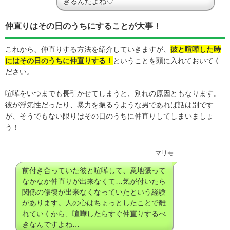
きるんだよね♡
仲直りはその日のうちにすることが大事！
これから、仲直りする方法を紹介していきますが、
彼と喧嘩した時
にはその日のうちに仲直りする！
ということを頭に入れておいてく
ださい。
喧嘩をいつまでも長引かせてしまうと、別れの原因ともなります。
彼が浮気性だったり、暴力を振るうような男であれば話は別です
が、そうでもない限りはその日のうちに仲直りしてしまいましょ
う！
マリモ
前付き合っていた彼と喧嘩して、意地張って
なかなか仲直りが出来なくて…気が付いたら
関係の修復が出来なくなっていたという経験
があります。人の心はちょっとしたことで離
れていくから、喧嘩したらすぐ仲直りするべ
きなんですよね…