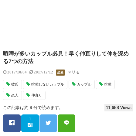
喧嘩が多いカップル必見！早く仲直りして仲を深め
る7つの方法
マリモ
2017/10/04
2017/12/12
恋愛
彼氏
喧嘩しないカップル
カップル
喧嘩
恋人
仲直り
この記事は約 9 分で読めます。
11,658 Views
1