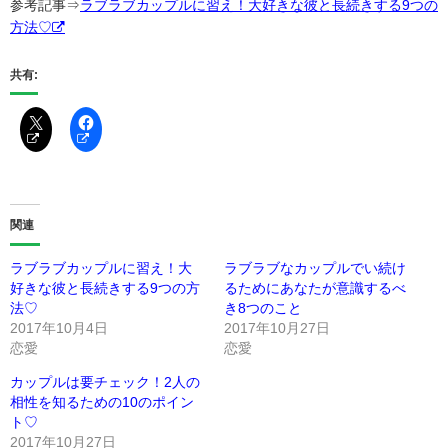
参考記事⇒
ラブラブカップルに習え！大好きな彼と長続きする9つの
方法♡
共有:
関連
ラブラブカップルに習え！大
ラブラブなカップルでい続け
好きな彼と長続きする9つの方
るためにあなたが意識するべ
法♡
き8つのこと
2017年10月4日
2017年10月27日
恋愛
恋愛
カップルは要チェック！2人の
相性を知るための10のポイン
ト♡
2017年10月27日