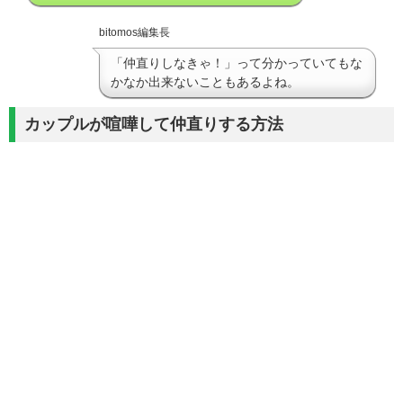
bitomos編集長
「仲直りしなきゃ！」って分かっていてもな
かなか出来ないこともあるよね。
カップルが喧嘩して仲直りする方法