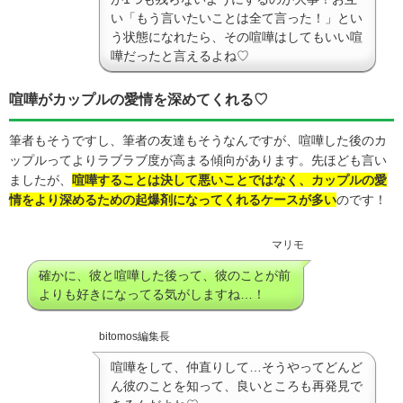
い「もう言いたいことは全て言った！」とい
う状態になれたら、その喧嘩はしてもいい喧
嘩だったと言えるよね♡
喧嘩がカップルの愛情を深めてくれる♡
筆者もそうですし、筆者の友達もそうなんですが、喧嘩した後のカ
ップルってよりラブラブ度が高まる傾向があります。先ほども言い
ましたが、
喧嘩することは決して悪いことではなく、カップルの愛
情をより深めるための起爆剤になってくれるケースが多い
のです！
マリモ
確かに、彼と喧嘩した後って、彼のことが前
よりも好きになってる気がしますね…！
bitomos編集長
喧嘩をして、仲直りして…そうやってどんど
ん彼のことを知って、良いところも再発見で