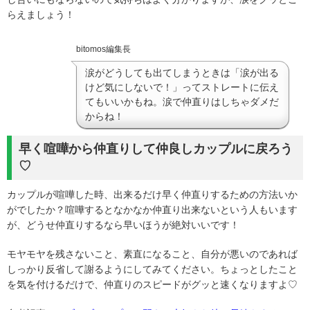
らえましょう！
bitomos編集長
涙がどうしても出てしまうときは「涙が出る
けど気にしないで！」ってストレートに伝え
てもいいかもね。涙で仲直りはしちゃダメだ
からね！
早く喧嘩から仲直りして仲良しカップルに戻ろう
♡
カップルが喧嘩した時、出来るだけ早く仲直りするための方法いか
がでしたか？喧嘩するとなかなか仲直り出来ないという人もいます
が、どうせ仲直りするなら早いほうが絶対いいです！
モヤモヤを残さないこと、素直になること、自分が悪いのであれば
しっかり反省して謝るようにしてみてください。ちょっとしたこと
を気を付けるだけで、仲直りのスピードがグッと速くなりますよ♡