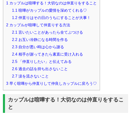
1
カップルは喧嘩する！大切なのは仲直りをすること
1.1
喧嘩がカップルの愛情を深めてくれる♡
1.2
仲直りはその日のうちにすることが大事！
2
カップルが喧嘩して仲直りする方法
2.1
言いたいことがあったら全てぶつける
2.2
お互い冷静になる時間を作る
2.3
自分が悪い時は心から謝る
2.4
相手が謝ってきたら素直に受け入れる
2.5
「仲直りしたい」と伝えてみる
2.6
過去の話を持ち出さないこと
2.7
涙を流さないこと
3
早く喧嘩から仲直りして仲良しカップルに戻ろう♡
カップルは喧嘩する！大切なのは仲直りをするこ
と