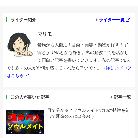
ライター紹介
ライター一覧
マリモ
鬱病から大復活！音楽・美容・動物が好き！宇
宙とかUMAとかも好き。私の経験全てを活かし
て面白い記事を書いていきます。私の記事で1人
でも多くの人がが何か感じてくれたら幸いです。⇒
詳しいプロフ
はこちら
この人が書いた記事
記事一覧
目で分かる？ソウルメイトの12の特徴を知
って運命の人に出会おう