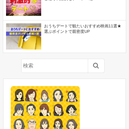
おうちデートで観たいおすすめ映画11選★
選ぶポイントで親密度UP