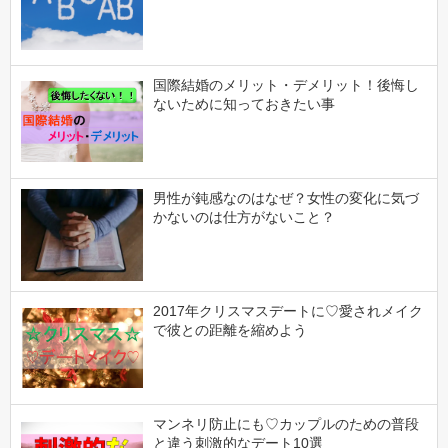
国際結婚のメリット・デメリット！後悔し
ないために知っておきたい事
男性が鈍感なのはなぜ？女性の変化に気づ
かないのは仕方がないこと？
2017年クリスマスデートに♡愛されメイク
で彼との距離を縮めよう
マンネリ防止にも♡カップルのための普段
と違う刺激的なデート10選