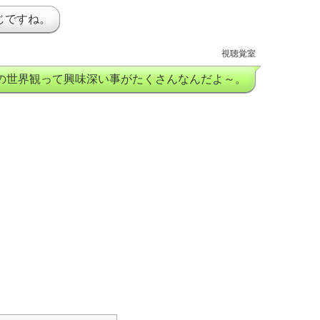
じですね。
視聴覚室
の世界観って興味深い事がたくさんなんだよ～。