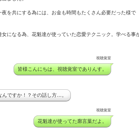
一夜を共にする為には、お金も時間もたくさん必要だった様で
遊女になる為、花魁達が使っていた恋愛テクニック。学べる事
視聴覚室
皆様こんにちは、視聴覚室でありんす。
なんですか！？その話し方…。
視聴覚室
花魁達が使ってた廓言葉だよ。