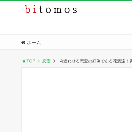
ホーム
TOP
恋愛
追わせる恋愛の好例である花魁達！