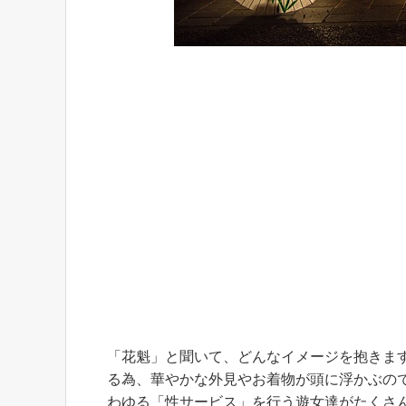
「花魁」と聞いて、どんなイメージを抱きま
る為、華やかな外見やお着物が頭に浮かぶの
わゆる「性サービス」を行う遊女達がたくさ