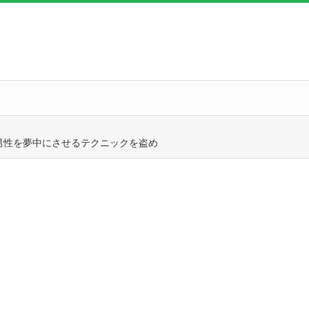
男性を夢中にさせるテクニックを盗め