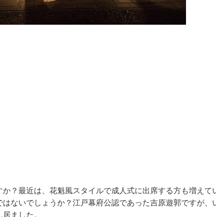
すか？最近は、花魁風スタイルで成人式に出席する方も増えて
ではないでしょうか？江戸幕府公認であった吉原遊郭ですが、
ん居ました。