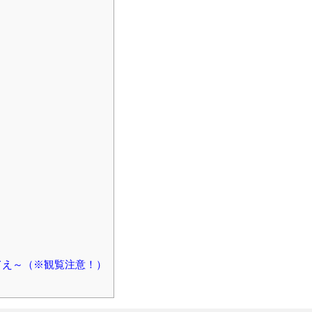
てえ～（※観覧注意！）