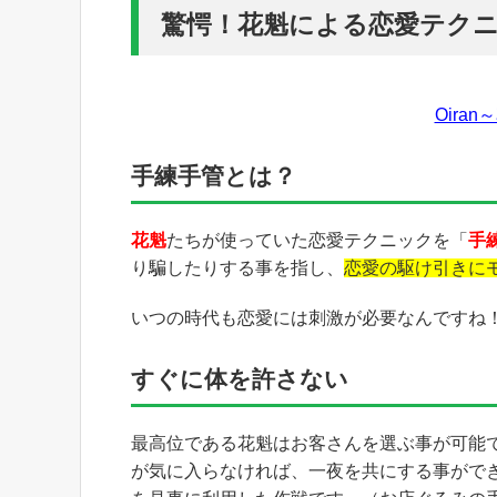
驚愕！花魁による恋愛テク
Oiran～
手練手管とは？
花魁
たちが使っていた恋愛テクニックを「
手
り騙したりする事を指し、
恋愛の駆け引きに
いつの時代も恋愛には刺激が必要なんですね
すぐに体を許さない
最高位である花魁はお客さんを選ぶ事が可能
が気に入らなければ、一夜を共にする事がで