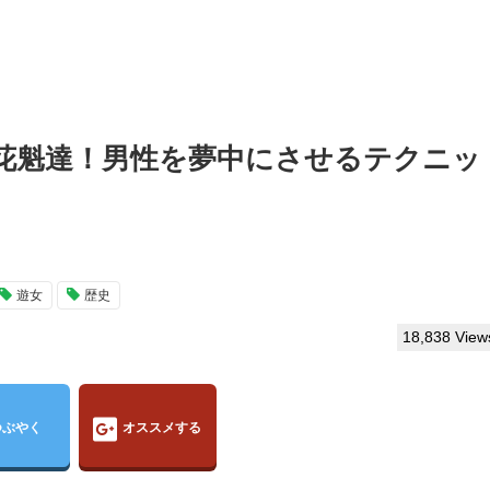
花魁達！男性を夢中にさせるテクニッ
遊女
歴史
18,838 View
つぶやく
オススメする