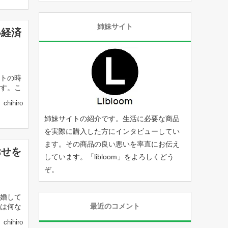
姉妹サイト
い経済
トの時
す。こ
chihiro
姉妹サイトの紹介です。生活に必要な商品
を実際に購入した方にインタビューしてい
ます。その商品の良い悪いを率直にお伝え
幸せを
しています。「
libloom
」をよろしくどう
ぞ。
婚して
最近のコメント
は何な
chihiro