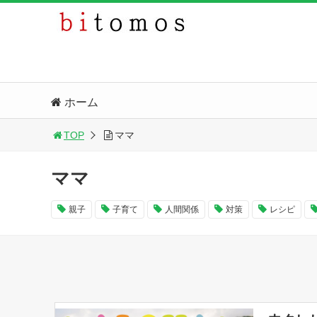
ホーム
TOP
ママ
ママ
親子
子育て
人間関係
対策
レシピ