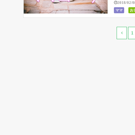
2018/02/0
ママ
お
1