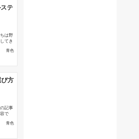
ルステ
ちは野
してき
青色
選び方
の記事
容で
青色