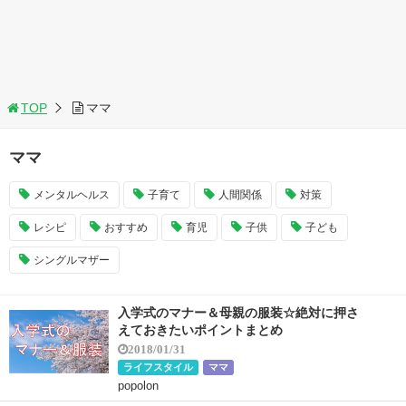
TOP
ママ
ママ
メンタルヘルス
子育て
人間関係
対策
レシピ
おすすめ
育児
子供
子ども
シングルマザー
入学式のマナー＆母親の服装☆絶対に押さ
えておきたいポイントまとめ
2018/01/31
ライフスタイル
ママ
popolon