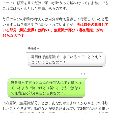
ノートに願望を書くだけで願いが叶うって嘘みたいですよね。でも
これにはちゃんとした理由があるのです。
毎日の自分の行動や考え方は自分が考え意識して行動していると思
いますよね？脳科学でも証明されていますが、
実は自分の意識して
いる部分（顕在意識）は約5％、無意識の部分（潜在意識）が約
95％なのです！
菜緒さん
毎日ほぼ無意識で生きているってこと？え？
どういうことなの？！
りり
無意識って言うとなんか宇宙人にでも操られ
ているようで怖いけど（笑い）そうではなく
て無意識の部分も自分自身なのよ。
潜在意識（無意識部分）とは、あなたが生まれてから今までの体験
したことや考え方、動作などが刻み込まれていて24時間絶えず働い