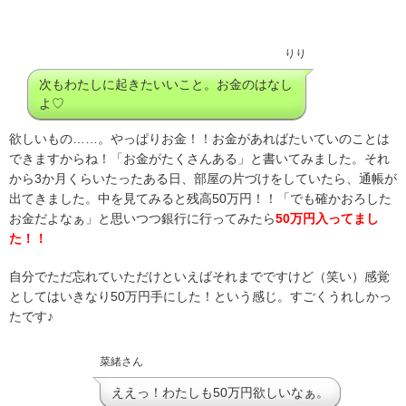
りり
次もわたしに起きたいいこと。お金のはなし
よ♡
欲しいもの……。やっぱりお金！！お金があればたいていのことは
できますからね！「お金がたくさんある」と書いてみました。それ
から3か月くらいたったある日、部屋の片づけをしていたら、通帳が
出てきました。中を見てみると残高50万円！！「でも確かおろした
お金だよなぁ」と思いつつ銀行に行ってみたら
50万円入ってまし
た！！
自分でただ忘れていただけといえばそれまでですけど（笑い）感覚
としてはいきなり50万円手にした！という感じ。すごくうれしかっ
たです♪
菜緒さん
ええっ！わたしも50万円欲しいなぁ。