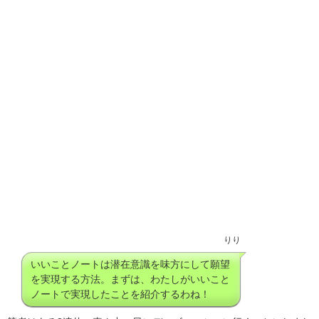
りり
いいことノートは潜在意識を味方にして願望
を実現する方法。まずは、わたしがいいこと
ノートで実現したことを紹介するわね！