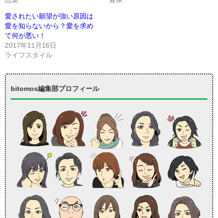
愛されたい願望が強い原因は
愛を知らないから？愛を求め
て何が悪い！
2017年11月16日
ライフスタイル
bitomos編集部プロフィール