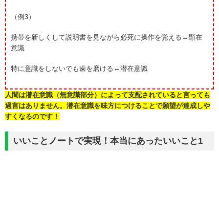
（例3）
携帯を新しくして説明書を見ながら必死に操作を覚える←顕在
意識
特に意識をしないでも歯を磨ける←潜在意識
人間は潜在意識（無意識部分）によって支配されていると言っても
過言はありません。潜在意識を味方につけることで願望が達成しや
すくなるのです！
いいことノートで実現！本当にあったいいこと1