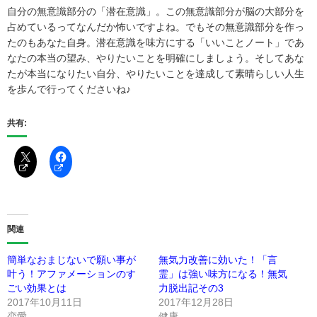
自分の無意識部分の「潜在意識」。この無意識部分が脳の大部分を
占めているってなんだか怖いですよね。でもその無意識部分を作っ
たのもあなた自身。潜在意識を味方にする「いいことノート」であ
なたの本当の望み、やりたいことを明確にしましょう。そしてあな
たが本当になりたい自分、やりたいことを達成して素晴らしい人生
を歩んで行ってくださいね♪
共有:
関連
簡単なおまじないで願い事が
無気力改善に効いた！「言
叶う！アファメーションのす
霊」は強い味方になる！無気
ごい効果とは
力脱出記その3
2017年10月11日
2017年12月28日
恋愛
健康