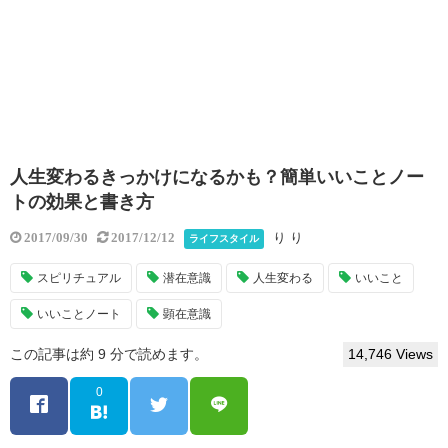
人生変わるきっかけになるかも？簡単いいことノー
トの効果と書き方
り り
2017/09/30
2017/12/12
ライフスタイル
スピリチュアル
潜在意識
人生変わる
いいこと
いいことノート
顕在意識
この記事は約 9 分で読めます。
14,746 Views
0