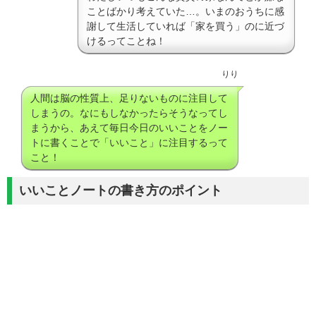
ことばかり考えていた…。いまのおうちに感
謝して生活していれば「家を買う」のに近づ
けるってことね！
りり
人間は脳の性質上、足りないものに注目して
しまうの。なにもしなかったらそうなってし
まうから、あえて毎日今日のいいことをノー
トに書くことで「いいこと」に注目するって
こと！
いいことノートの書き方のポイント