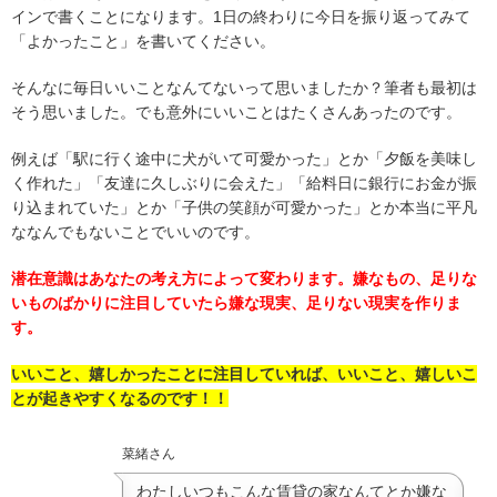
インで書くことになります。1日の終わりに今日を振り返ってみて
「よかったこと」を書いてください。
そんなに毎日いいことなんてないって思いましたか？筆者も最初は
そう思いました。でも意外にいいことはたくさんあったのです。
例えば「駅に行く途中に犬がいて可愛かった」とか「夕飯を美味し
く作れた」「友達に久しぶりに会えた」「給料日に銀行にお金が振
り込まれていた」とか「子供の笑顔が可愛かった」とか本当に平凡
ななんでもないことでいいのです。
潜在意識はあなたの考え方によって変わります。嫌なもの、足りな
いものばかりに注目していたら嫌な現実、足りない現実を作りま
す。
いいこと、嬉しかったことに注目していれば、いいこと、嬉しいこ
とが起きやすくなるのです！！
菜緒さん
わたしいつもこんな賃貸の家なんてとか嫌な