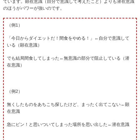
ています。顕在意識（自分で意識して考えたこと）よりも潜在意識
のほうがパワーが強いのです。
（例1）
「今日からダイエットだ！間食をやめる！」←自分で意識して
いる（顕在意識）
でも結局間食してしまった←無意識の部分で阻止している（潜
在意識）
（例2）
無くしたものをあちこち探したけど、まったく出てこない←顕
在意識
急にピン！と思いついてしまった場所を思い出した←潜在意識