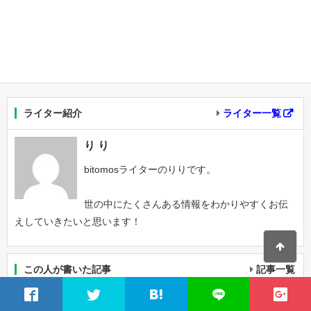
ライター紹介
ライター一覧
り り
bitomosライターのりりです。
世の中にたくさんある情報をわかりやすくお伝
えしていきたいと思います！
この人が書いた記事
記事一覧
2024インフルエンザ大流行！後悔しない為