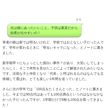
りり
次は娘にあったいいこと。子供は素直だから
効果が出やすいの！
筆者の娘は家では明るいけれど、学校ではおとなしい子だったんで
す。学年が変わるときに「明るいキャラになった」とノートに書き
ました。
新学期早々にちょっとした面白い事件？があり、大笑いしてしまっ
たらしく、そこで本性を見せたことによって解放されたみたいなん
です。活発な子と仲良くなり「代表」と呼ばれるものはなんでも立
候補して選ばれ、とても楽しい1年間を送っていました。
さらに次の学年では「100点をたくさんとった」とノートに書きま
した。今までは90点代はあっても100点満点というのはなかなかな
かった子だったんですが、1学期だけで8枚も100点を取ってきまし
た！