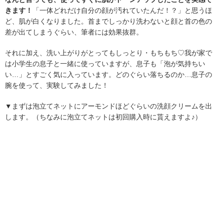
きます！
「一体どれだけ自分の顔が汚れていたんだ！？」と思うほ
ど、肌が白くなりました。首までしっかり洗わないと顔と首の色の
差が出てしまうぐらい、筆者には効果抜群。
それに加え、洗い上がりがとってもしっとり・もちもち♡我が家で
は小学生の息子と一緒に使っていますが、息子も「泡が気持ちい
い…」とすごく気に入っています。どのぐらい落ちるのか…息子の
腕を使って、実験してみました！
▼まずは泡立てネットにアーモンドほどぐらいの洗顔クリームを出
します。（ちなみに泡立てネットは初回購入時に貰えますよ♪）