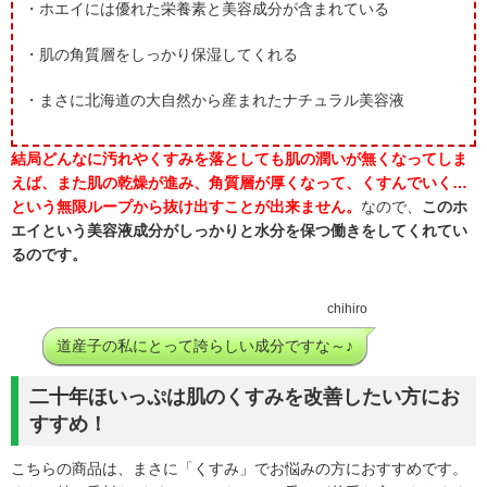
・ホエイには優れた栄養素と美容成分が含まれている
・肌の角質層をしっかり保湿してくれる
・まさに北海道の大自然から産まれたナチュラル美容液
結局どんなに汚れやくすみを落としても肌の潤いが無くなってしま
えば、また肌の乾燥が進み、角質層が厚くなって、くすんでいく…
という無限ループから抜け出すことが出来ません。
なので、
このホ
エイという美容液成分がしっかりと水分を保つ働きをしてくれてい
るのです。
chihiro
道産子の私にとって誇らしい成分ですな～♪
二十年ほいっぷは肌のくすみを改善したい方にお
すすめ！
こちらの商品は、まさに「くすみ」でお悩みの方におすすめです。