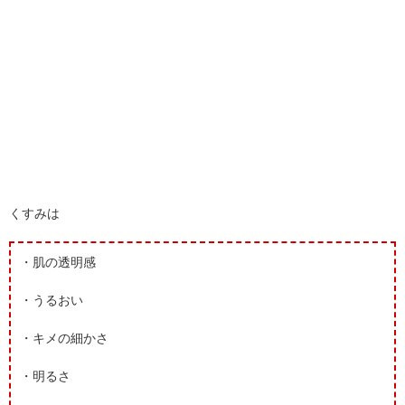
くすみは
・肌の透明感
・うるおい
・キメの細かさ
・明るさ