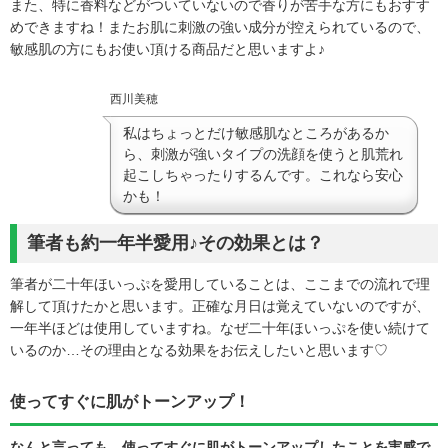
また、特に香料などがついていないので香りが苦手な方にもおすす
めできますね！またお肌に刺激の強い成分が控えられているので、
敏感肌の方にもお使い頂ける商品だと思いますよ♪
西川美穂
私はちょっとだけ敏感肌なところがあるか
ら、刺激が強いタイプの洗顔を使うと肌荒れ
起こしちゃったりするんです。これなら安心
かも！
筆者も約一年半愛用♪その効果とは？
筆者が二十年ほいっぷを愛用していることは、ここまでの流れで理
解して頂けたかと思います。正確な月日は覚えていないのですが、
一年半ほどは使用していますね。なぜ二十年ほいっぷを使い続けて
いるのか…その理由となる効果をお伝えしたいと思います♡
使ってすぐに肌がトーンアップ！
なんと言っても、使ってすぐに肌がトーンアップしたことを実感で