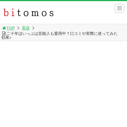
TOP
美容
二十年ほいっぷは芸能人も愛用中？口コミや実際に使ってみた
効果♪