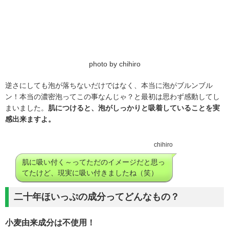
photo by chihiro
逆さにしても泡が落ちないだけではなく、本当に泡がブルンブル
ン！本当の濃密泡ってこの事なんじゃ？と最初は思わず感動してし
まいました。
肌につけると、泡がしっかりと吸着していることを実
感出来ますよ。
chihiro
肌に吸い付く～ってただのイメージだと思っ
てたけど、現実に吸い付きましたね（笑）
二十年ほいっぷの成分ってどんなもの？
小麦由来成分は不使用！