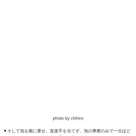
photo by chihiro
▼そして泡を腕に乗せ、直接手を当てず、泡の摩擦のみで一分ほど