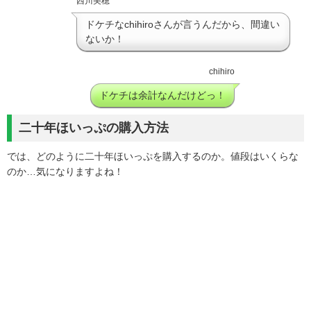
西川美穂
ドケチなchihiroさんが言うんだから、間違い
ないか！
chihiro
ドケチは余計なんだけどっ！
二十年ほいっぷの購入方法
では、どのように二十年ほいっぷを購入するのか。値段はいくらな
のか…気になりますよね！