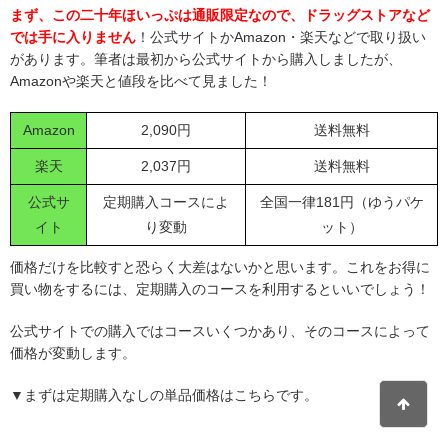
まず、この二十年ほいっぷは通販限定なので、ドラッグストアなど
では手に入りません
！公式サイトかAmazon・楽天などで取り扱い
があります。筆者は最初から公式サイトから購入しましたが、
Amazonや楽天と値段を比べて見ました！
Amazon
2,090円
送料無料
楽天
2,037円
送料無料
公式サ
定期購入コースによ
全国一律181円（ゆうパケ
イト
り変動
ット）
価格だけを比較すと恐らく大差はないかと思います。これをお得に
買い物をするには、定期購入のコースを利用するといいでしょう！
公式サイトでの購入ではコースいくつかあり、そのコースによって
価格が変動します。
▼まずは定期購入なしの単品価格はこちらです。