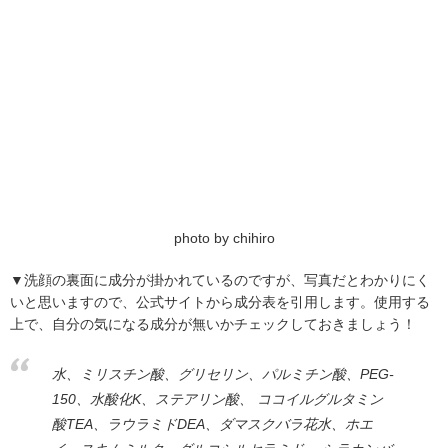
photo by chihiro
▼洗顔の裏面に成分が掛かれているのですが、写真だとわかりにく
いと思いますので、公式サイトから成分表を引用します。使用する
上で、自分の気になる成分が無いかチェックしておきましょう！
水、ミリスチン酸、グリセリン、パルミチン酸、PEG-
150、水酸化K、ステアリン酸、 ココイルグルタミン
酸TEA、ラウラミドDEA、ダマスクバラ花水、ホエ