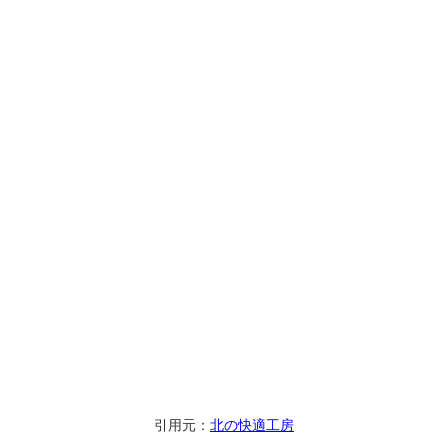
引用元：
北の快適工房