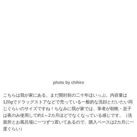
photo by chihiro
こちらは我が家にある、まだ開封前の二十年ほいっぷ。内容量は
120gでドラッグストアなどで売っている一般的な洗顔とだいたい同
じぐらいのサイズですね！ちなみに我が家では、筆者が朝晩・息子
は夜のみ使用して約1～2カ月ほどでなくなっている感じです。（洗
面所とお風呂場に一つずつ置いてあるので、購入ペースは2カ月に一
度ぐらい）