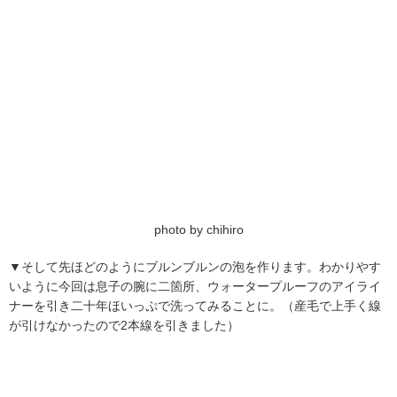
photo by chihiro
▼そして先ほどのようにブルンブルンの泡を作ります。わかりやす
いように今回は息子の腕に二箇所、ウォータープルーフのアイライ
ナーを引き二十年ほいっぷで洗ってみることに。（産毛で上手く線
が引けなかったので2本線を引きました）