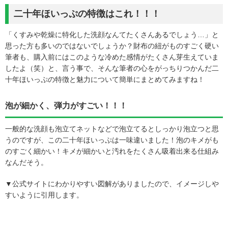
二十年ほいっぷの特徴はこれ！！！
「くすみや乾燥に特化した洗顔なんてたくさんあるでしょう…」と
思った方も多いのではないでしょうか？財布の紐がものすごく硬い
筆者も、購入前にはこのような冷めた感情がたくさん芽生えていま
したよ（笑）と、言う事で、そんな筆者の心をがっちりつかんだ二
十年ほいっぷの特徴と魅力について簡単にまとめてみますね！
泡が細かく、弾力がすごい！！！
一般的な洗顔も泡立てネットなどで泡立てるとしっかり泡立つと思
うのですが、この二十年ほいっぷは一味違いました！泡のキメがも
のすごく細かい！キメが細かいと汚れをたくさん吸着出来る仕組み
なんだそう。
▼公式サイトにわかりやすい図解がありましたので、イメージしや
すいように引用します。