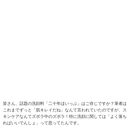
皆さん、話題の洗顔料「二十年ほいっぷ」はご存じですか？筆者は
これまでずっと「肌キレイだね」なんて言われていたのですが、ス
キンケアなんてズボラ中のズボラ！特に洗顔に関しては「よく落ち
ればいいでんしょ」って思ってたんです。