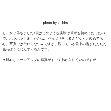
photo by chihiro
しっかり落ちました♪実はこのような実験は筆者も初めてだったの
で、ハラハラしましたが…。やっぱり落ちるんだな～と改めて感
心。写真では伝わらないんですが、洗っている最中の泡がだんだん
黒っぽくにじんでくるんです。
▼肝心なトーンアップの写真がすごくわかりにくいのですが…