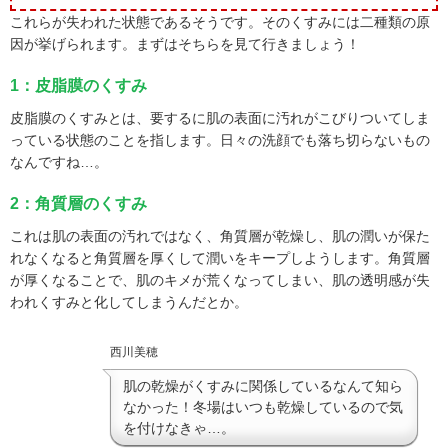
これらが失われた状態であるそうです。そのくすみには二種類の原
因が挙げられます。まずはそちらを見て行きましょう！
1：皮脂膜のくすみ
皮脂膜のくすみとは、要するに肌の表面に汚れがこびりついてしま
っている状態のことを指します。日々の洗顔でも落ち切らないもの
なんですね…。
2：角質層のくすみ
これは肌の表面の汚れではなく、角質層が乾燥し、肌の潤いが保た
れなくなると角質層を厚くして潤いをキープしようします。角質層
が厚くなることで、肌のキメが荒くなってしまい、肌の透明感が失
われくすみと化してしまうんだとか。
西川美穂
肌の乾燥がくすみに関係しているなんて知ら
なかった！冬場はいつも乾燥しているので気
を付けなきゃ…。