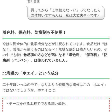
西川美穂
買ってから「これ使えな～い」ってなったら
勿体無いですもんね！私は大丈夫そうです♪
着色料、保存料、防腐剤も不使用！
今は世間全体的に化学成分などが注視されています。食品だけでは
なく、普段から使うものはなるべく無駄な成分は省きたいもの。そ
の中でも特に
敏感肌の方などが気になる「着色料」「保存料」「防
腐剤（パラベン）」は使われていません。
北海道の「ホエイ」という成分
二十年ほいっぷの中で、なりよりも特徴的な成分はこの「ホエイ」
ではないでしょうか。ホエイとは、
・チーズを作る工程でできる潤い成分。