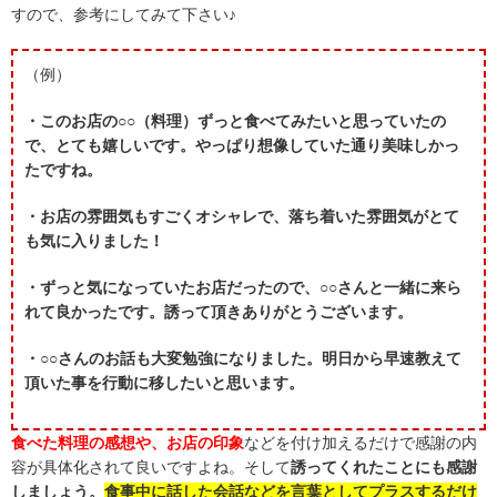
すので、参考にしてみて下さい♪
（例）
・このお店の○○（料理）ずっと食べてみたいと思っていたの
で、とても嬉しいです。やっぱり想像していた通り美味しかっ
たですね。
・お店の雰囲気もすごくオシャレで、落ち着いた雰囲気がとて
も気に入りました！
・ずっと気になっていたお店だったので、○○さんと一緒に来ら
れて良かったです。誘って頂きありがとうございます。
・○○さんのお話も大変勉強になりました。明日から早速教えて
頂いた事を行動に移したいと思います。
食べた料理の感想や、お店の印象
などを付け加えるだけで感謝の内
容が具体化されて良いですよね。そして
誘ってくれたことにも感謝
しましょう。
食事中に話した会話などを言葉としてプラスするだけ