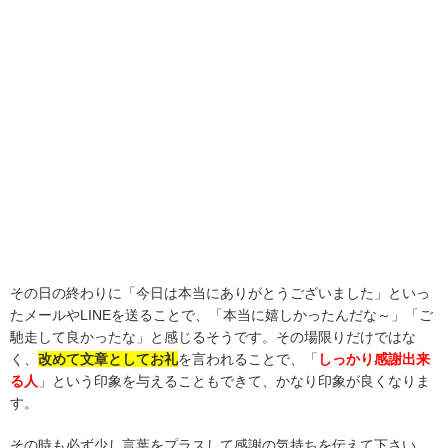
その日の終わりに「今日は本当にありがとうございました」といっ
たメールやLINEを送ることで、「本当に嬉しかったんだな～」「ご
馳走して良かったな」と感じるそうです。その場限りだけではな
く、
改めて文章としてお礼
を言われることで、「
しっかり感謝出来
る人
」という印象を与えることもできて、かなり印象が良くなりま
す。
その時も必ず少し言葉をプラスして感謝の気持ちを伝えて下さい