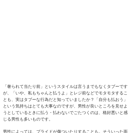
「奢られて当たり前」というスタイルは言うまでもなくタブーです
が、「いや、私もちゃんと払うよ」とレジ前などでモタモタするこ
とも、実はタブーな行為だと知っていましたか？「自分も払おう」
という気持ちはとても大事なのですが、男性が良いところを見せよ
うとしているときに払う・払わないでごたつくのは、格好悪いと感
じる男性も多いものです。
男性によっては、プライドが傷ついたりすることも。そういった面