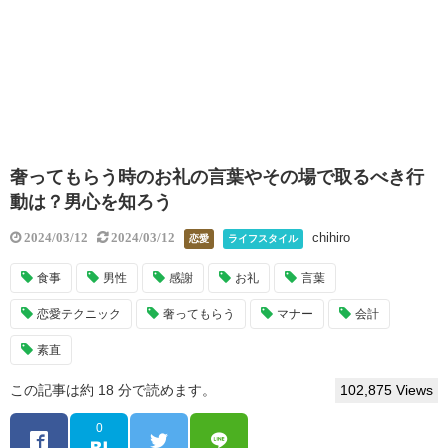
奢ってもらう時のお礼の言葉やその場で取るべき行
動は？男心を知ろう
chihiro
2024/03/12
2024/03/12
恋愛
ライフスタイル
食事
男性
感謝
お礼
言葉
恋愛テクニック
奢ってもらう
マナー
会計
素直
この記事は約 18 分で読めます。
102,875 Views
0