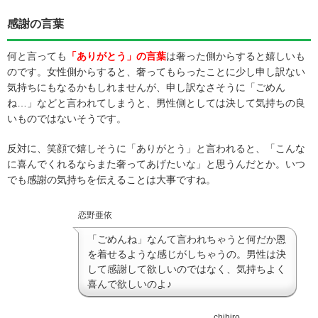
感謝の言葉
何と言っても
「ありがとう」の言葉
は奢った側からすると嬉しいも
のです。女性側からすると、奢ってもらったことに少し申し訳ない
気持ちにもなるかもしれませんが、申し訳なさそうに「ごめん
ね…」などと言われてしまうと、男性側としては決して気持ちの良
いものではないそうです。
反対に、笑顔で嬉しそうに「ありがとう」と言われると、「こんな
に喜んでくれるならまた奢ってあげたいな」と思うんだとか。いつ
でも感謝の気持ちを伝えることは大事ですね。
恋野亜依
「ごめんね」なんて言われちゃうと何だか恩
を着せるような感じがしちゃうの。男性は決
して感謝して欲しいのではなく、気持ちよく
喜んで欲しいのよ♪
chihiro