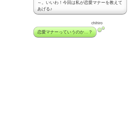
～。いいわ！今回は私が恋愛マナーを教えて
あげる♪
chihiro
恋愛マナーっていうのか…？