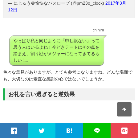
— にじゅう＠愉快なバスローブ (@pm23o_clock)
2017年3月
12日
chihiro
やっぱり私と同じように「申し訳ない」って
思う人はいるよね！今どきデートはその点を
踏まえ、割り勘がメジャーになってきてるら
しいし。
色々な意見がありますが、とても参考になりますね。どんな場面で
も、大切なのは素直な感謝の心ではないでしょうか。
お礼を言い過ぎると逆効果