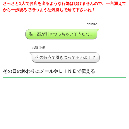
さっさと1人でお店を出るような行為は頂けませんので、一言添えて
から一歩後ろで待つような気持ちで居て下さいね！
chihiro
私、顔が引きつっちゃいそうだな…
恋野亜依
今の時点で引きつってるわよ！？
その日の終わりにメールやＬＩＮＥで伝える