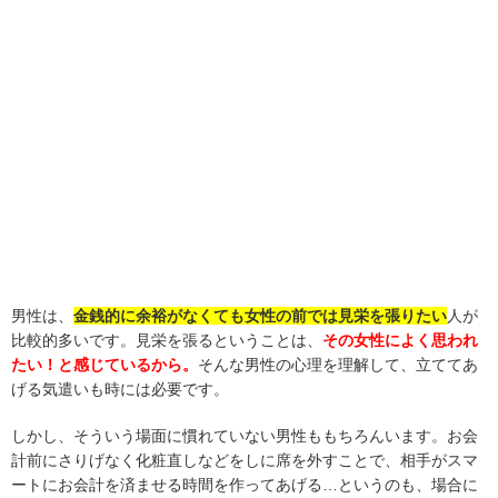
男性は、
金銭的に余裕がなくても女性の前では見栄を張りたい
人が
比較的多いです。見栄を張るということは、
その女性によく思われ
たい！と感じているから。
そんな男性の心理を理解して、立ててあ
げる気遣いも時には必要です
。
しかし、そういう場面に慣れていない男性ももちろんいます。お会
計前にさりげなく化粧直しなどをしに席を外すことで、相手がスマ
ートにお会計を済ませる時間を作ってあげる…というのも、場合に