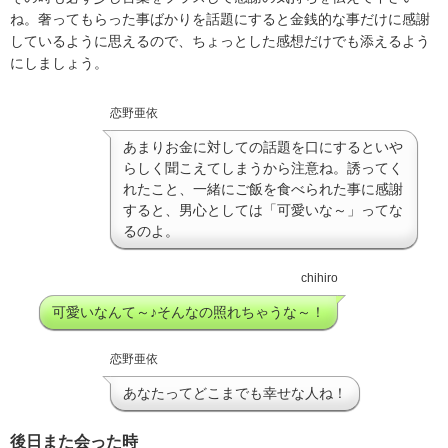
ね。奢ってもらった事ばかりを話題にすると金銭的な事だけに感謝
しているように思えるので、ちょっとした感想だけでも添えるよう
にしましょう。
恋野亜依
あまりお金に対しての話題を口にするといや
らしく聞こえてしまうから注意ね。誘ってく
れたこと、一緒にご飯を食べられた事に感謝
すると、男心としては「可愛いな～」ってな
るのよ。
chihiro
可愛いなんて～♪そんなの照れちゃうな～！
恋野亜依
あなたってどこまでも幸せな人ね！
後日また会った時