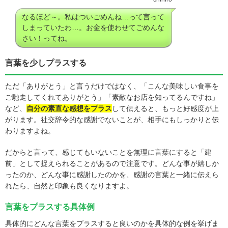
なるほど～。私はついごめんね…って言って
しまっていたわ…。お金を使わせてごめんな
さい！ってね。
言葉を少しプラスする
ただ「ありがとう」と言うだけではなく、「こんな美味しい食事を
ご馳走してくれてありがとう」「素敵なお店を知ってるんですね」
など、
自分の素直な感想をプラス
して伝えると、もっと好感度が上
がります。社交辞令的な感謝でないことが、相手にもしっかりと伝
わりますよね。
だからと言って、感じてもいないことを無理に言葉にすると「建
前」として捉えられることがあるので注意です。どんな事が嬉しか
ったのか、どんな事に感謝したのかを、感謝の言葉と一緒に伝えら
れたら、自然と印象も良くなりますよ。
言葉をプラスする具体例
具体的にどんな言葉をプラスすると良いのかを具体的な例を挙げま