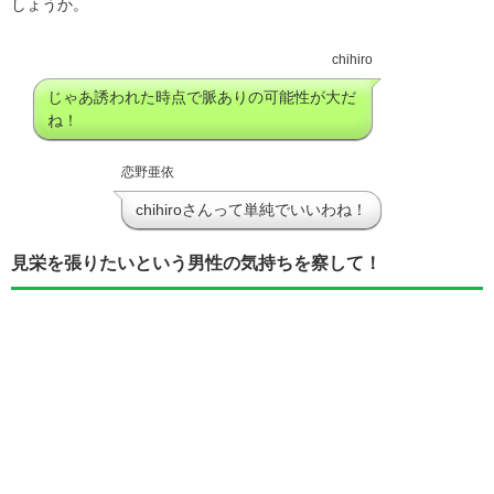
しょうか。
chihiro
じゃあ誘われた時点で脈ありの可能性が大だ
ね！
恋野亜依
chihiroさんって単純でいいわね！
見栄を張りたいという男性の気持ちを察して！