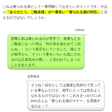
これは奢られる側として一番理解しておきたいポイントです。やは
り
「ありがとう。ご馳走様」が一番良い「奢られる側の対応」
と言
えるのではないでしょうか。
chihiro
実際に私は奢られるのが苦手で、食事などを
ご馳走になった時は「何か気を使わせてごめ
んね…」という発言をしていました。後にそ
の相手から「そういう事をいちいち気にされ
るのは正直気分が悪い」と言われてしまった
ことがあります。
恋野亜依
そうね！自分としては謙虚な気持ちで言って
いる事なんだけど、相手にとっては気分よく
なれるものではないわ！これをきっかけにch
ihiroさんも「奢られる側のマナー」を実践す
るのよ～？