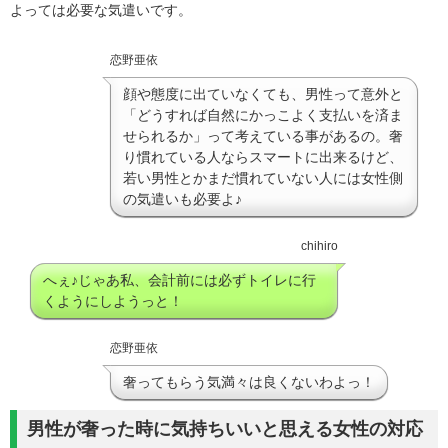
よっては必要な気遣いです。
恋野亜依
顔や態度に出ていなくても、男性って意外と
「どうすれば自然にかっこよく支払いを済ま
せられるか」って考えている事があるの。奢
り慣れている人ならスマートに出来るけど、
若い男性とかまだ慣れていない人には女性側
の気遣いも必要よ♪
chihiro
へぇ♪じゃあ私、会計前には必ずトイレに行
くようにしようっと！
恋野亜依
奢ってもらう気満々は良くないわよっ！
男性が奢った時に気持ちいいと思える女性の対応