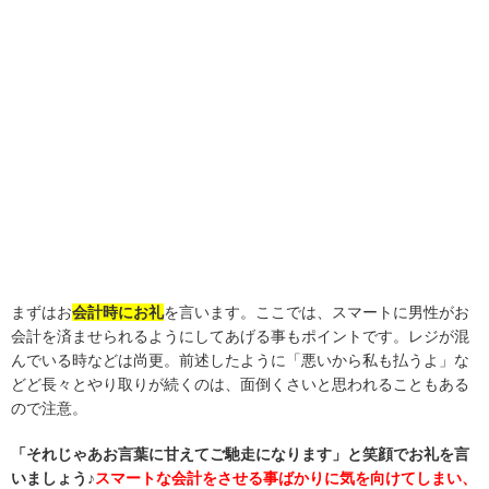
まずはお
会計時
にお礼
を言います。ここでは、スマートに男性がお
会計を済ませられるようにしてあげる事もポイントです。レジが混
んでいる時などは尚更。前述したように「悪いから私も払うよ」な
どど長々とやり取りが続くのは、面倒くさいと思われることもある
ので注意。
「それじゃあお言葉に甘えてご馳走になります」と笑顔でお礼を言
いましょう♪
スマートな会計をさせる事ばかりに気を向けてしまい、