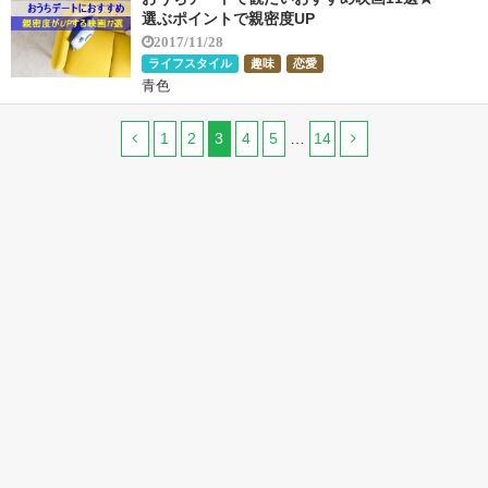
選ぶポイントで親密度UP
2017/11/28
ライフスタイル
趣味
恋愛
青色
1
2
3
4
5
…
14