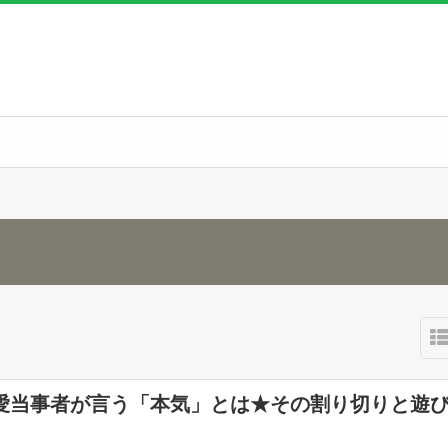
愛当事者が言う「本気」とは★その割り切りと遊