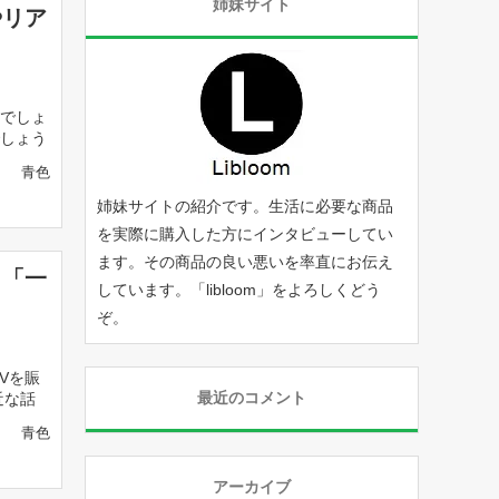
姉妹サイト
やリア
でしょ
しょう
青色
姉妹サイトの紹介です。生活に必要な商品
を実際に購入した方にインタビューしてい
ます。その商品の良い悪いを率直にお伝え
う「一
しています。「
libloom
」をよろしくどう
ぞ。
Vを賑
最近のコメント
近な話
青色
アーカイブ