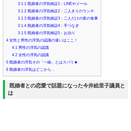
3.1.1
既婚者の浮気検証1：LINEやメール
3.1.2
既婚者の浮気検証2：二人きりのランチ
3.1.3
既婚者の浮気検証3：二人だけの夜の食事
3.1.4
既婚者の浮気検証4：手つなぎ
3.1.5
既婚者の浮気検証5：お泊り
4
女性と男性の浮気の認識の違いはここ！
4.1
男性の浮気の認識
4.2
女性の浮気の認識
5
既婚者の浮気その「一線」とはスバリ★
6
既婚者の浮気はどこから…
既婚者との恋愛で話題になった今井絵里子議員と
は