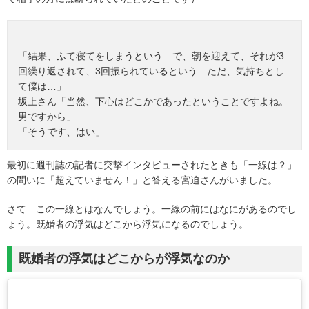
「結果、ふて寝てをしまうという…で、朝を迎えて、それが3
回繰り返されて、3回振られているという…ただ、気持ちとし
て僕は…」
坂上さん「当然、下心はどこかであったということですよね。
男ですから」
「そうです、はい」
最初に週刊誌の記者に突撃インタビューされたときも「一線は？」
の問いに「超えていません！」と答える宮迫さんがいました。
さて…この一線とはなんでしょう。一線の前にはなにがあるのでし
ょう。既婚者の浮気はどこから浮気になるのでしょう。
既婚者の浮気はどこからが浮気なのか