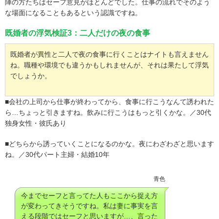
陣の方たちはセーフ意見がほとんどでした。仕事の流れでそのよう
な場面になることもあるという認識ですね。
既婚者の浮気検証3：二人だけの夜の食事
既婚者が異性と二人で夜の食事に行くことはナイトも言えません
ね。職種や環境でも違うかもしれませんが、それは果たして浮気
でしょうか。
■会社の上司から仕事が終わってから、食事に行こうなんて誘われた
ら…ちょっと引きますね。飲みに行こうはもっと引くかな。／30代
独身女性・彼氏あり
■どちらから誘っていくことになるのかな。夜にわざわざと思います
ね。／30代パート主婦・結婚10年
青色
今までセーフと言ってた人もここから捉え方
が変わってきそうですね。私は妻に事実を言
える段階ではセーフと思いますが…、言った