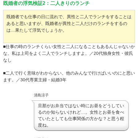
既婚者の浮気検証2：二人きりのランチ
既婚者でも仕事の日に流れで、異性と二人でランチをすることは
あると思いますが、既婚者が異性と二人だけのランチをするの
は…果たして浮気でしょうか。
■仕事の時のランチくらい女性と二人になることもあるんじゃないか
な。私は上司をよく二人でランチしますよ。／20代独身女性・彼氏
なし
■二人で行く意味がわからない。他のみんなで行けばいいのにと思い
ます。／30代専業主婦・結婚3年
清島涼子
旦那がお弁当ではない時にお昼をどうしてい
るのか知らないけれど…。女性とお昼を食べ
ていたとしても仕事関係の方かな？と思う程
度ね。