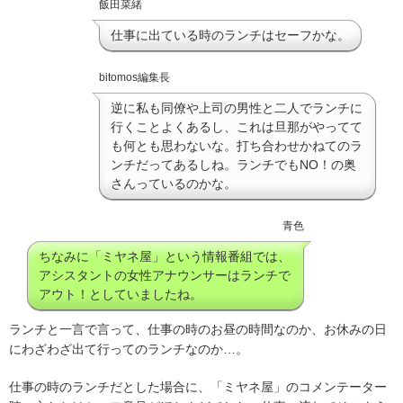
飯田菜緒
仕事に出ている時のランチはセーフかな。
bitomos編集長
逆に私も同僚や上司の男性と二人でランチに
行くことよくあるし、これは旦那がやってて
も何とも思わないな。打ち合わせかねてのラ
ンチだってあるしね。ランチでもNO！の奥
さんっているのかな。
青色
ちなみに「ミヤネ屋」という情報番組では、
アシスタントの女性アナウンサーはランチで
アウト！としていましたね。
ランチと一言で言って、仕事の時のお昼の時間なのか、お休みの日
にわざわざ出て行ってのランチなのか…。
仕事の時のランチだとした場合に、「ミヤネ屋」のコメンテーター