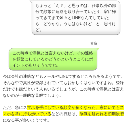
ちょっと「ん？」と思うのは、仕事以外の部
分で頻繁に連絡を取り合っていたり、家に帰
ってきてまで延々とLINEなんてしていた
ら…どうかな。うちはないけど…と、思うけ
ど。
青色
この時点で浮気とは言えないけど、その連絡
を頻繁にしているかどうかというところにポ
イントがありそうですね。
今は会社の連絡などもメールやLINEでするところもあるようです。
そんな中で異性が登録されていてもおかしくはないですよね。登録
だけでも嫌だという人もいるでしょうが、この時点で浮気とは言え
ないのが一般的な見解でしょう。
ただ、急にス
マホを手にしている頻度が多くなった、家にいてもス
マホを常に持ち歩いている
などの行動は、
浮気を疑われる初期段階
になる事が多いようです。