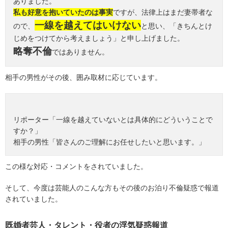
ありました。
私も好意を抱いていたのは事実
ですが、法律上はまだ妻帯者な
一線を越えてはいけない
ので、
と思い、「きちんとけ
じめをつけてから考えましょう」と申し上げました。
略奪不倫
ではありません。
相手の男性がその後、囲み取材に応じています。
リポーター「一線を越えていないとは具体的にどういうことで
すか？」
相手の男性「皆さんのご理解にお任せしたいと思います。」
この様な対応・コメントをされていました。
そして、今度は芸能人のこんな方もその後のお泊り不倫疑惑で報道
されていました。
既婚者芸人・タレント・役者の浮気疑惑報道