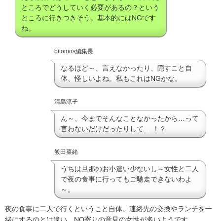
ところでどうしていく必要があるの？という
ところに行きつきそう。基本的にはNGです
ね。
bitomos編集長
なるほど～、言えなかったり、隠すこと自
体、怪しいよね。私もこれはNGかな。
清島涼子
ん～、今までそんなことなかったから…って
言わないだけだったりして… ！？
飯田菜緒
うちは旦那のお小遣い少ないし～女性と二人
で夜の食事に行ってもご馳走できないわよ
～。
夜の食事に二人で行くということ自体、連絡先の交換やランチを一
緒にするのとは違い、NO寄りの意見の女性が多いようです。