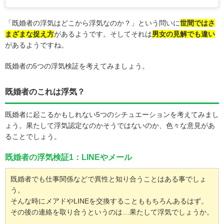
「既婚者の浮気はどこから浮気なのか？」という問いに
世間ではさ
まざまな捉え方
があるようです。そしてそれは
男女の見解でも違い
があるようですね。
既婚者の5つの浮気検証を考えてみましょう。
既婚者のこれは浮気？
既婚者に起こるかもしれない5つのシチュエーションを考えてみまし
ょう。果たして浮気認定なのかそうではないのか、色々な意見があ
ることでしょう。
既婚者の浮気検証1：LINEやメール
既婚者でも仕事関係などで異性と知り合うことはある事でしょ
う。
そんな時にメアドやLINEを交換することももちろんあるはず。
その後の連絡を取り合うというのは…果たして浮気でしょうか。