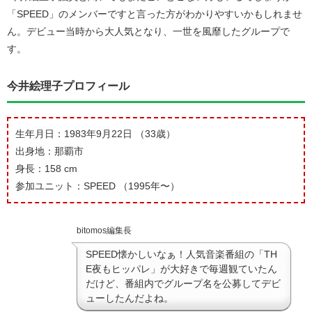
「SPEED」のメンバーですと言った方がわかりやすいかもしれませ
ん。デビュー当時から大人気となり、一世を風靡したグループで
す。
今井絵理子プロフィール
生年月日：1983年9月22日 （33歳）
出身地：那覇市
身長：158 cm
参加ユニット：SPEED （1995年〜）
bitomos編集長
SPEED懐かしいなぁ！人気音楽番組の「TH
E夜もヒッパレ」が大好きで毎週観ていたん
だけど、番組内でグループ名を公募してデビ
ューしたんだよね。