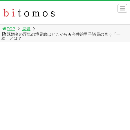
TOP
恋愛
既婚者の浮気の境界線はどこから★今井絵里子議員の言う「一
線」とは？