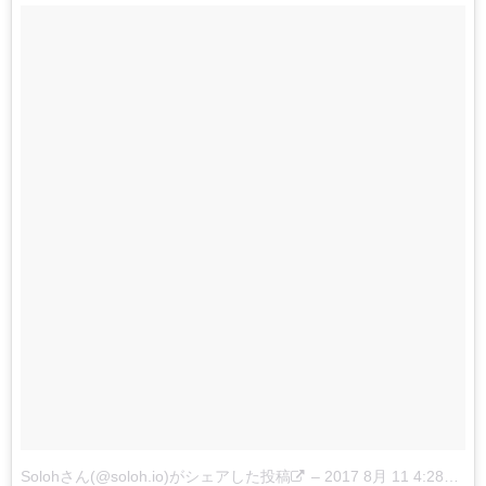
Solohさん(@soloh.io)がシェアした投稿
–
2017 8月 11 4:28午後 PDT