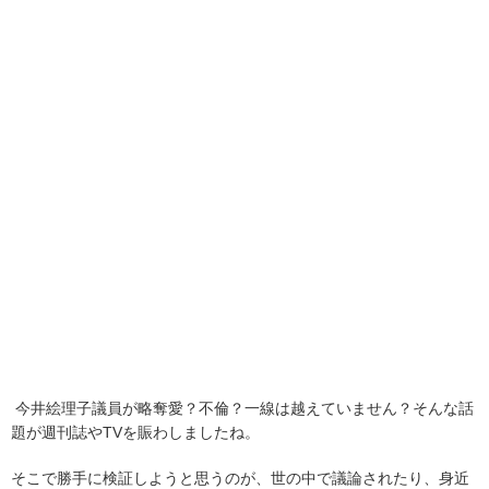
今井絵理子議員が略奪愛？不倫？一線は越えていません？そんな話
題が週刊誌やTVを賑わしましたね。
そこで勝手に検証しようと思うのが、世の中で議論されたり、身近