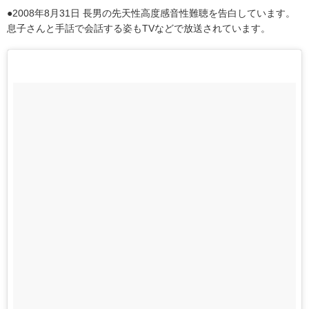
●2008年8月31日 長男の先天性高度感音性難聴を告白しています。
息子さんと手話で会話する姿もTVなどで放送されています。