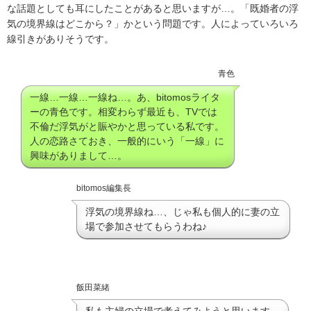
な話題としても耳にしたことがあると思いますが…。「既婚者の浮
気の境界線はどこから？」かという問題です。人によっていろいろ
線引きがありそうです。
青色
一線…一線…一線ね…。あ、bitomosライタ
ーの青色です。相変わらず最近も、TVでは
不倫だ浮気がと賑やかと思っている私です。
人の恋路さておき、一般的にいう「一線」に
興味がありまして…。
bitomos編集長
浮気の境界線ね…、じゃ私も個人的に妻の立
場で参加させてもらうわね♪
飯田菜緒