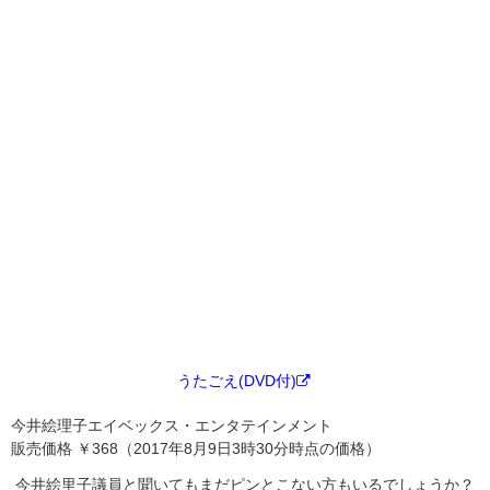
うたごえ(DVD付)
今井絵理子エイベックス・エンタテインメント
販売価格 ￥368（2017年8月9日3時30分時点の価格）
今井絵里子議員と聞いてもまだピンとこない方もいるでしょうか？