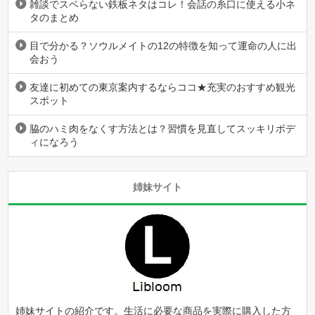
雑談でスベらない鉄板ネタはコレ！会話の糸口に使える小ネ
タのまとめ
目で分かる？ソウルメイトの12の特徴を知って運命の人に出
会おう
友達に初めての東京案内するならココ★充実のおすすめ観光
スポット
脇のハミ肉をなくす方法とは？習慣を見直してスッキリボデ
ィになろう
姉妹サイト
姉妹サイトの紹介です。生活に必要な商品を実際に購入した方