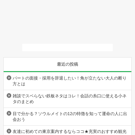
最近の投稿
パートの面接・採用を辞退したい！角が立たない大人の断り
方とは
雑談でスベらない鉄板ネタはコレ！会話の糸口に使える小ネ
タのまとめ
目で分かる？ソウルメイトの12の特徴を知って運命の人に出
会おう
友達に初めての東京案内するならココ★充実のおすすめ観光