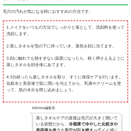
毛穴の汚れが気になる時におすすめの方法です。
1.メイクをいつもの方法でしっかりと落として、洗顔料を使って
洗顔します。
2.蒸しタオルを顎の下に持っていき、蒸気を顔に当てます。
3.顔に触れても熱すぎない温度になったら、軽く押さえるように
蒸しタオルを顔全体にあてます。
4.3分経ったら蒸しタオルを取り、すぐに保湿ケアを行います。
化粧水と美容液で肌に潤いを与えてから、乳液やクリームを塗
って、肌の水分を閉じ込めましょう。
bitomos編集長
蒸しタオルケアの直後は毛穴が大きく開いて
いる状態だから、
冷蔵庫で冷やした化粧水や
美容液を使うと毛穴が引き締まって
イイ感じ