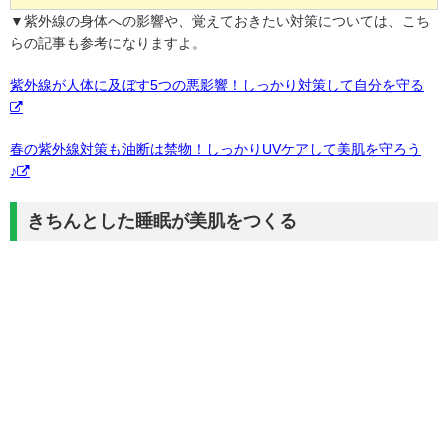
▼紫外線の身体への影響や、覚えておきたい対策については、こち
らの記事も参考になりますよ。
紫外線が人体に及ぼす5つの悪影響！しっかり対策して自分を守る
春の紫外線対策も油断は禁物！しっかりUVケアして美肌を守ろう
♪
きちんとした睡眠が美肌をつくる