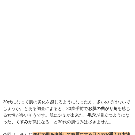
30代になって肌の劣化を感じるようになった方、多いのではないで
しょうか。とある調査によると、30歳手前で
お肌の曲がり角
を感じ
る女性が多いそうです。肌に
シミ
が出来た、
毛穴
が目立つようにな
った、
くすみ
が気になる…と30代の肌悩みは尽きません。
今回は、そんな
30代の肌を改善して綺麗にする日々のお手入れ方法