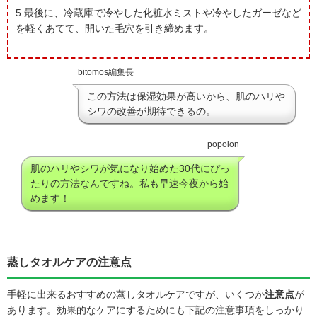
5.最後に、冷蔵庫で冷やした化粧水ミストや冷やしたガーゼなど
を軽くあてて、開いた毛穴を引き締めます。
bitomos編集長
この方法は保湿効果が高いから、肌のハリや
シワの改善が期待できるの。
popolon
肌のハリやシワが気になり始めた30代にぴっ
たりの方法なんですね。私も早速今夜から始
めます！
蒸しタオルケアの注意点
手軽に出来るおすすめの蒸しタオルケアですが、いくつか
注意点
が
あります。効果的なケアにするためにも下記の注意事項をしっかり