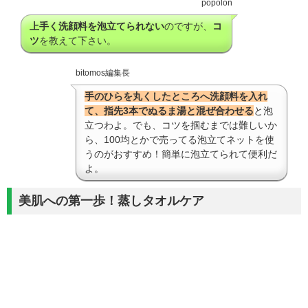
popolon
上手く洗顔料を泡立てられない
のですが、
コ
ツ
を教えて下さい。
bitomos編集長
手のひらを丸くしたところへ洗顔料を入れ
て、指先3本でぬるま湯と混ぜ合わせる
と泡
立つわよ。でも、コツを掴むまでは難しいか
ら、100均とかで売ってる泡立てネットを使
うのがおすすめ！簡単に泡立てられて便利だ
よ。
美肌への第一歩！蒸しタオルケア