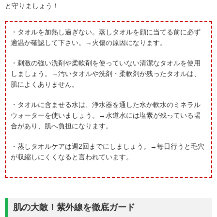
と守りましょう！
・タオルを加熱し過ぎない。蒸しタオルを顔に当てる前に必ず
適温か確認して下さい。→火傷の原因になります。
・刺激の強い洗剤や柔軟剤を使っていない清潔なタオルを使用
しましょう。→汚いタオルや洗剤・柔軟剤が残ったタオルは、
肌によくありません。
・タオルに含ませる水は、浄水器を通した水か軟水のミネラル
ウォーターを使いましょう。→水道水には塩素が残っている場
合があり、肌へ負担になります。
・蒸しタオルケアは週2回までにしましょう。→毎日行うと毛穴
が収縮しにくくなると言われています。
肌の大敵！紫外線を徹底ガード