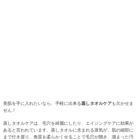
美肌を手に入れたいなら、手軽に出来る
蒸しタオルケア
も欠かせま
せん！
蒸しタオルケアは、毛穴を綺麗にしたり、エイジングケアに効果が
あると言われています。蒸しタオルに含まれる蒸気が、肌の細部に
まで行き渡り、角質を柔らかくせることで毛穴が開き、溜まった汚