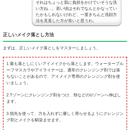
それはちょっと肌に負担をかけていそうな洗
い方ね…。若い頃はそれでなんとかなってい
たかもしれないけれど、一度きちんと洗顔方
法を見直した方が良いと思うわ。
正しいメイク落とし方法
まずは、正しいメイク落としをマスターしましょう。
1.最も落としにくいアイメイクから落とします。ウォータープル
ーフマスカラやアイライナーは、通常のクレンジング剤では落
ちないことがあるので、アイメイク専用のクレンジング剤を使
いましょう。
2.Tゾーンにクレンジング剤をつけ、頬などのUゾーンへ伸ばし
ます。
3.指先を使って、力を入れずに優しく滑らせるようにクレンジン
グ剤とメイクを馴染ませます。