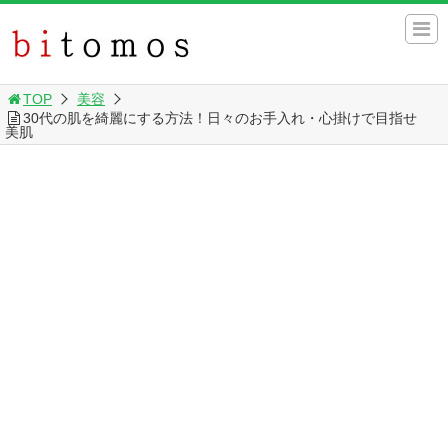
TOP
美容
30代の肌を綺麗にする方法！日々のお手入れ・心掛けで目指せ
美肌