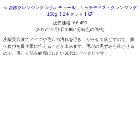
≪ 炭酸クレンジング ≫肌ナチュール リッチモイストクレンジング
150g【 2本セット 】
販売価格 ￥6,450
(2017年8月8日10時4分時点の価格)
炭酸美容液でメイクや毛穴の汚れを浮き上がらせて落とすので、肌
へ負担を最小限に抑えることが出来ます。毛穴の黒ずみも落とせる
ので、優しく肌を綺麗にしたい30代にピッタリです。