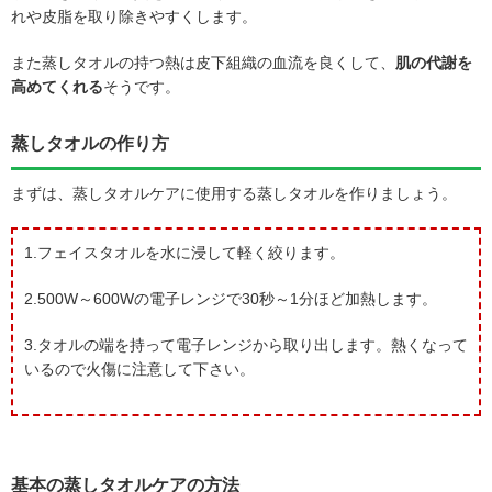
れや皮脂を取り除きやすくします。
また蒸しタオルの持つ熱は皮下組織の血流を良くして、
肌の代謝を
高めてくれる
そうです。
蒸しタオルの作り方
まずは、蒸しタオルケアに使用する蒸しタオルを作りましょう。
1.フェイスタオルを水に浸して軽く絞ります。
2.500W～600Wの電子レンジで30秒～1分ほど加熱します。
3.タオルの端を持って電子レンジから取り出します。熱くなって
いるので火傷に注意して下さい。
基本の蒸しタオルケアの方法