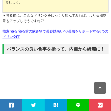
ましょう。
▼寝る前に、こんなドリンクをゆっくり飲んでみれば、より美肌効
果もアップしそうですね♡
検索 寝る 寝る前の飲み物で美容効果UP♡美肌をサポートする6つの
ドリンク
バランスの良い食事を摂って、内側から綺麗に！