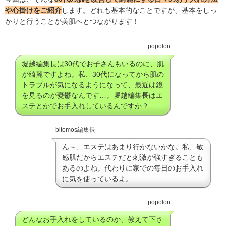
や心掛けをご紹介
します。どれも基本的なことですが、基本をしっ
かりと行うことが美肌へとつながります！
popolon
堀越編集長は30代でお子さんもいるのに、肌
が綺麗ですよね。私、30代になってから肌の
トラブルが気になるようになって、最近は鏡
を見るのが憂鬱なんです…。堀越編集長はエ
ステとかでお手入れしているんですか？
bitomos編集長
ん～、エステはあまり行かないかな。私、敏
感肌だからエステだと刺激が強すぎることも
あるのよね。代わりに家での毎日のお手入れ
に気を使っているよ。
popolon
どんなお手入れをしているのか、教えて下さ