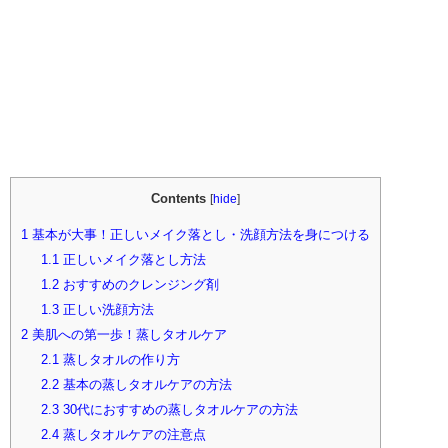
Contents
[
hide
]
1
基本が大事！正しいメイク落とし・洗顔方法を身につける
1.1
正しいメイク落とし方法
1.2
おすすめのクレンジング剤
1.3
正しい洗顔方法
2
美肌への第一歩！蒸しタオルケア
2.1
蒸しタオルの作り方
2.2
基本の蒸しタオルケアの方法
2.3
30代におすすめの蒸しタオルケアの方法
2.4
蒸しタオルケアの注意点