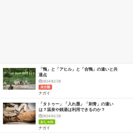
「鴨」と「アヒル」と「合鴨」の違いと共
通点
2024/02/28
未分類
ナガイ
「タトゥー」「入れ墨」「刺青」の違い
は？温泉や銭湯は利用できるのか？
2024/02/28
おしゃれ
ナガイ