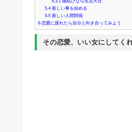
5.3.1
縁結びなら出雲大社
5.4
新しい事を始める
5.5
新しい人間関係
6
恋愛に疲れたら自分と向き合ってみよう
その恋愛、いい女にしてく