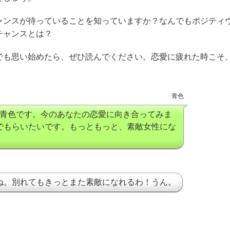
ャンスが待っていることを知っていますか？なんでもポジティ
チャンスとは？
でも思い始めたら、ぜひ読んでください。恋愛に疲れた時こそ
青色
イター青色です。今のあなたの恋愛に向き合ってみま
でもらいたいです。もっともっと、素敵女性にな
ね。別れてもきっとまた素敵になれるわ！うん。