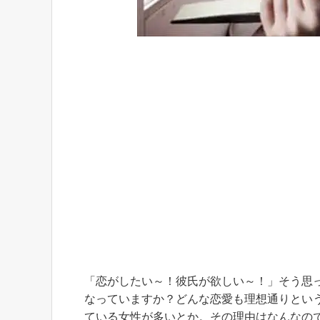
「恋がしたい～！彼氏が欲しい～！」そう思
なっていますか？どんな恋愛も理想通りとい
ている女性が多いとか。その理由はなんなの