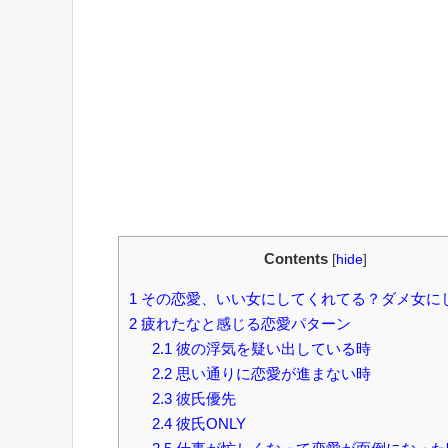
Contents
[
hide
]
1
その恋愛、いい女にしてくれてる？ダメ女に
2
疲れたなと感じる恋愛パターン
2.1
彼の浮気を疑い出している時
2.2
思い通りに恋愛が進まない時
2.3
彼氏優先
2.4
彼氏ONLY