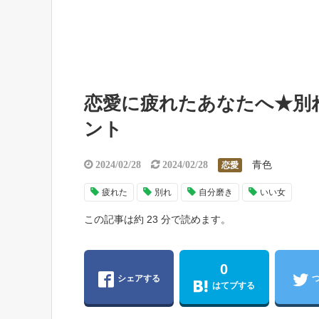
恋愛に疲れたあなたへ★別
ント
青色
2024/02/28
2024/02/28
恋愛
疲れた
別れ
自分磨き
いい女
この記事は約 23 分で読めます。
0
シェアする
はてブする