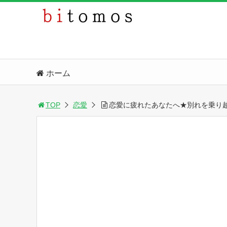
ホーム
TOP
恋愛
恋愛に疲れたあなたへ★別れを乗り