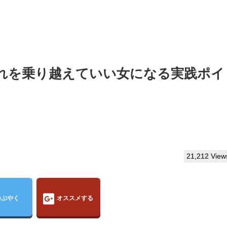
れを乗り越えていい女になる実践ポイ
21,212 View
つぶやく
オススメする