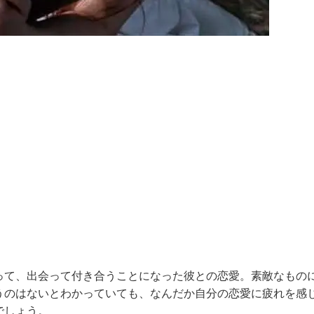
って、出会って付き合うことになった彼との恋愛。素敵なもの
うのはないとわかっていても、なんだか自分の恋愛に疲れを感
でしょう。