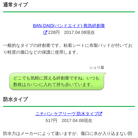
通常タイプ
BAN-DAID(バンドエイド) 救急絆創膏
228円 2017.04.08現在
一般的なタイプの絆創膏です。粘着シートに布製パッドが付いてお
り軽度の傷口などの保護に使用します。
シュリ蔵
どこでも気軽に買える絆創膏ですね。いつも
数枚はカバンに入れて持ち歩いています。
防水タイプ
ニチバン ケアリーヴ 防水タイプ
517円 2017.04.08現在
防水力はメーカーによって違いますが、傷口に水が入り込まない防