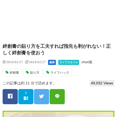
絆創膏の貼り方を工夫すれば指先も剥がれない！正
しく絆創膏を使おう
shuri蔵
2024/02/27
2024/02/27
健康
ライフスタイル
絆創膏
貼り方
ライフハック
この記事は約 11 分で読めます。
49,032 Views
0