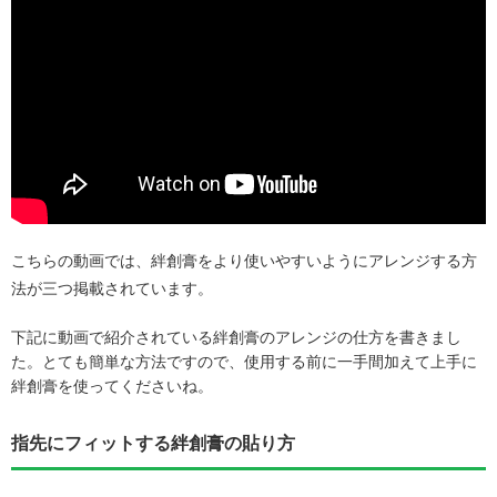
こちらの動画では、絆創膏をより使いやすいようにアレンジする方
法が三つ掲載されています。
下記に動画で紹介されている絆創膏のアレンジの仕方を書きまし
た。とても簡単な方法ですので、使用する前に一手間加えて上手に
絆創膏を使ってくださいね。
指先にフィットする絆創膏の貼り方