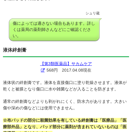
シュリ蔵
傷によっては適さない場合もあります。詳し
くは薬局の薬剤師さんなどにご確認くださ
い。
液体絆創膏
【第3類医薬品】サカムケア
568円 2017.04.08現在
液体状の絆創膏です。液体を直接傷口に塗り乾燥させます。液体が
乾くと被膜となり傷口に水や雑菌などが入ることを防ぎます。
通常の絆創膏などよりも剥がれにくく、防水力があります。大きい
傷や深めの傷などには使用できません。
☆布パッドの部分に殺菌効果を有している絆創膏は「医療品」「医
療部外品」となり、パッド部分に薬剤が含まれていないものは「医