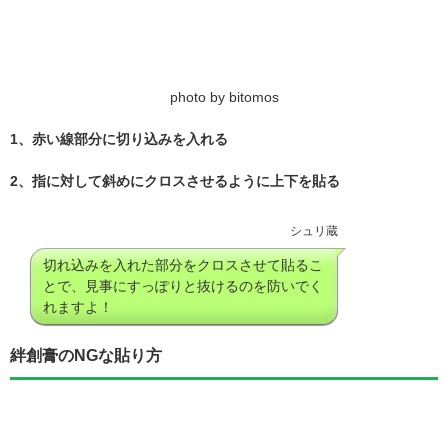
photo by bitomos
1、赤い線部分に切り込みを入れる
2、指に対して斜めにクロスさせるように上下を貼る
シュリ蔵
切れ込みを入れた部分をクロスさせて貼るこ
とで、見事にすっぽりと抜けるのを防いでく
れますよ！
絆創膏のNGな貼り方