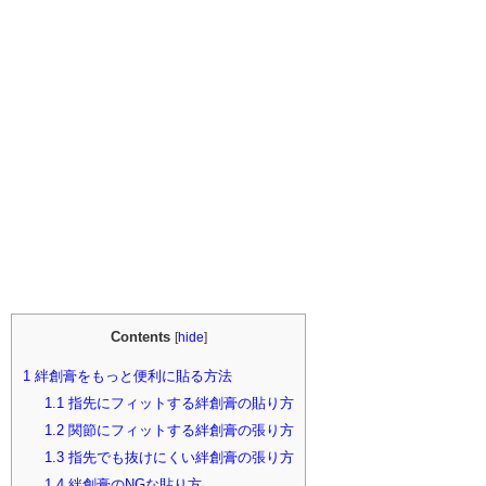
Contents
[
hide
]
1
絆創膏をもっと便利に貼る方法
1.1
指先にフィットする絆創膏の貼り方
1.2
関節にフィットする絆創膏の張り方
1.3
指先でも抜けにくい絆創膏の張り方
1.4
絆創膏のNGな貼り方