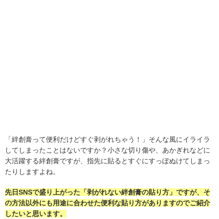
「絆創膏って便利だけどすぐ剥がれちゃう！」そんな風にイライラ
してしまったことはないですか？小さな切り傷や、あかぎれなどに
大活躍する絆創膏ですが、指先に貼るとすぐにすっぽぬけてしまっ
たりしますよね。
先日SNSで盛り上がった「剥がれない絆創膏の貼り方」ですが、そ
の方法以外にも用途に合わせた便利な貼り方がありますのでご紹介
したいと思います。