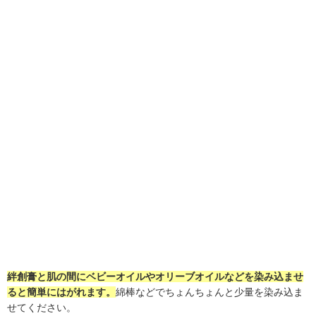
絆創膏と肌の間にベビーオイルやオリーブオイルなどを染み込ませ
ると簡単にはがれます。
綿棒などでちょんちょんと少量を染み込ま
せてください。