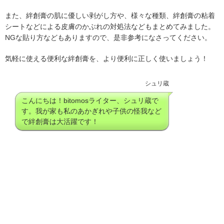
また、絆創膏の肌に優しい剥がし方や、様々な種類、絆創膏の粘着
シートなどによる皮膚のかぶれの対処法などもまとめてみました。
NGな貼り方などもありますので、是非参考になさってください。
気軽に使える便利な絆創膏を、より便利に正しく使いましょう！
シュリ蔵
こんにちは！bitomosライター、シュリ蔵で
す。我が家も私のあかぎれや子供の怪我など
で絆創膏は大活躍です！