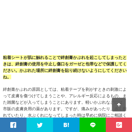
粘着シートが肌に触れることで絆創膏かぶれを起こしてしまったと
きは、絆創膏の使用を中止し傷口をガーゼと包帯などで保護してく
ださい。
かぶれた場所に絆創膏を貼り続けないようにしてください
ね
。
絆創膏かぶれの原因としては、粘着テープを剥がすときの刺激によ
って皮膚を傷つけてしまうことや、アレルギー反応によるもの、ま
た雑菌などが入ってしまうことにあります。軽いかぶれなどには、
市販の皮膚炎用の薬があります。ですが、痛みがあったり、赤く腫
れていたり、水ぶくれになってしまった時は早めに病院にご相談く
ださい。