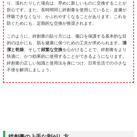
り、濡れたりした場合は、早めに新しいものに交換することが
肝心です。また、長時間同じ絆創膏を使用していると、皮膚が
呼吸できなくなり、かぶれやすくなることがあります。これを
防ぐためにも、定期的な交換が推奨されます。
このように、絆創膏の貼り方には、傷口を保護する基本的な目
的のほかにも、肌を健康に保つための工夫が求められます。
清
潔と乾燥
、そして
頻繁な交換
を心がけることで、絆創膏をより
快適に、かつ効果的に使用することができるようになります。
絆創膏の正しい知識と使用法を身につけ、日常生活での小さな
不便を解消しましょう。
絆創膏の上手な剥がし方