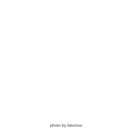
photo by bitomos