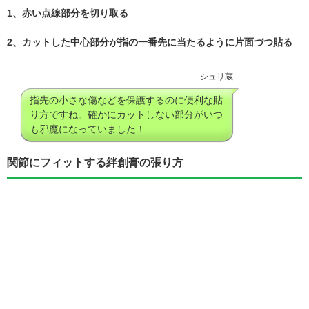
1、赤い点線部分を切り取る
2、カットした中心部分が指の一番先に当たるように片面づつ貼る
シュリ蔵
指先の小さな傷などを保護するのに便利な貼
り方ですね。確かにカットしない部分がいつ
も邪魔になっていました！
関節にフィットする絆創膏の張り方