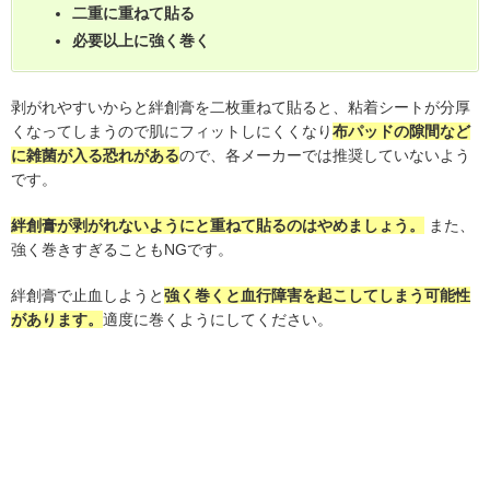
二重に重ねて貼る
必要以上に強く巻く
剥がれやすいからと絆創膏を二枚重ねて貼ると、粘着シートが分厚
くなってしまうので肌にフィットしにくくなり
布パッドの隙間など
に雑菌が入る恐れがある
ので、各メーカーでは推奨していないよう
です。
絆創膏が剥がれないようにと重ねて貼るのはやめましょう。
また、
強く巻きすぎることもNGです。
絆創膏で止血しようと
強く巻くと血行障害を起こしてしまう可能性
があります。
適度に巻くようにしてください。