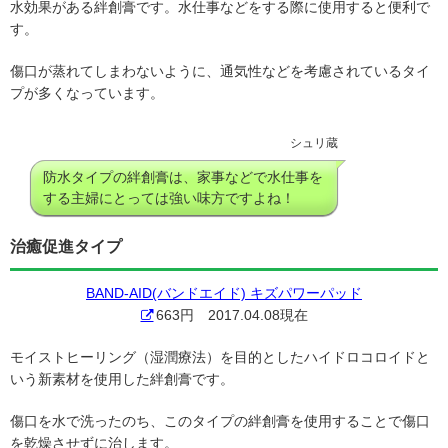
水効果がある絆創膏です。水仕事などをする際に使用すると便利で
す。
傷口が蒸れてしまわないように、通気性などを考慮されているタイ
プが多くなっています。
シュリ蔵
防水タイプの絆創膏は、家事などで水仕事を
する主婦にとっては強い味方ですよね！
治癒促進タイプ
BAND-AID(バンドエイド) キズパワーパッド
663円 2017.04.08現在
モイストヒーリング（湿潤療法）を目的としたハイドロコロイドと
いう新素材を使用した絆創膏です。
傷口を水で洗ったのち、このタイプの絆創膏を使用することで傷口
を乾燥させずに治します。