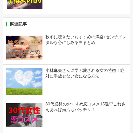
関連記事
秋冬に聴きたいおすすめの洋楽♪センチメン
タルな心にしみる曲まとめ
小林麻央さんに学ぶ愛される女の特徴！絶
対に手放せない女になる方法
30代必見のおすすめ恋コスメ15選♡これさ
えあれば婚活もバッチリ！