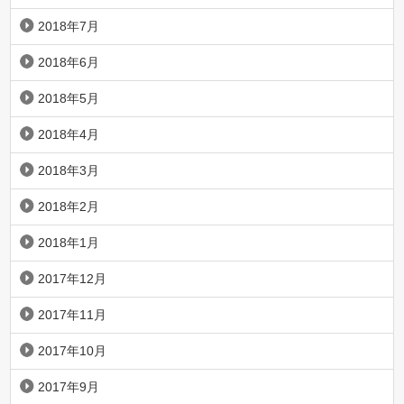
2018年7月
2018年6月
2018年5月
2018年4月
2018年3月
2018年2月
2018年1月
2017年12月
2017年11月
2017年10月
2017年9月