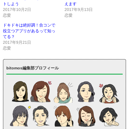
トしよう
えます
2017年10月2日
2017年9月13日
恋愛
恋愛
ドキドキは絶好調！合コンで
役立つアプリがあるって知っ
てる？
2017年9月21日
恋愛
bitomos編集部プロフィール