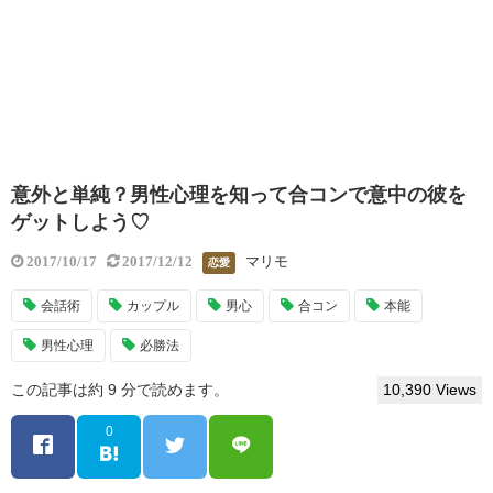
意外と単純？男性心理を知って合コンで意中の彼を
ゲットしよう♡
マリモ
2017/10/17
2017/12/12
恋愛
会話術
カップル
男心
合コン
本能
男性心理
必勝法
この記事は約 9 分で読めます。
10,390 Views
0