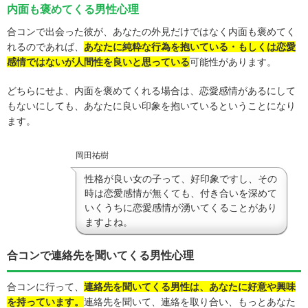
内面も褒めてくる男性心理
合コンで出会った彼が、あなたの外見だけではなく内面も褒めてく
れるのであれば、
あなたに純粋な行為を抱いている・もしくは恋愛
感情ではないが人間性を良いと思っている
可能性があります。
どちらにせよ、内面を褒めてくれる場合は、恋愛感情があるにして
もないにしても、あなたに良い印象を抱いているということになり
ます。
岡田祐樹
性格が良い女の子って、好印象ですし、その
時は恋愛感情が無くても、付き合いを深めて
いくうちに恋愛感情が湧いてくることがあり
ますよね。
合コンで連絡先を聞いてくる男性心理
合コンに行って、
連絡先を聞いてくる男性は、あなたに好意や興味
を持っています。
連絡先を聞いて、連絡を取り合い、もっとあなた