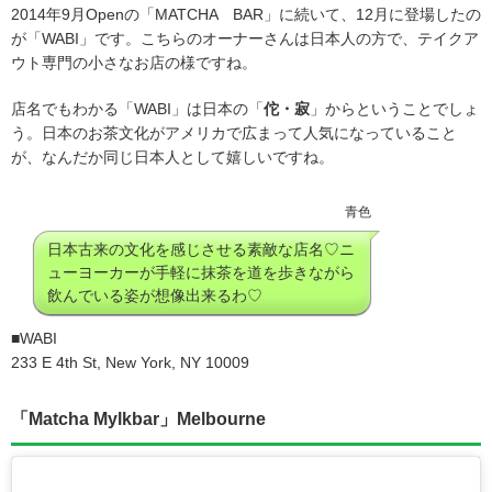
2014年9月Openの「MATCHA BAR」に続いて、12月に登場したの
が「WABI」です。こちらのオーナーさんは日本人の方で、テイクア
ウト専門の小さなお店の様ですね。
店名でもわかる「WABI」は日本の「
佗・寂
」からということでしょ
う。日本のお茶文化がアメリカで広まって人気になっていること
が、なんだか同じ日本人として嬉しいですね。
青色
日本古来の文化を感じさせる素敵な店名♡ニ
ューヨーカーが手軽に抹茶を道を歩きながら
飲んでいる姿が想像出来るわ♡
■WABI
233 E 4th St, New York, NY 10009
「Matcha Mylkbar」Melbourne