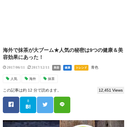
海外で抹茶が大ブーム★人気の秘密は9つの健康＆美
容効果にあった！
青色
2017/06/11
2017/12/11
美容
健康
トレンド
人気
海外
抹茶
この記事は約 12 分で読めます。
12,451 Views
8