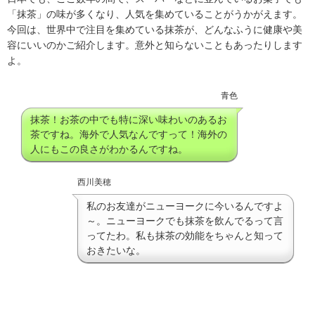
「抹茶」の味が多くなり、人気を集めていることがうかがえます。
今回は、世界中で注目を集めている抹茶が、どんなふうに健康や美
容にいいのかご紹介します。意外と知らないこともあったりします
よ。
青色
抹茶！お茶の中でも特に深い味わいのあるお
茶ですね。海外で人気なんですって！海外の
人にもこの良さがわかるんですね。
西川美穂
私のお友達がニューヨークに今いるんですよ
～。ニューヨークでも抹茶を飲んでるって言
ってたわ。私も抹茶の効能をちゃんと知って
おきたいな。