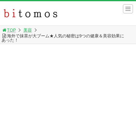
TOP
美容
海外で抹茶が大ブーム★人気の秘密は9つの健康＆美容効果に
あった！