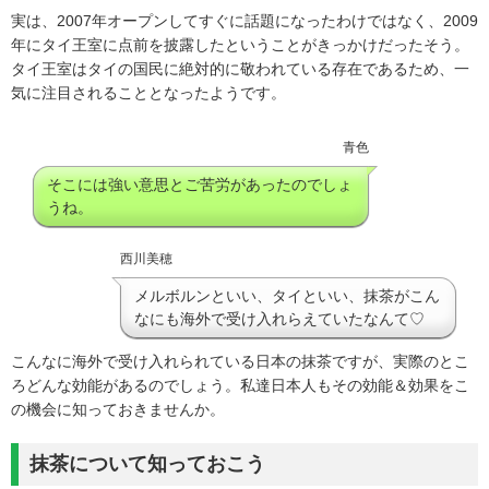
実は、2007年オープンしてすぐに話題になったわけではなく、2009
年にタイ王室に点前を披露したということがきっかけだったそう。
タイ王室はタイの国民に絶対的に敬われている存在であるため、一
気に注目されることとなったようです。
青色
そこには強い意思とご苦労があったのでしょ
うね。
西川美穂
メルボルンといい、タイといい、抹茶がこん
なにも海外で受け入れらえていたなんて♡
こんなに海外で受け入れられている日本の抹茶ですが、実際のとこ
ろどんな効能があるのでしょう。私達日本人もその効能＆効果をこ
の機会に知っておきませんか。
抹茶について知っておこう