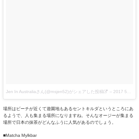
Jen In Australiaさん(@msjen52)がシェアした投稿
–
2017 5月 2 12:33午前 PDT
場所はビーチが近くて遊園地もあるセントキルダというところにあ
るようで、人も集まる場所になりますね。そんなオージーが集まる
場所で日本の抹茶がどんなふうに人気があるのでしょう。
■Matcha Mylkbar