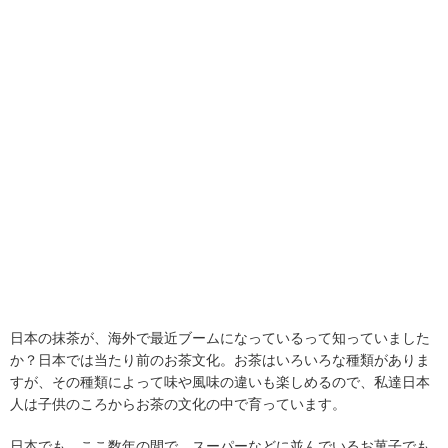
日本の抹茶が、海外で最近ブームになっているって知っていました
か？日本では当たり前のお茶文化。お茶はいろいろな種類がありま
すが、その種類によって味や風味の違いも楽しめるので、私達日本
人は子供のころからお茶の文化の中で育っています。
日本でも、ここ数年の間で、スーパーなどに並んでいるお菓子でも