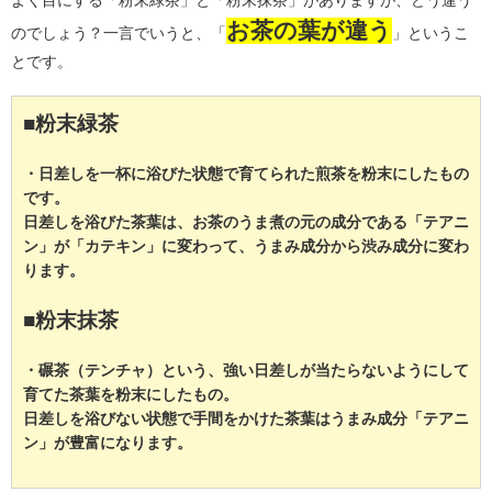
よく目にする「粉末緑茶」と「粉末抹茶」がありますが、どう違う
お茶の葉が違う
のでしょう？一言でいうと、「
」というこ
とです。
■粉末緑茶
・日差しを一杯に浴びた状態で育てられた煎茶を粉末にしたもの
です。
日差しを浴びた茶葉は、お茶のうま煮の元の成分である「テアニ
ン」が「カテキン」に変わって、うまみ成分から渋み成分に変わ
ります。
■粉末抹茶
・碾茶（テンチャ）という、強い日差しが当たらないようにして
育てた茶葉を粉末にしたもの。
日差しを浴びない状態で手間をかけた茶葉はうまみ成分「テアニ
ン」が豊富になります。