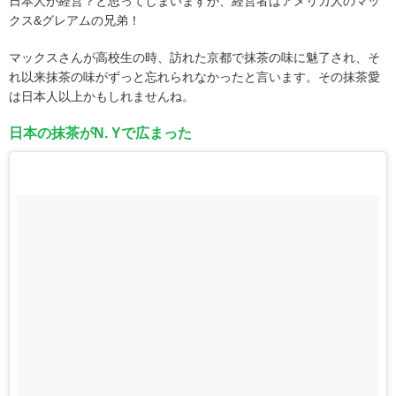
日本人が経営？と思ってしまいますが、経営者はアメリカ人のマッ
クス&グレアムの兄弟！
マックスさんが高校生の時、訪れた京都で抹茶の味に魅了され、そ
れ以来抹茶の味がずっと忘れられなかったと言います。その抹茶愛
は日本人以上かもしれませんね。
日本の抹茶がN. Yで広まった