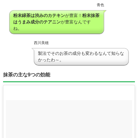
青色
粉末緑茶は渋みのカテキン
が豊富！
粉末抹茶
はうまみ成分のテアニン
が豊富なんです
ね。
西川美穂
製法でそのお茶の成分も変わるなんて知らな
かったわ～。
抹茶の主な9つの効能