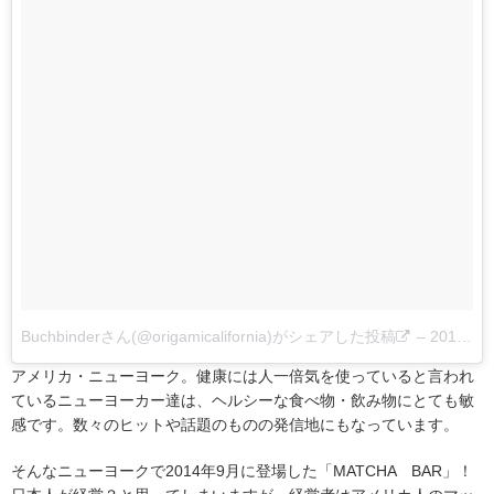
Buchbinderさん(@origamicalifornia)がシェアした投稿
–
2017 6月 2 6:33午後 PDT
アメリカ・ニューヨーク。健康には人一倍気を使っていると言われ
ているニューヨーカー達は、ヘルシーな食べ物・飲み物にとても敏
感です。数々のヒットや話題のものの発信地にもなっています。
そんなニューヨークで2014年9月に登場した「MATCHA BAR」！