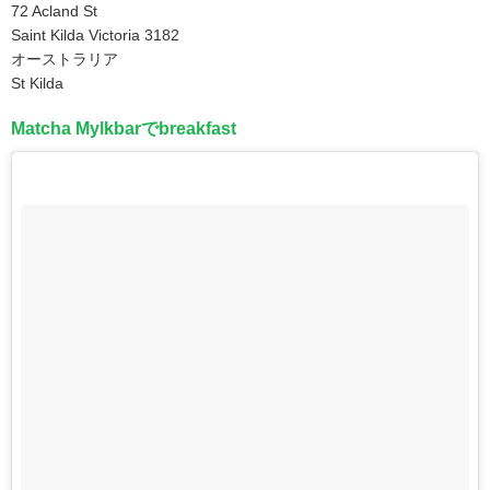
72 Acland St
Saint Kilda Victoria 3182
オーストラリア
St Kilda
Matcha Mylkbarでbreakfast