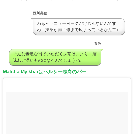
西川美穂
わぁ～♡ニューヨークだけじゃないんです
ね！抹茶が南半球まで広まっているなんて♪
青色
そんな素敵な街でいただく抹茶は、より一層
味わい深いものになるんでしょうね。
Matcha Mylkbarはヘルシー志向のバー