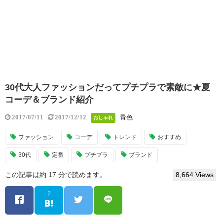
30代大人ファッションだってプチプラで素敵に★夏
コーデ＆ブランド紹介
青色
2017/07/11
2017/12/12
おしゃれ
ファッション
コーデ
トレンド
おすすめ
30代
定番
プチプラ
ブランド
この記事は約 17 分で読めます。
8,664 Views
2