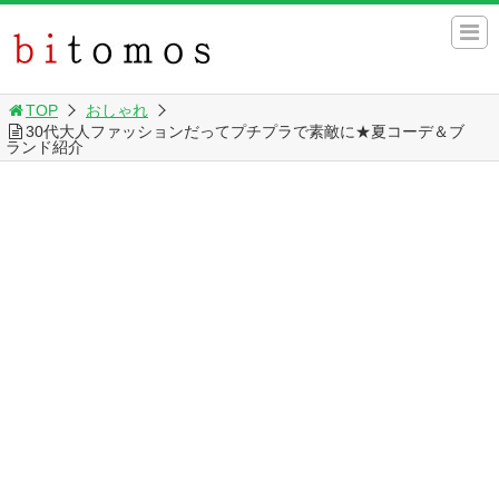
TOP
おしゃれ
30代大人ファッションだってプチプラで素敵に★夏コーデ＆ブ
ランド紹介