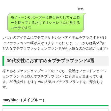
青色
モノトーンやボーダーに差し色としてイエロ
ーを持ってくるだけでオシャレさんに見える
コーデです♡
いつものアイテムにプチプラなトレンドアイテムをプラスするだけ
でファッションの幅が広がります！それでは、ここからは具体的に
どんなプチプラファッションブランドが今人気なのかご紹介します♪
30代女性におすすめ★プチプラブランド4選
様々あるファッションブランドの中でも、最近はファストファッシ
ョンブランドに並んでプチプラブランドにも注目が集まっていま
す。30代女性におすすめの人気のプチプラブランドをご紹介しま
す。
mayblue（メイブルー）