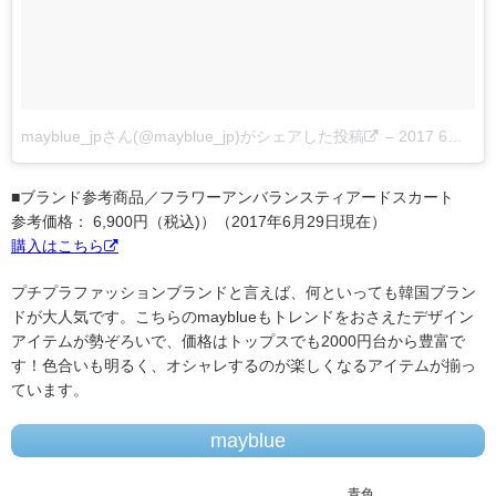
mayblue_jpさん(@mayblue_jp)がシェアした投稿
–
2017 6月 28 5:56午後 PDT
■ブランド参考商品／フラワーアンバランスティアードスカート
参考価格： 6,900円（税込)）（2017年6月29日現在）
購入はこちら
プチプラファッションブランドと言えば、何といっても韓国ブラン
ドが大人気です。こちらのmayblueもトレンドをおさえたデザイン
アイテムが勢ぞろいで、価格はトップスでも2000円台から豊富で
す！色合いも明るく、オシャレするのが楽しくなるアイテムが揃っ
ています。
mayblue
青色