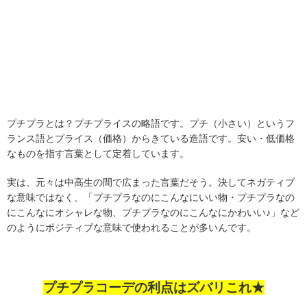
プチプラとは？プチプライスの略語です。プチ（小さい）というフ
ランス語とプライス（価格）からきている造語です。安い・低価格
なものを指す言葉として定着しています。
実は、元々は中高生の間で広まった言葉だそう。決してネガティブ
な意味ではなく、「プチプラなのにこんなにいい物・プチプラなの
にこんなにオシャレな物、プチプラなのにこんなにかわいい♪」など
のようにポジティブな意味で使われることが多いんです。
プチプラコーデの利点はズバリこれ★