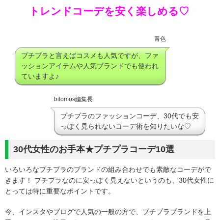
トレンドコーデを安く楽しめる♡
青色
プチプラと言えばコスメも人気ですが、ファ
ッションアイテムや人気ブランドでも使われ
ていますよ♪
bitomos編集長
プチプラのファッションコーデ、30代でも安
っぽく見られないコーデ術を知りたいな♡
30代女性のお手本★プチプラコーデ10選
いろいろなプチプラのブランドの組み合わせでも素敵なコーデがで
きます！ プチプラなのに安っぽく見えないというのも、30代女性に
とっては特に重要なポイントです。
今、インスタやブログで人気の一般の方で、プチプラブランドを上