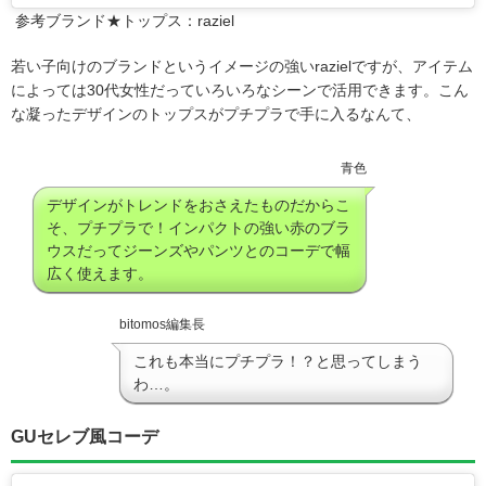
参考ブランド★トップス：raziel
若い子向けのブランドというイメージの強いrazielですが、アイテム
によっては30代女性だっていろいろなシーンで活用できます。こん
な凝ったデザインのトップスがプチプラで手に入るなんて、
青色
デザインがトレンドをおさえたものだからこ
そ、プチプラで！インパクトの強い赤のブラ
ウスだってジーンズやパンツとのコーデで幅
広く使えます。
bitomos編集長
これも本当にプチプラ！？と思ってしまう
わ…。
GUセレブ風コーデ