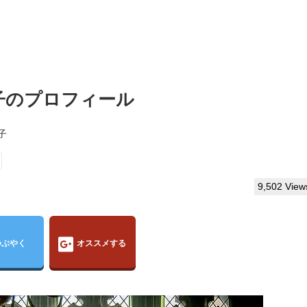
聖子のプロフィール
子
9,502 View
つぶやく
オススメする