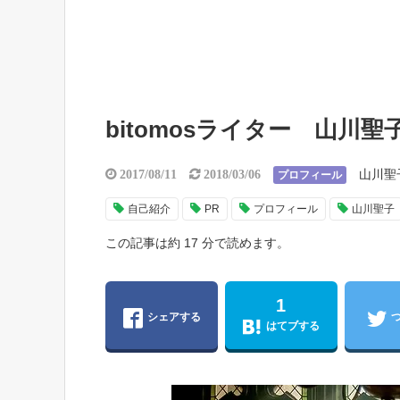
bitomosライター 山川
山川聖
2017/08/11
2018/03/06
プロフィール
自己紹介
PR
プロフィール
山川聖子
この記事は約 17 分で読めます。
1
シェアする
はてブする