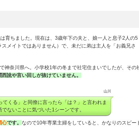
私は育ちました。現在は、3歳年下の夫と、娘一人と息子2人の5
ラスメイトではありません）で、未だに弟は主人を「お義兄さ
勤で神奈川県へ。小学校1年の冬まで社宅住まいでしたが、その
関西訛や言い回しが抜けていません。
山川
ずってくる」と同僚に言ったら「は？」と言われま
語でないことに気づいた1シーンです。
関心
です。
なので10年専業主婦をしていると、かなりのスピー