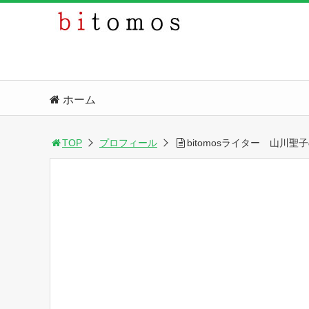
ホーム
TOP
プロフィール
bitomosライター 山川