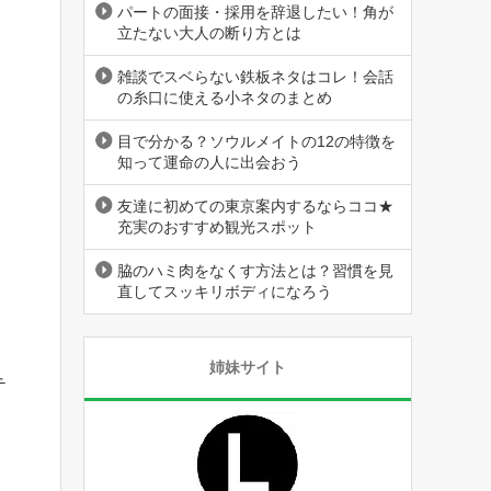
パートの面接・採用を辞退したい！角が
立たない大人の断り方とは
雑談でスベらない鉄板ネタはコレ！会話
の糸口に使える小ネタのまとめ
目で分かる？ソウルメイトの12の特徴を
知って運命の人に出会おう
友達に初めての東京案内するならココ★
充実のおすすめ観光スポット
脇のハミ肉をなくす方法とは？習慣を見
直してスッキリボディになろう
姉妹サイト
テ