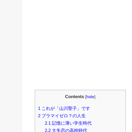
Contents
[
hide
]
1
これが「山川聖子」です
2
プラマイゼロ？の人生
2.1
記憶に薄い学生時代
2.2
大失恋の高校時代