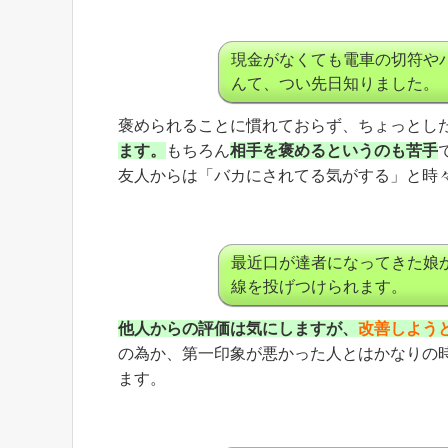
現金がなくても電車の切符や
んて、つい先日知りました。（
褒められることに慣れておらず、ちょっとし
ます。
もちろん
相手を褒めるというのも苦手
友人からは「バカにされてる気がする」と時
最近口が達者になってきた娘
線を投げつけられます。
他人からの評価は気にしますが、
改善しよう
の為か、第一印象が悪かった人とはかなりの
ます。