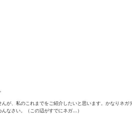
す。
せんが、私のこれまでをご紹介したいと思います。かなりネガ
めんなさい。（この辺がすでにネガ…）