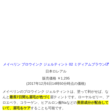
メイべリン ブロウインク ジェルティント 02 ミディアムブラウン
日本ロレアル
販売価格 ￥1,295
(2017年12月6日14時50分時点の価格)
メイベリンのブロウインク ジェルティントは、塗って剥がせば、な
んと
最長7日間も眉毛が色づく
眉ティントです。ローヤルゼリー、ア
ロエベラ、コラーゲン、ヒアルロン酸Naなどの
美容成分が配合して
いて、眉毛をケア
することも可能です。