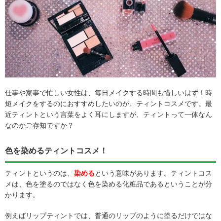
仕事や家事で忙しい女性は、毎日メイクする時間も惜しいはず！時
短メイクをするのにおすすめしたいのが、ティントコスメです。最
近ティントという言葉をよく耳にしますが、ティントって一体なん
なのかご存知ですか？
色を染めるティントコスメ！
ティントというのは、
染める
という意味があります。ティントコス
メは、色を塗るのではなく色を染める化粧品であるということが分
かります。
例えばリップティントでは、普通のリップのように塗るだけではな