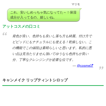
マリモ
これ、安いしめっちゃ気になってた～！保湿
成分が入ってるの、嬉しいね。
アットコスメの口コミ
発色が良い、色持ちも良いし落ち方も綺麗。付け方で
ビビッドにもナチュラルにも使える！乾燥しない。こ
の機能でこの値段は素晴らしいと思います。私的に悪
い点は見当たりません強いてゆうなら色持ちが良い
分、丁寧なクレンジングが必要な位です。
@cosme
キャンメイク リップティントシロップ