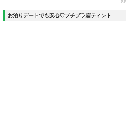
お泊りデートでも安心♡プチプラ眉ティント