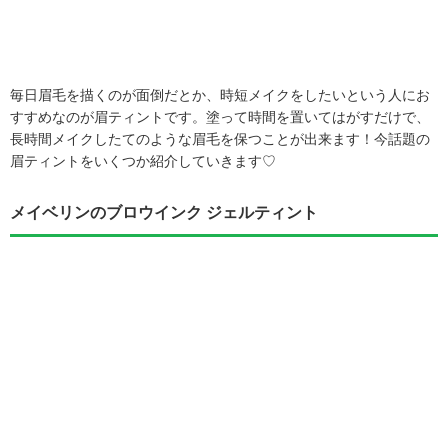
毎日眉毛を描くのが面倒だとか、時短メイクをしたいという人にお
すすめなのが眉ティントです。塗って時間を置いてはがすだけで、
長時間メイクしたてのような眉毛を保つことが出来ます！今話題の
眉ティントをいくつか紹介していきます♡
メイベリンのブロウインク ジェルティント