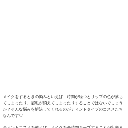
メイクをするときの悩みといえば、時間が経つとリップの色が落ち
てしまったり、眉毛が消えてしまったりすることではないでしょう
か？そんな悩みを解決してくれるのがティントタイプのコスメたち
なんです♡
ティントコスメを使えば、メイクを長時間キープすることが出来ま