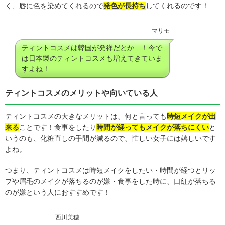
く、唇に色を染めてくれるので
発色が長持ち
してくれるのです！
マリモ
ティントコスメは韓国が発祥だとか…！今で
は日本製のティントコスメも増えてきていま
すよね！
ティントコスメのメリットや向いている人
ティントコスメの大きなメリットは、何と言っても
時短メイクが出
来る
ことです！食事をしたり
時間が経ってもメイクが落ちにくい
と
いうのも、化粧直しの手間が減るので、忙しい女子には嬉しいです
よね。
つまり、ティントコスメは時短メイクをしたい・時間が経つとリッ
プや眉毛のメイクが落ちるのが嫌・食事をした時に、口紅が落ちる
のが嫌という人におすすめです！
西川美穂