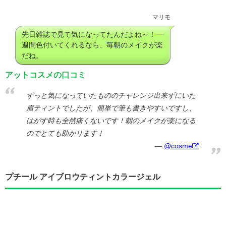
マリモ
先日雑誌で見て気になってたんだよね～！一
週間色付いてくれるなら、毎朝のメイクが楽
だね。
アットコスメの口コミ
ずっと気になっていたもののチャレンジ出来ずにいた
眉ティントでしたが、簡単で筆も書きやすいですし、
はがす時も全然痛くないです！朝のメイクが楽になる
のでとても助かります！
@cosme
プチール アイブロウティントカラージェル