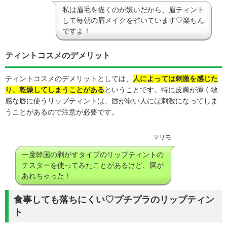
私は眉毛を描くのが嫌いだから、眉ティント
して毎朝の眉メイクを省いています♡楽ちん
ですよ！
ティントコスメのデメリット
ティントコスメのデメリットとしては、
人によっては刺激を感じた
り、乾燥してしまうことがある
ということです。特に皮膚が薄く敏
感な唇に使うリップティントは、唇が弱い人には刺激になってしま
うことがあるので注意が必要です。
マリモ
一度韓国の剥がすタイプのリップティントの
テスターを使ってみたことがあるけど、唇が
あれちゃった！
食事しても落ちにくい♡プチプラのリップティン
ト