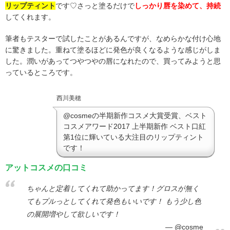
リップティント
です♡さっと塗るだけで
しっかり唇を染めて、持続
してくれます。
筆者もテスターで試したことがあるんですが、なめらかな付け心地
に驚きました。重ねて塗るほどに発色が良くなるような感じがしま
した。潤いがあってつやつやの唇になれたので、買ってみようと思
っているところです。
西川美穂
@cosmeの半期新作コスメ大賞受賞、ベスト
コスメアワード2017 上半期新作 ベスト口紅
第1位に輝いている大注目のリップティント
です！
アットコスメの口コミ
ちゃんと定着してくれて助かってます！グロスが無く
てもプルっとしてくれて発色もいいです！ もう少し色
の展開増やして欲しいです！
@cosme