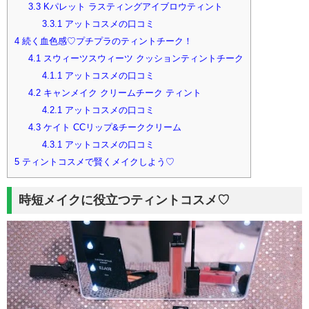
3.3
Kパレット ラスティングアイブロウティント
3.3.1
アットコスメの口コミ
4
続く血色感♡プチプラのティントチーク！
4.1
スウィーツスウィーツ クッションティントチーク
4.1.1
アットコスメの口コミ
4.2
キャンメイク クリームチーク ティント
4.2.1
アットコスメの口コミ
4.3
ケイト CCリップ&チーククリーム
4.3.1
アットコスメの口コミ
5
ティントコスメで賢くメイクしよう♡
時短メイクに役立つティントコスメ♡