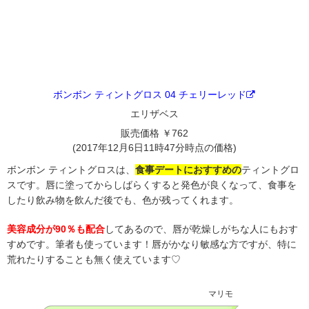
ボンボン ティントグロス 04 チェリーレッド
エリザベス
販売価格 ￥762
(2017年12月6日11時47分時点の価格)
ボンボン ティントグロスは、
食事デートにおすすめの
ティントグロ
スです。唇に塗ってからしばらくすると発色が良くなって、食事を
したり飲み物を飲んだ後でも、色が残ってくれます。
美容成分が90％も配合
してあるので、唇が乾燥しがちな人にもおす
すめです。筆者も使っています！唇がかなり敏感な方ですが、特に
荒れたりすることも無く使えています♡
マリモ