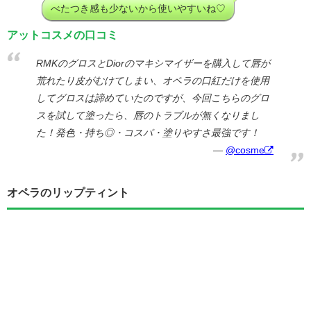
べたつき感も少ないから使いやすいね♡
アットコスメの口コミ
RMKのグロスとDiorのマキシマイザーを購入して唇が
荒れたり皮がむけてしまい、オペラの口紅だけを使用
してグロスは諦めていたのですが、今回こちらのグロ
スを試して塗ったら、唇のトラブルが無くなりまし
た！発色・持ち◎・コスパ・塗りやすさ最強です！
@cosme
オペラのリップティント