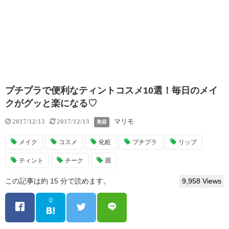
プチプラで便利なティントコスメ10選！毎日のメイ
クがグッと楽になる♡
マリモ
2017/12/13
2017/12/13
美容
メイク
コスメ
化粧
プチプラ
リップ
ティント
チーク
眉
この記事は約 15 分で読めます。
9,958 Views
0