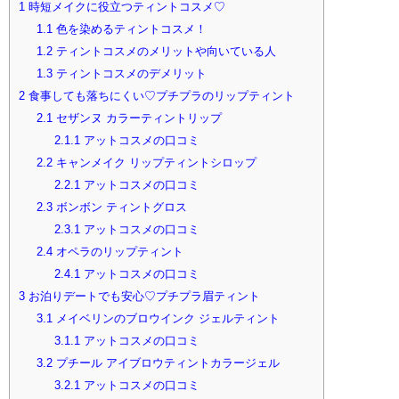
1
時短メイクに役立つティントコスメ♡
1.1
色を染めるティントコスメ！
1.2
ティントコスメのメリットや向いている人
1.3
ティントコスメのデメリット
2
食事しても落ちにくい♡プチプラのリップティント
2.1
セザンヌ カラーティントリップ
2.1.1
アットコスメの口コミ
2.2
キャンメイク リップティントシロップ
2.2.1
アットコスメの口コミ
2.3
ボンボン ティントグロス
2.3.1
アットコスメの口コミ
2.4
オペラのリップティント
2.4.1
アットコスメの口コミ
3
お泊りデートでも安心♡プチプラ眉ティント
3.1
メイベリンのブロウインク ジェルティント
3.1.1
アットコスメの口コミ
3.2
プチール アイブロウティントカラージェル
3.2.1
アットコスメの口コミ