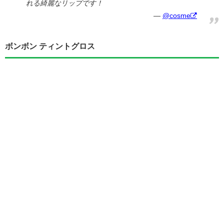
れる綺麗なリップです！
@cosme
ボンボン ティントグロス