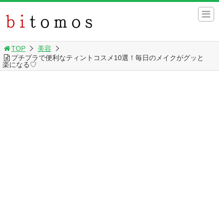
TOP
美容
プチプラで便利なティントコスメ10選！毎日のメイクがグッと
楽になる♡