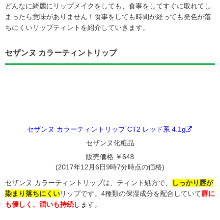
どんなに綺麗にリップメイクをしても、食事をしてすぐに取れてし
まったら意味がありません！食事をしても時間が経っても発色が落
ちにくいリップティントを紹介していきます。
セザンヌ カラーティントリップ
セザンヌ カラーティントリップ CT2 レッド系 4.1g
セザンヌ化粧品
販売価格 ￥648
(2017年12月6日9時7分時点の価格)
セザンヌ カラーティントリップは、ティント処方で、
しっかり唇が
染まり落ちにくい
リップです。4種類の保湿成分を配合していて
唇に
も優しく、潤いも持続
します。