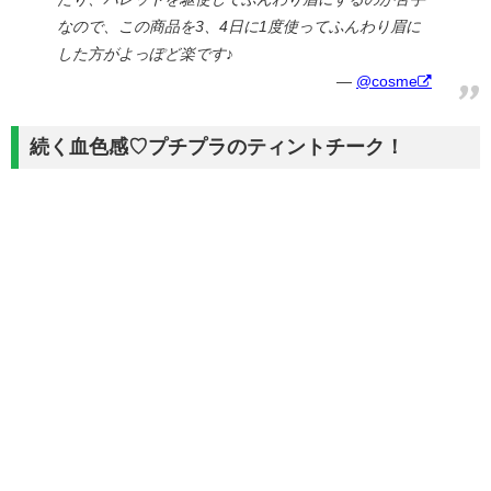
なので、この商品を3、4日に1度使ってふんわり眉に
した方がよっぽど楽です♪
@cosme
続く血色感♡プチプラのティントチーク！