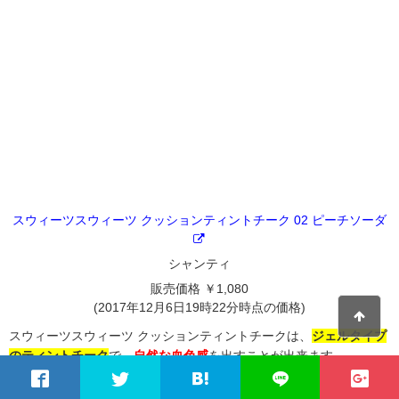
スウィーツスウィーツ クッションティントチーク 02 ピーチソーダ
シャンティ
販売価格 ￥1,080
(2017年12月6日19時22分時点の価格)
スウィーツスウィーツ クッションティントチークは、
ジェルタイプ
のティントチーク
で、
自然な血色感
を出すことが出来ます。
ポンポンと頬にのせてあげると、ムラなく色づけることが出来て、