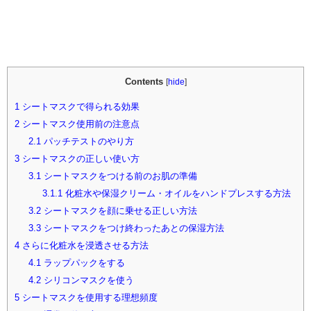
Contents
[
hide
]
1
シートマスクで得られる効果
2
シートマスク使用前の注意点
2.1
パッチテストのやり方
3
シートマスクの正しい使い方
3.1
シートマスクをつける前のお肌の準備
3.1.1
化粧水や保湿クリーム・オイルをハンドプレスする方法
3.2
シートマスクを顔に乗せる正しい方法
3.3
シートマスクをつけ終わったあとの保湿方法
4
さらに化粧水を浸透させる方法
4.1
ラップパックをする
4.2
シリコンマスクを使う
5
シートマスクを使用する理想頻度