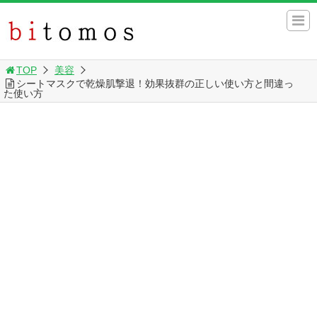
TOP
美容
シートマスクで乾燥肌撃退！効果抜群の正しい使い方と間違っ
た使い方