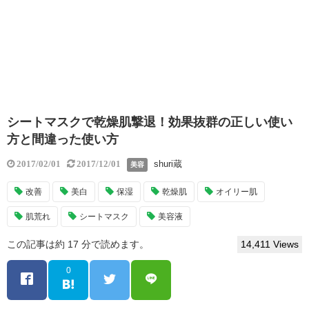
シートマスクで乾燥肌撃退！効果抜群の正しい使い
方と間違った使い方
shuri蔵
2017/02/01
2017/12/01
美容
改善
美白
保湿
乾燥肌
オイリー肌
肌荒れ
シートマスク
美容液
この記事は約 17 分で読めます。
14,411 Views
0