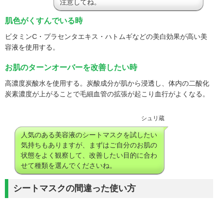
注意してね。
肌色がくすんでいる時
ビタミンC・プラセンタエキス・ハトムギなどの美白効果が高い美
容液を使用する。
お肌のターンオーバーを改善したい時
高濃度炭酸水を使用する。炭酸成分が肌から浸透し、体内の二酸化
炭素濃度が上がることで毛細血管の拡張が起こり血行がよくなる。
シュリ蔵
人気のある美容液のシートマスクを試したい
気持ちもありますが、まずはご自分のお肌の
状態をよく観察して、改善したい目的に合わ
せて種類を選んでくださいね。
シートマスクの間違った使い方