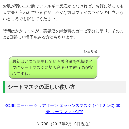
お肌が弱い二の腕でアレルギー反応がでなければ、お顔に塗っても
大丈夫と言われていますが、不安な方はフェイスラインの目立たな
いところでも試してください。
時間はかかりますが、美容液を絆創膏のガーゼ部分に塗り、そのま
ま2日間ほど様子をみる方法もあります。
シュリ蔵
最初はいつも使用している美容液を乾燥タイ
プのシートマスクに染み込ませて使うのが安
心ですね。
シートマスクの正しい使い方
KOSE コーセー クリアターン エッセンスマスク (ビタミンC) 30回
分 リーフレット付
￥ 798（2017年2月16日現在）