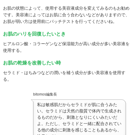
お肌の状態によって、使用する美容液成分を変えてみるのもお勧め
です。美容液によってはお肌に合う合わないなどがありますので、
お肌が弱い方は使用前にパッチテストを行ってくださいね。
お肌のハリを回復したいとき
ヒアルロン酸・コラーゲンなど保湿能力が高い成分が多い美容液を
使用する。
お肌の乾燥を改善したい時
セラミド・はちみつなどの潤いを補う成分が多い美容液を使用す
る。
bitomos編集長
私は敏感肌だからセラミドが肌に合うみた
い。セラミドは天然の脂質で体内で生成され
るものだから、刺激となりにくいみたいだ
よ。ただし、セラミドと一緒に配合されてい
る他の成分に刺激を感じることもあるから、