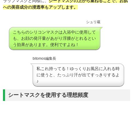
ラップマスクと同様に、
シートマスクの上から重ねることで、お肌
への美容成分の浸透率もアップします。
シュリ蔵
こちらのシリコンマスクは入浴中に使用して
も、お顔の発汗量があがり浮腫がとれるとい
う効果があります。便利ですよね！
bitomos編集長
私これ持ってる！ゆっくりお風呂に入れる時
に使うと、たっぷり汗が出てすっきりするよ
♪
シートマスクを使用する理想頻度