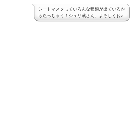
シートマスクっていろんな種類が出ているか
ら迷っちゃう！シュリ蔵さん、よろしくね♪