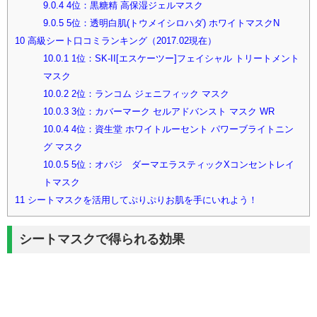
9.0.4
4位：黒糖精 高保湿ジェルマスク
9.0.5
5位：透明白肌(トウメイシロハダ) ホワイトマスクN
10
高級シート口コミランキング（2017.02現在）
10.0.1
1位：SK-II[エスケーツー]フェイシャル トリートメント
マスク
10.0.2
2位：ランコム ジェニフィック マスク
10.0.3
3位：カバーマーク セルアドバンスト マスク WR
10.0.4
4位：資生堂 ホワイトルーセント パワーブライトニン
グ マスク
10.0.5
5位：オバジ ダーマエラスティックXコンセントレイ
トマスク
11
シートマスクを活用してぷりぷりお肌を手にいれよう！
シートマスクで得られる効果