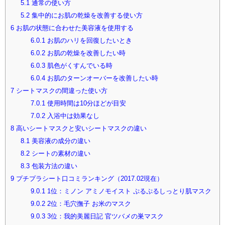
5.1
通常の使い方
5.2
集中的にお肌の乾燥を改善する使い方
6
お肌の状態に合わせた美容液を使用する
6.0.1
お肌のハリを回復したいとき
6.0.2
お肌の乾燥を改善したい時
6.0.3
肌色がくすんでいる時
6.0.4
お肌のターンオーバーを改善したい時
7
シートマスクの間違った使い方
7.0.1
使用時間は10分ほどが目安
7.0.2
入浴中は効果なし
8
高いシートマスクと安いシートマスクの違い
8.1
美容液の成分の違い
8.2
シートの素材の違い
8.3
包装方法の違い
9
プチプラシート口コミランキング（2017.02現在）
9.0.1
1位：ミノン アミノモイスト ぷるぷるしっとり肌マスク
9.0.2
2位：毛穴撫子 お米のマスク
9.0.3
3位：我的美麗日記 官ツバメの巣マスク