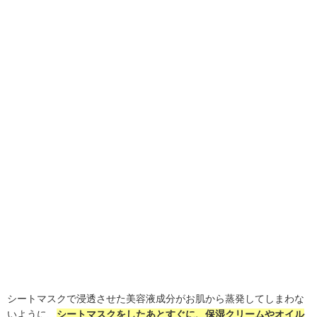
シートマスクで浸透させた美容液成分がお肌から蒸発してしまわな
いように、
シートマスクをしたあとすぐに、保湿クリームやオイル