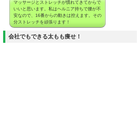
マッサージとストレッチが慣れてきてからで
いいと思います。私はヘルニア持ちで腰が不
安なので、16番からの動きは控えます。その
分ストレッチを頑張ります！
会社でもできる太もも痩せ！