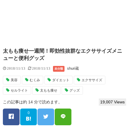
太もも痩せ一週間！即効性抜群なエクササイズメニ
ューと便利グッズ
shuri蔵
2018/11/13
2018/11/13
未分類
美容
むくみ
ダイエット
エクササイズ
セルライト
太もも痩せ
グッズ
この記事は約 14 分で読めます。
19,007 Views
0