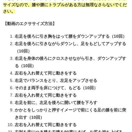
サイズなので、膝や腰にトラブルがある方は無理なさらないでくだ
さい。
【動画のエクササイズ方法】
右足を後ろに引き胸をはって腰をダウンアップする（10回）
右足を後ろに引きながらダウンし、足をもどしてアップする
（10回）
右足を身体の後ろにクロスさせながら引き、ダウンアップす
る（10回）
左右を入れ替えて同じ動きをする
右足でバランスをとり、左足をアップさせる
そのまま両手を床につけて、もどる（10回）
左右を入れ替えて同じ動きをする
右足を前に、左足を後ろに開いて腰を下ろす
かかとをしっかりと押すイメージで前にくる足の膝を前に突
き出す（10回）
左右を入れ替えて同じ動きをする