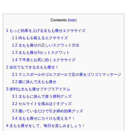
Contents
[
hide
]
1
もっと効果を上げる太もも痩せエクササイズ
1.1
内ももを鍛えるエクササイズ
1.2
太もも痩せの正しいスクワット方法
1.3
太もも痩せ3セットスクワット
1.4
下半身とお尻に効くエクササイズ
2
会社でもできる太もも痩せ！
2.1
テニスボールやゴルフボールで足の裏をゴリゴリマッサージ
2.2
膝に挟んで太もも痩せ
3
便利な太もも痩せプチプラアイテム
3.1
太ももに挟んで使う便利グッズ
3.2
セルライトを揉みほぐすグッズ
3.3
履いているだけで引き締め効果グッズ
3.4
太もも痩せにカイロも使える？！
4
太もも痩せをして、毎日を楽しみましょう！