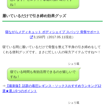
ね！
履いているだけで引き締め効果グッズ
寝ながらメディキュット ボディシェイプ スパッツ 骨盤サポート
3,150円（2017.05.11現在）
寝ている間に履いているだけで骨盤を整え下半身の引き締めをして
くれる便利グッズです。まさに忙しい人の味方アイテムですね〜！
シュリ蔵
寝ている時間も有効活用できるのが嬉しいで
すね！
⇒
【最新版】話題の着圧レギンス・ソックスおすすめランキング12
選★選ぶ5つのポイント
シュリ蔵