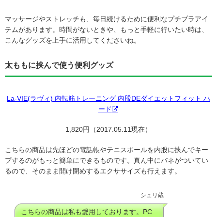
マッサージやストレッチも、毎日続けるために便利なプチプラアイ
テムがあります。時間がないときや、もっと手軽に行いたい時は、
こんなグッズを上手に活用してくださいね。
太ももに挟んで使う便利グッズ
La-VIE(ラヴィ) 内転筋トレーニング 内股DEダイエットフィット ハ
ード
1,820円（2017.05.11現在）
こちらの商品は先ほどの電話帳やテニスボールを内股に挟んでキー
プするのがもっと簡単にできるものです。真ん中にバネがついてい
るので、そのまま開け閉めするエクササイズも行えます。
シュリ蔵
こちらの商品は私も愛用しております。PC