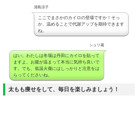
清島涼子
ここでまさかのカイロの登場ですか！そっ
か、温めることで代謝アップを期待できます
ね。
シュリ蔵
はい。わたしは冬場は丹田にカイロを貼って
ますよ。お腹が温まって本当に気持ち良いで
す。でも、低温火傷にはしっかりと注意をは
らってくださいね。
太もも痩せをして、毎日を楽しみましょう！