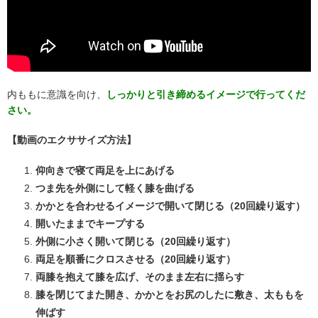
内ももに意識を向け、
しっかりと引き締めるイメージで行ってくだ
さい。
【動画のエクササイズ方法】
仰向きで寝て両足を上にあげる
つま先を外側にして軽く膝を曲げる
かかとを合わせるイメージで開いて閉じる（
20
回繰り返す）
開いたままでキープする
外側に小さく開いて閉じる（
20
回繰り返す）
両足を順番にクロスさせる（
20
回繰り返す）
両膝を抱えて膝を広げ、そのまま左右に揺らす
膝を閉じてまた開き、かかとをお尻のしたに敷き、太ももを
伸ばす