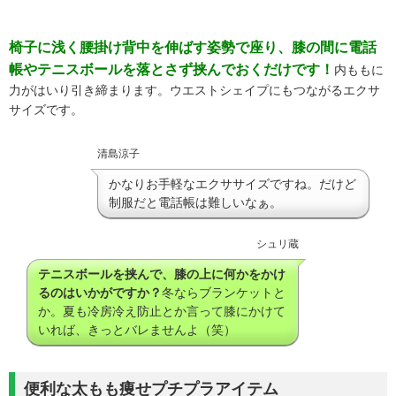
椅子に浅く腰掛け背中を伸ばす姿勢で座り、膝の間に電話
帳やテニスボールを落とさず挟んでおくだけです！
内ももに
力がはいり引き締まります。ウエストシェイプにもつながるエクサ
サイズです。
清島涼子
かなりお手軽なエクササイズですね。だけど
制服だと電話帳は難しいなぁ。
シュリ蔵
テニスボールを挟んで、膝の上に何かをかけ
るのはいかがですか？
冬ならブランケットと
か。夏も冷房冷え防止とか言って膝にかけて
いれば、きっとバレませんよ（笑）
便利な太もも痩せプチプラアイテム