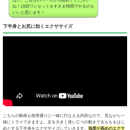
はい、ご自分のペースから始めてください
ね！10回ワンセットをすきま時間でやるのも
いいと思います！
下半身とお尻に効くエクササイズ
こちらの動画も指導通りに一緒に行なえる内容なので、見ながら一
緒にトライできますよ。足を大きく使い三つの動きで太ももをはじ
めとする下半身をエクササイズしていきます。
強度が高めのエクサ