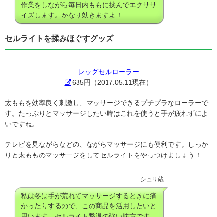
作業をしながら毎日内ももに挟んでエクササ
イズします。かなり効きますよ！
セルライトを揉みほぐすグッズ
レッグセルローラー
635円（2017.05.11現在）
太ももを効率良く刺激し、マッサージできるプチプラなローラーで
す。たっぷりとマッサージしたい時はこれを使うと手が疲れずによ
いですね。
テレビを見ながらなどの、ながらマッサージにも便利です。しっか
りと太もものマッサージをしてセルライトをやっつけましょう！
シュリ蔵
私は冬は手が荒れてマッサージするときに痛
かったりするので、この商品を活用したいと
思います。セルライト撃退の強い味方です