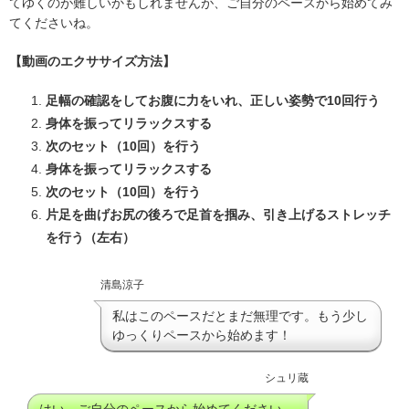
てゆくのが難しいかもしれませんが、ご自分のペースから始めてみ
てくださいね。
【動画のエクササイズ方法】
足幅の確認をしてお腹に力をいれ、正しい姿勢で
10
回行う
身体を振ってリラックスする
次のセット（
10
回）を行う
身体を振ってリラックスする
次のセット（
10
回）を行う
片足を曲げお尻の後ろで足首を掴み、引き上げるストレッチ
を行う（左右）
清島涼子
私はこのペースだとまだ無理です。もう少し
ゆっくりペースから始めます！
シュリ蔵