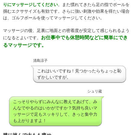
りにマッサージしてください
。また慣れてきたら足の指でボールを
掴むエクササイズも有効です。さらに強い刺激や効果を得たい場合
は、ゴルフボールを使ってマッサージしてください。
マッサージの後、足裏に地面との密着度が安定して感じられるよう
お仕事中でも休憩時間などに簡単にでき
になるとよいです。
るマッサージです。
清島涼子
これはいいですね！見つかったらちょっと恥
ずかしいですが。
シュリ蔵
こっそりやらずにみんなに教えてあげて、み
んなでやるのはいかがですか？気持ち良いマ
ッサージで足もスッキリして、きっと集中力
も上がりますよ！