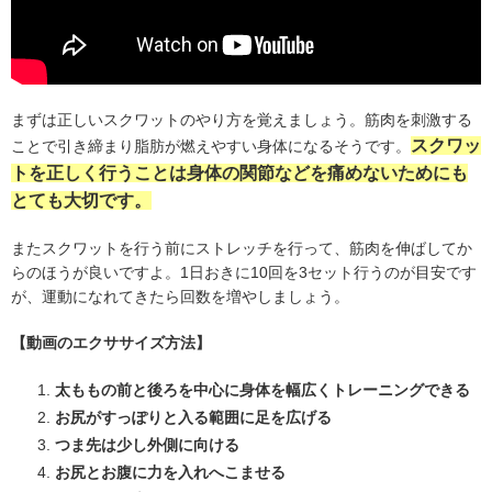
まずは正しいスクワットのやり方を覚えましょう。筋肉を刺激する
スクワッ
ことで引き締まり脂肪が燃えやすい身体になるそうです。
トを正しく行うことは身体の関節などを痛めないためにも
とても大切です。
またスクワットを行う前にストレッチを行って、筋肉を伸ばしてか
らのほうが良いですよ。
1
日おきに
10
回を
3
セット行うのが目安です
が、運動になれてきたら回数を増やしましょう。
【動画のエクササイズ方法】
太ももの前と後ろを中心に身体を幅広くトレーニングできる
お尻がすっぽりと入る範囲に足を広げる
つま先は少し外側に向ける
お尻とお腹に力を入れへこませる