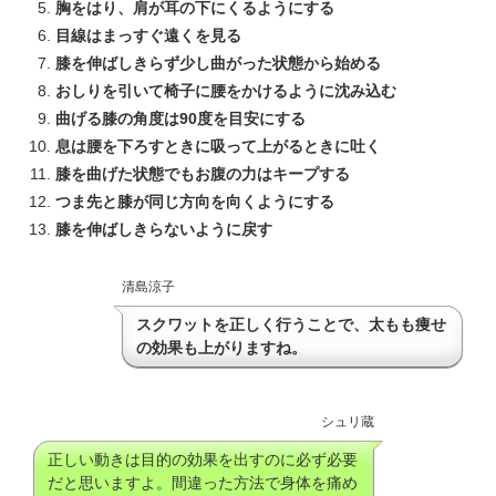
胸をはり、肩が耳の下にくるようにする
目線はまっすぐ遠くを見る
膝を伸ばしきらず少し曲がった状態から始める
おしりを引いて椅子に腰をかけるように沈み込む
曲げる膝の角度は
90
度を目安にする
息は腰を下ろすときに吸って上がるときに吐く
膝を曲げた状態でもお腹の力はキープする
つま先と膝が同じ方向を向くようにする
膝を伸ばしきらないように戻す
清島涼子
スクワットを正しく行うことで、太もも痩せ
の効果も上がりますね。
シュリ蔵
正しい動きは目的の効果を出すのに必ず必要
だと思いますよ。間違った方法で身体を痛め