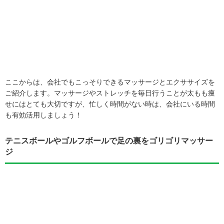
ここからは、会社でもこっそりできるマッサージとエクササイズを
ご紹介します。マッサージやストレッチを毎日行うことが太もも痩
せにはとても大切ですが、忙しく時間がない時は、会社にいる時間
も有効活用しましょう！
テニスボールやゴルフボールで足の裏をゴリゴリマッサー
ジ