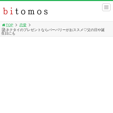
TOP
恋愛
ネクタイのプレゼントならバーバリーがおススメ♡父の日や誕
生日にも