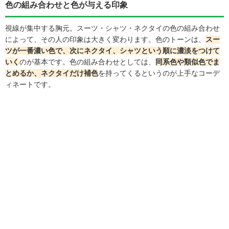
色の組み合わせと色が与える印象
視線が集中する胸元。スーツ・シャツ・ネクタイの色の組み合わせ
によって、その人の印象は大きく変わります。色のトーンは、
スー
ツが一番濃い色で、次にネクタイ、シャツという順に濃淡をつけて
いく
のが基本です。色の組み合わせとしては、
同系色や類似色でま
とめるか、
ネクタイだけ補色
を持ってくるというのが上手なコーデ
ィネートです。