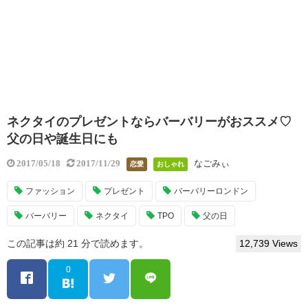
ネクタイのプレゼントならバーバリーがおススメ♡
父の日や誕生日にも
なごみぃ
2017/05/18
2017/11/29
恋愛
おしゃれ
ファッション
プレゼント
バーバリーロンドン
バーバリー
ネクタイ
TPO
父の日
この記事は約 21 分で読めます。
12,739 Views
0