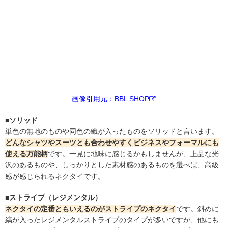
画像引用元：BBL SHOP
■ソリッド
単色の無地のものや同色の織が入ったものをソリッドと言います。
どんなシャツやスーツとも合わせやすくビジネスやフォーマルにも
使える万能柄
です。一見に地味に感じるかもしませんが、上品な光
沢のあるものや、しっかりとした素材感のあるものを選べば、高級
感が感じられるネクタイです。
■ストライプ（レジメンタル）
ネクタイの定番ともいえるのがストライプのネクタイ
です。斜めに
縞が入ったレジメンタルストライプのタイプが多いですが、他にも