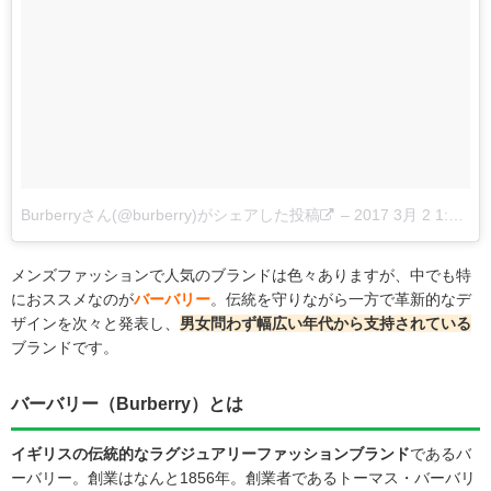
Burberryさん(@burberry)がシェアした投稿
–
2017 3月 2 1:34午前 PST
メンズファッションで人気のブランドは色々ありますが、中でも特
におススメなのが
バーバリー
。伝統を守りながら一方で革新的なデ
ザインを次々と発表し、
男女問わず幅広い年代から支持されている
ブランドです。
バーバリー（Burberry）とは
イギリスの伝統的なラグジュアリーファッションブランド
であるバ
ーバリー。創業はなんと1856年。創業者であるトーマス・バーバリ