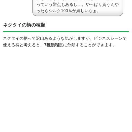
っていう難点もあるし…。やっぱり貰うんや
ったらシルク100％が嬉しいなぁ。
ネクタイの柄の種類
ネクタイの柄って沢山あるような気がしますが、ビジネスシーンで
使える柄と考えると、
7種類程
度に分類することができます。