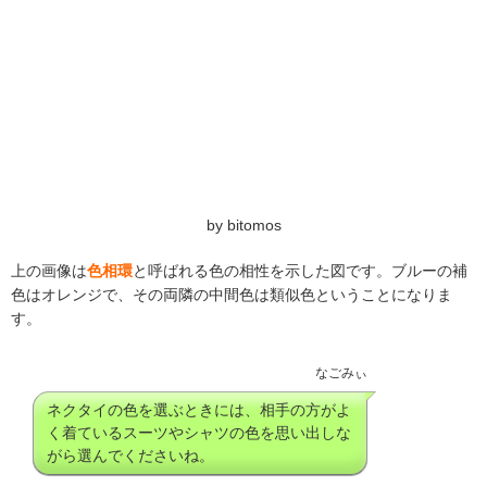
by bitomos
上の画像は
色相環
と呼ばれる色の相性を示した図です。ブルーの補
色はオレンジで、その両隣の中間色は類似色ということになりま
す。
なごみぃ
ネクタイの色を選ぶときには、相手の方がよ
く着ているスーツやシャツの色を思い出しな
がら選んでくださいね。