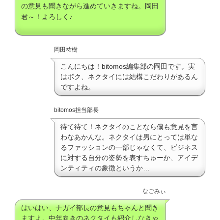
の意見も聞きながら進めていきますね。岡田
君～！よろしく♪
岡田祐樹
こんにちは！bitomos編集部の岡田です。実
はボク、ネクタイには結構こだわりがあるん
ですよね。
bitomos担当部長
待て待て！ネクタイのことなら僕も意見を言
わなあかんな。ネクタイは男にとっては単な
るファッションの一部じゃなくて、ビジネス
に対する自分の姿勢を表すちゅーか、アイデ
ンティティの象徴というか…
なごみぃ
はいはい、ナガイ部長の意見もちゃんと聞き
ますよ。中年向きのネクタイも紹介しなきゃ