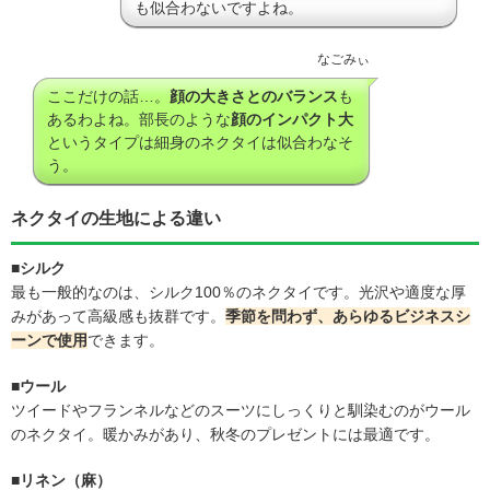
も似合わないですよね。
なごみぃ
ここだけの話…。
顔の大きさとのバランス
も
あるわよね。部長のような
顔のインパクト大
というタイプは細身のネクタイは似合わなそ
う。
ネクタイの生地による違い
■シルク
最も一般的なのは、シルク100％のネクタイです。光沢や適度な厚
みがあって高級感も抜群です。
季節を問わず、あらゆるビジネスシ
ーンで使用
できます。
■ウール
ツイードやフランネルなどのスーツにしっくりと馴染むのがウール
のネクタイ。暖かみがあり、秋冬のプレゼントには最適です。
■リネン（麻）