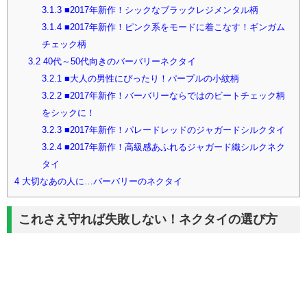
3.1.3
■2017年新作！シックなブラックレジメンタル柄
3.1.4
■2017年新作！ピンク系をモードに着こなす！ギンガム
チェック柄
3.2
40代～50代向きのバーバリーネクタイ
3.2.1
■大人の男性にぴったり！パープルの小紋柄
3.2.2
■2017年新作！バーバリーならではのビートチェック柄
をシックに！
3.2.3
■2017年新作！パレードレッドのジャガードシルクタイ
3.2.4
■2017年新作！高級感あふれるジャガード織シルクネク
タイ
4
大切なあの人に…バーバリーのネクタイ
これさえ守れば失敗しない！ネクタイの選び方